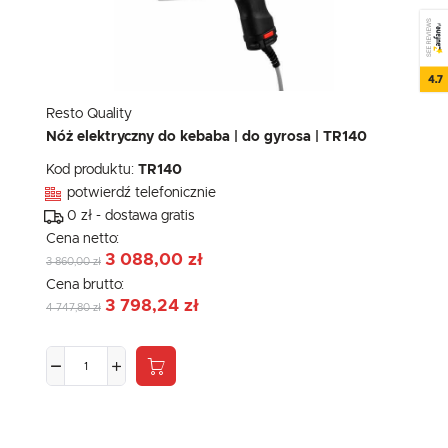
SEE REVIEWS
4.7
Resto Quality
Nóż elektryczny do kebaba | do gyrosa | TR140
Kod produktu:
TR140
potwierdź telefonicznie
0 zł - dostawa gratis
Cena netto:
3 088,00 zł
3 860,00 zł
Cena brutto:
3 798,24 zł
4 747,80 zł