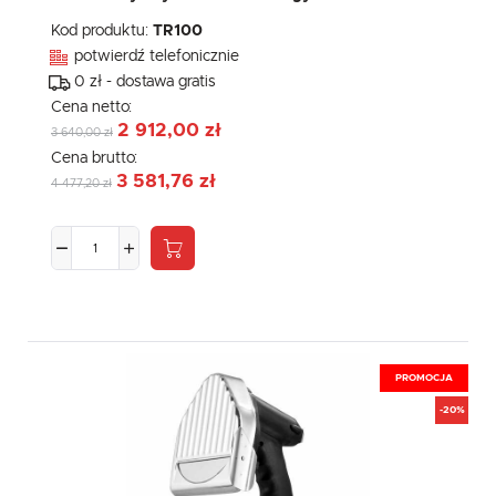
Kod produktu:
TR100
potwierdź telefonicznie
0 zł - dostawa gratis
Cena netto:
2 912,00 zł
3 640,00 zł
Cena brutto:
3 581,76 zł
4 477,20 zł
PROMOCJA
-20%