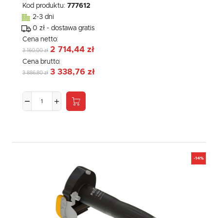
Kod produktu:
777612
2-3 dni
0 zł - dostawa gratis
Cena netto:
2 714,44 zł
3 160,00 zł
Cena brutto:
3 338,76 zł
3 886,80 zł
-14%