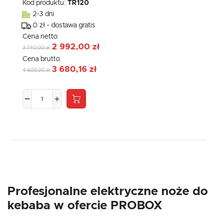
Kod produktu:
TR120
2-3 dni
0 zł - dostawa gratis
Cena netto:
2 992,00 zł
3 740,00 zł
Cena brutto:
3 680,16 zł
4 600,20 zł
Profesjonalne elektryczne noże do
kebaba w ofercie PROBOX