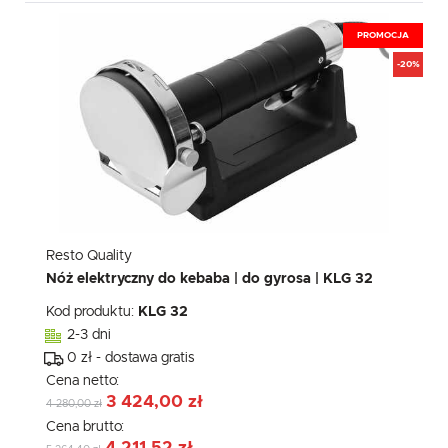
PROMOCJA
-20%
Resto Quality
Nóż elektryczny do kebaba | do gyrosa | KLG 32
Kod produktu:
KLG 32
2-3 dni
0 zł - dostawa gratis
Cena netto:
3 424,00 zł
4 280,00 zł
Cena brutto: