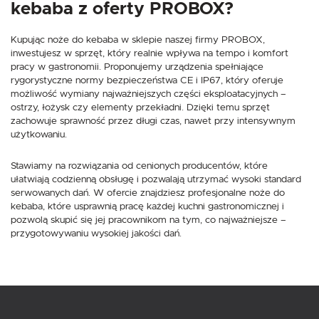
kebaba z oferty PROBOX?
Kupując noże do kebaba w sklepie naszej firmy PROBOX,
inwestujesz w sprzęt, który realnie wpływa na tempo i komfort
pracy w gastronomii. Proponujemy urządzenia spełniające
rygorystyczne normy bezpieczeństwa CE i IP67, który oferuje
możliwość wymiany najważniejszych części eksploatacyjnych –
ostrzy, łożysk czy elementy przekładni. Dzięki temu sprzęt
zachowuje sprawność przez długi czas, nawet przy intensywnym
użytkowaniu.
Stawiamy na rozwiązania od cenionych producentów, które
ułatwiają codzienną obsługę i pozwalają utrzymać wysoki standard
serwowanych dań. W ofercie znajdziesz profesjonalne noże do
kebaba, które usprawnią pracę każdej kuchni gastronomicznej i
pozwolą skupić się jej pracownikom na tym, co najważniejsze –
przygotowywaniu wysokiej jakości dań.