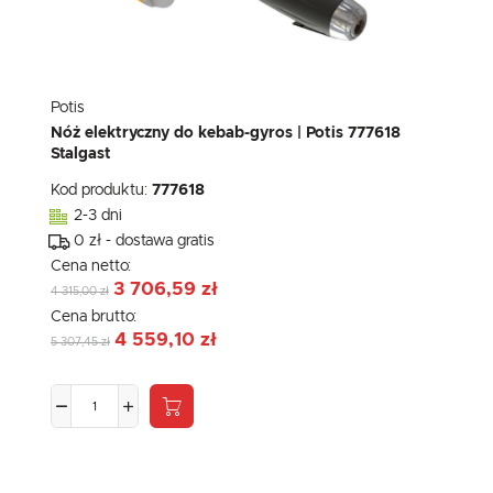
Potis
Nóż elektryczny do kebab-gyros | Potis 777618
Stalgast
Kod produktu:
777618
2-3 dni
0 zł - dostawa gratis
Cena netto:
3 706,59 zł
4 315,00 zł
Cena brutto:
4 559,10 zł
5 307,45 zł