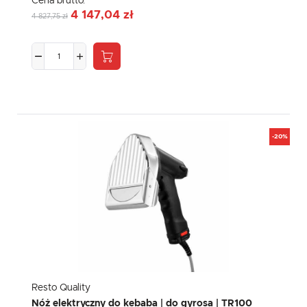
Cena brutto:
4 147,04 zł
4 827,75 zł
-20%
Resto Quality
Nóż elektryczny do kebaba | do gyrosa | TR100