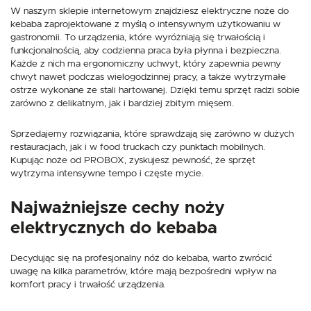
W naszym sklepie internetowym znajdziesz elektryczne noże do
kebaba zaprojektowane z myślą o intensywnym użytkowaniu w
gastronomii. To urządzenia, które wyróżniają się trwałością i
funkcjonalnością, aby codzienna praca była płynna i bezpieczna.
Każde z nich ma ergonomiczny uchwyt, który zapewnia pewny
chwyt nawet podczas wielogodzinnej pracy, a także wytrzymałe
ostrze wykonane ze stali hartowanej. Dzięki temu sprzęt radzi sobie
zarówno z delikatnym, jak i bardziej zbitym mięsem.
Sprzedajemy rozwiązania, które sprawdzają się zarówno w dużych
restauracjach, jak i w food truckach czy punktach mobilnych.
Kupując noże od PROBOX, zyskujesz pewność, że sprzęt
wytrzyma intensywne tempo i częste mycie.
Najważniejsze cechy noży
elektrycznych do kebaba
Decydując się na profesjonalny nóż do kebaba, warto zwrócić
uwagę na kilka parametrów, które mają bezpośredni wpływ na
komfort pracy i trwałość urządzenia.