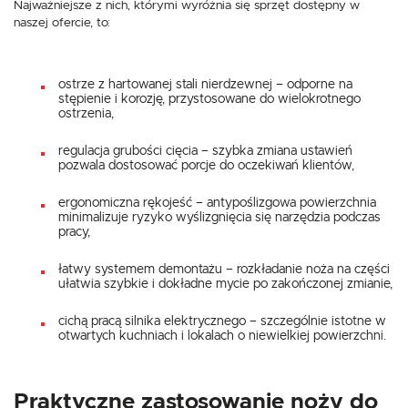
Najważniejsze z nich, którymi wyróżnia się sprzęt dostępny w
naszej ofercie, to:
ostrze z hartowanej stali nierdzewnej – odporne na
stępienie i korozję, przystosowane do wielokrotnego
ostrzenia,
regulacja grubości cięcia – szybka zmiana ustawień
pozwala dostosować porcje do oczekiwań klientów,
ergonomiczna rękojeść – antypoślizgowa powierzchnia
minimalizuje ryzyko wyślizgnięcia się narzędzia podczas
pracy,
łatwy systemem demontażu – rozkładanie noża na części
ułatwia szybkie i dokładne mycie po zakończonej zmianie,
cichą pracą silnika elektrycznego – szczególnie istotne w
otwartych kuchniach i lokalach o niewielkiej powierzchni.
Praktyczne zastosowanie noży do