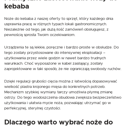
kebaba
Noże do kebaba z naszej oferty to sprzęt, który każdego dnia
usprawnia pracę w różnych typach lokali gastronomicznych.
Niezależnie od tego, jak dużą ilość zamówień obsługujesz, z
pewnością sprosta Twoim oczekiwaniom.
Urządzenia te są lekkie, poręczne i bardzo proste w obsłudze. Do
tego zostały przystosowane do intensywnej eksploatacji –
użytkowania przez wiele godzin w nawet bardzo trudnych
warunkach. Choć wyposażone w kabel zasilający, zostały
zaprojektowane w taki sposób, że nie ograniczają swobody ruchów.
Dzięki regulacji grubości cięcia można z łatwością dopasowywać
wielkość plastra krojonego mięsa do konkretnych potrzeb.
Mechanizm szybkiej wymiany tarczy umożliwia płynną zmianę
ostrzy. Do tego wodoszczelna obudowa zwiększa bezpieczeństwo
użytkowania i ułatwia mycie noża, pozwalając utrzymać go w
perfekcyjnej, sterylnej czystości.
Dlaczego warto wybrać noże do