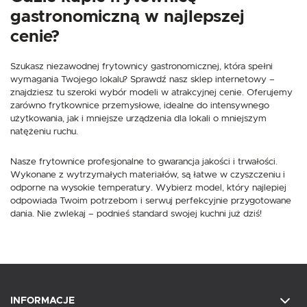
gastronomiczną w najlepszej
cenie?
Szukasz niezawodnej frytownicy gastronomicznej, która spełni
wymagania Twojego lokalu? Sprawdź nasz sklep internetowy –
znajdziesz tu szeroki wybór modeli w atrakcyjnej cenie. Oferujemy
zarówno frytkownice przemysłowe, idealne do intensywnego
użytkowania, jak i mniejsze urządzenia dla lokali o mniejszym
natężeniu ruchu.
Nasze frytownice profesjonalne to gwarancja jakości i trwałości.
Wykonane z wytrzymałych materiałów, są łatwe w czyszczeniu i
odporne na wysokie temperatury. Wybierz model, który najlepiej
odpowiada Twoim potrzebom i serwuj perfekcyjnie przygotowane
dania. Nie zwlekaj – podnieś standard swojej kuchni już dziś!
INFORMACJE