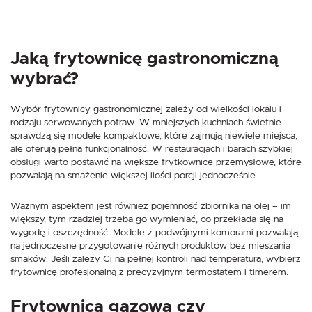
Jaką frytownicę gastronomiczną
wybrać?
Wybór frytownicy gastronomicznej zależy od wielkości lokalu i
rodzaju serwowanych potraw. W mniejszych kuchniach świetnie
sprawdzą się modele kompaktowe, które zajmują niewiele miejsca,
ale oferują pełną funkcjonalność. W restauracjach i barach szybkiej
obsługi warto postawić na większe frytkownice przemysłowe, które
pozwalają na smażenie większej ilości porcji jednocześnie.
Ważnym aspektem jest również pojemność zbiornika na olej – im
większy, tym rzadziej trzeba go wymieniać, co przekłada się na
wygodę i oszczędność. Modele z podwójnymi komorami pozwalają
na jednoczesne przygotowanie różnych produktów bez mieszania
smaków. Jeśli zależy Ci na pełnej kontroli nad temperaturą, wybierz
frytownicę profesjonalną z precyzyjnym termostatem i timerem.
Frytownica gazowa czy