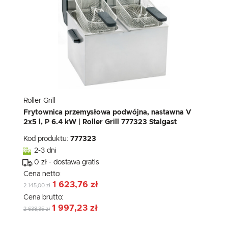
Roller Grill
Frytownica przemysłowa podwójna, nastawna V
2x5 l, P 6.4 kW | Roller Grill 777323 Stalgast
Kod produktu:
777323
2-3 dni
0 zł - dostawa gratis
Cena netto:
1 623,76 zł
2 145,00 zł
Cena brutto:
1 997,23 zł
2 638,35 zł