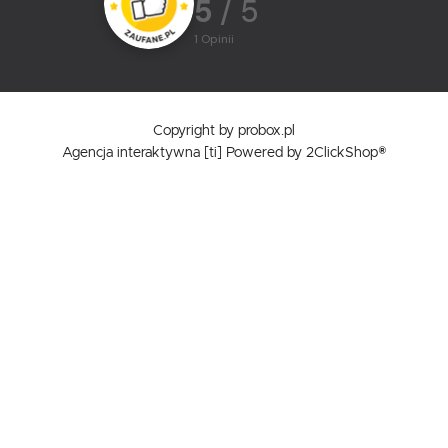
5
/ 5
1
opinii
Copyright by probox.pl
Agencja interaktywna
[ti]
Powered by
2ClickShop®