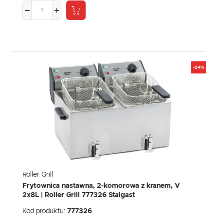
-24%
Roller Grill
Frytownica nastawna, 2-komorowa z kranem, V
2x8L | Roller Grill 777326 Stalgast
Kod produktu:
777326