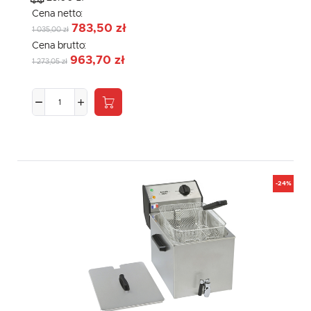
Cena netto:
783,50 zł
1 035,00 zł
Cena brutto:
963,70 zł
1 273,05 zł
-24%