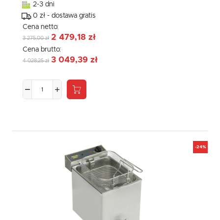
2-3 dni
0 zł - dostawa gratis
Cena netto:
2 479,18 zł
3 275,00 zł
Cena brutto:
3 049,39 zł
4 028,25 zł
-24%