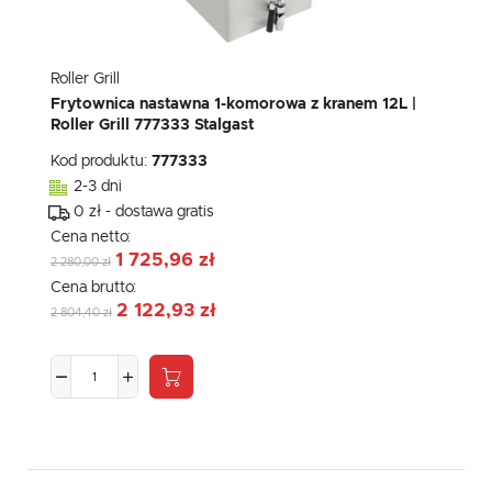
Roller Grill
Frytownica nastawna 1-komorowa z kranem 12L |
Roller Grill 777333 Stalgast
Kod produktu:
777333
2-3 dni
0 zł - dostawa gratis
Cena netto:
1 725,96 zł
2 280,00 zł
Cena brutto:
2 122,93 zł
2 804,40 zł