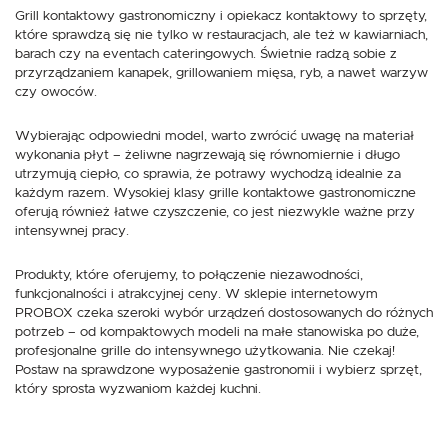
Grill kontaktowy gastronomiczny i opiekacz kontaktowy to sprzęty,
które sprawdzą się nie tylko w restauracjach, ale też w kawiarniach,
barach czy na eventach cateringowych. Świetnie radzą sobie z
przyrządzaniem kanapek, grillowaniem mięsa, ryb, a nawet warzyw
czy owoców.
Wybierając odpowiedni model, warto zwrócić uwagę na materiał
wykonania płyt – żeliwne nagrzewają się równomiernie i długo
utrzymują ciepło, co sprawia, że potrawy wychodzą idealnie za
każdym razem. Wysokiej klasy grille kontaktowe gastronomiczne
oferują również łatwe czyszczenie, co jest niezwykle ważne przy
intensywnej pracy.
Produkty, które oferujemy, to połączenie niezawodności,
funkcjonalności i atrakcyjnej ceny. W sklepie internetowym
PROBOX czeka szeroki wybór urządzeń dostosowanych do różnych
potrzeb – od kompaktowych modeli na małe stanowiska po duże,
profesjonalne grille do intensywnego użytkowania. Nie czekaj!
Postaw na sprawdzone wyposażenie gastronomii i wybierz sprzęt,
który sprosta wyzwaniom każdej kuchni.