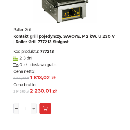
Roller Grill
Kontakt grill pojedynczy, SAVOYE, P 2 kW, U 230 V
| Roller Grill 777213 Stalgast
Kod produktu:
777213
2-3 dni
0 zł - dostawa gratis
Cena netto:
1 813,02 zł
2 395,00 zł
Cena brutto:
2 230,01 zł
2 945,85 zł