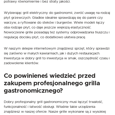
potrawy równomiernie i bez straty jakości.
Wybierając grill elektryczny do gastronomii, zwróć uwagę na rodzaj
płyt grzewczych. Gładkie idealnie sprawdzają się do panini czy
warzyw, a ryflowane do steków i burgerów. Wiele modeli łączy
oba rodzaje płyt, co daje jeszcze większą elastyczność.
Nowoczesne grille posiadają też systemy odprowadzania tłuszczu i
regulację docisku płyt, co dodatkowo ułatwia pracę.
W naszym sklepie internetowym znajdziesz sprzęt, który sprawdzi
się zarówno w małych kawiarniach, jak i dużych restauracjach.
Inwestycja w dobry grill to inwestycja w smak, oszczędność czasu i
zadowolenie klientów.
Co powinieneś wiedzieć przed
zakupem profesjonalnego grilla
gastronomicznego?
Dobry profesjonalny grill gastronomiczny musi łączyć trwałość,
funkcjonalność i łatwość obsługi. Właśnie takie urządzenia
znajdziesz w naszej ofercie. Nasze grille wykonane są z wysokiej