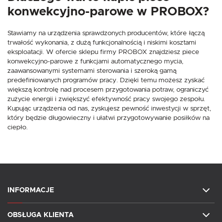
konwekcyjno-parowe w PROBOX?
Stawiamy na urządzenia sprawdzonych producentów, które łączą
trwałość wykonania, z dużą funkcjonalnością i niskimi kosztami
eksploatacji. W ofercie sklepu firmy PROBOX znajdziesz piece
konwekcyjno-parowe z funkcjami automatycznego mycia,
zaawansowanymi systemami sterowania i szeroką gamą
predefiniowanych programów pracy. Dzięki temu możesz zyskać
większą kontrolę nad procesem przygotowania potraw, ograniczyć
zużycie energii i zwiększyć efektywność pracy swojego zespołu.
Kupując urządzenia od nas, zyskujesz pewność inwestycji w sprzęt,
który będzie długowieczny i ułatwi przygotowywanie posiłków na
ciepło.
INFORMACJE
OBSŁUGA KLIENTA