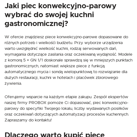
Jaki piec konwekcyjno-parowy
wybrać do swojej kuchni
gastronomicznej?
W ofercie znajdziesz piece konwekcyjno-parowe dopasowane do
różnych potrzeb i wielkośći budżetu. Przy wyborze urządzenia
warto uwzględnić wielkość kuchni, rodzaj serwowanych dań,
wymagania dotyczące zasilania oraz oczekiwaną wydajność. Modele
z komorą 5 × GN 1/1 doskonale sprawdzą się w mniejszych punktach
gastronomicznych, natomiast większe piece z funkcją
automatycznego mycia i sondą wielopunktową to rozwiązanie dla
dużych restauracji, kuchni w hotelach i placówek zbiorowego
żywienia.
Oferujemy wsparcie na każdym etapie zakupu. Zespół ekspertów
naszej firmy PROBOX pomoże Ci dopasować, piec konwekcyjno-
parowy do specyfiki Twojego lokalu, liczby wydawanych posiłków
oraz oczekiwań dotyczących automatyzacji procesów kuchennych.
Zapraszamy do kontaktu!
Dlaczego warto kupić piece