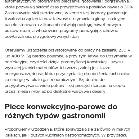
automatycznymi programami pieczenia, gotowania i odgrzewania,
które pozwalają skrócić czas przygotowania posiłków nawet o 30%.
Zastosowanie stali nierdzewnej w konstrukcji komory gwarantuje
trwałość urządzenia oraz łatwość utrzymania higieny. Intuicyjne
panele sterowania z ikonami ułatwiają obsługę nawet nowym
pracownikom, a wbudowane programy pomagają zachować
powtarzalność przygotowywanych dań.
Oferujemy urządzenia przystosowane do pracy na zasilaniu 230 V
lub 400 V. Są bardzo pojemne, a przy tym łatwe do utrzymania w
perfekcyjnej czystości dzięki przemyślanej konstrukcji i użyciu
wysokiej jakości materiałów. Ich ważną zaletą jest także
energooszczędność, która przyczynia się do obniżenia rachunków
za energię w lokalu gastronomicznym. Są idealne do
przygotowywania wielu potraw – od prostych kanape na ciepło,
przez mięsa i ryby, aż po delikatne warzywa i desery.
Piece konwekcyjno-parowe do
różnych typów gastronomii
Proponujemy urządzenia, które sprawdzają się zarówno w małych
lokalach, jak i dużych kuchniach gastronomicznych. W przypadku