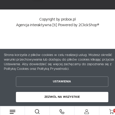
Copyright by probox.pl
Agencja interaktywna
[ti]
Powered by
2ClickShop®
Strona korzysta z plików cookies w celu realizacji usług. Możesz określić
warunki przechowywania lub dostępu do plików cookies klikając przycisk
Ustawienia. Aby dowiedzieć się więcej zachęcamy do zapoznania się z
Polityką Cookies oraz Polityką Prywatności.
USTAWIENIA
ZAPISZ WYBRANE
ZEZWÓL NA WSZYSTKIE
ZEZWÓL NA WSZYSTKIE