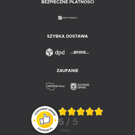
BEZPIECZNE PŁATNOŚCI
SZYBKA DOSTAWA
ZAUFANIE
5
/ 5
1
opinii