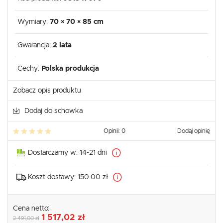
Wymiary:
70 × 70 × 85 cm
Gwarancja:
2 lata
Cechy:
Polska produkcja
Zobacz opis produktu
Dodaj do schowka
Opinii: 0
Dodaj opinię
Dostarczamy w:
14-21 dni
Koszt dostawy:
150.00 zł
Cena netto:
1 517,02 zł
2 491,00 zł