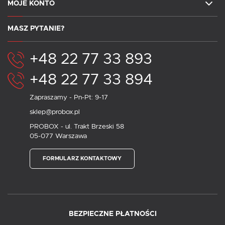
MOJE KONTO
MASZ PYTANIE?
+48 22 77 33 893
+48 22 77 33 894
Zapraszamy - Pn-Pt: 9-17
sklep@probox.pl
PROBOX - ul. Trakt Brzeski 58
05-077 Warszawa
FORMULARZ KONTAKTOWY
BEZPIECZNE PŁATNOŚCI