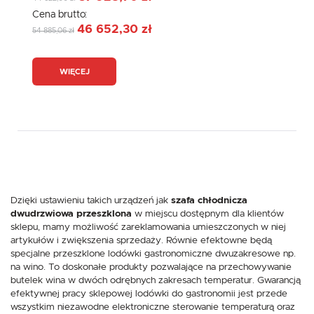
Cena brutto:
46 652,30 zł
54 885,06 zł
WIĘCEJ
Dzięki ustawieniu takich urządzeń jak
szafa chłodnicza
dwudrzwiowa przeszklona
w miejscu dostępnym dla klientów
sklepu, mamy możliwość zareklamowania umieszczonych w niej
artykułów i zwiększenia sprzedaży. Równie efektowne będą
specjalne przeszklone lodówki gastronomiczne dwuzakresowe np.
na wino. To doskonałe produkty pozwalające na przechowywanie
butelek wina w dwóch odrębnych zakresach temperatur. Gwarancją
efektywnej pracy sklepowej lodówki do gastronomii jest przede
wszystkim niezawodne elektroniczne sterowanie temperaturą oraz