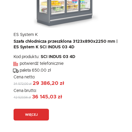
ES System K
Szafa chłodnicza przeszklona 3123x890x2250 mm |
ES System K SCI INDUS 03 4D
Kod produktu:
SCI INDUS 03 4D
potwierdź telefonicznie
paleta 650.00 zł
Cena netto:
29 386,20 zł
34 572,00 zł
Cena brutto:
36 145,03 zł
42 523,56 zł
WIĘCEJ