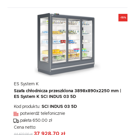
-15%
ES System K
Szafa chłodnicza przeszklona 3898x890x2250 mm |
ES System K SCI INDUS 03 5D
Kod produktu:
SCI INDUS 03 5D
potwierdź telefonicznie
paleta 650.00 zł
Cena netto:
37 928,70 zł
44 622,00 zł