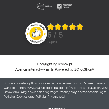
5
/ 5
1
opinii
Copyright by probox.pl
Agencja interaktywna
[ti]
Powered by
2ClickShop®
Strona korzysta z plików cookies w celu realizacji usług. Możesz określić
warunki przechowywania lub dostępu do plików cookies klikając przycisk
Ustawienia. Aby dowiedzieć się więcej zachęcamy do zapoznania się z
Polityką Cookies oraz Polityką Prywatności.
USTAWIENIA