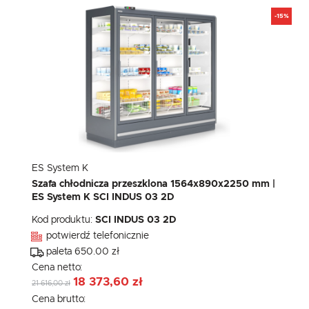
-15%
ES System K
Szafa chłodnicza przeszklona 1564x890x2250 mm |
ES System K SCI INDUS 03 2D
Kod produktu:
SCI INDUS 03 2D
potwierdź telefonicznie
paleta 650.00 zł
Cena netto:
18 373,60 zł
21 616,00 zł
Cena brutto: