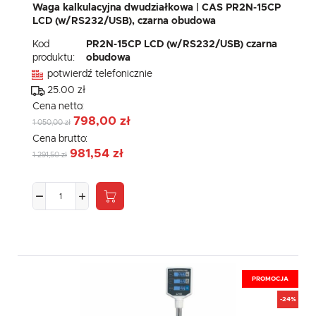
Waga kalkulacyjna dwudziałkowa | CAS PR2N-15CP
LCD (w/RS232/USB), czarna obudowa
Kod
PR2N-15CP LCD (w/RS232/USB) czarna
produktu:
obudowa
potwierdź telefonicznie
25.00 zł
Cena netto:
798,00 zł
1 050,00 zł
Cena brutto:
981,54 zł
1 291,50 zł
PROMOCJA
-24%