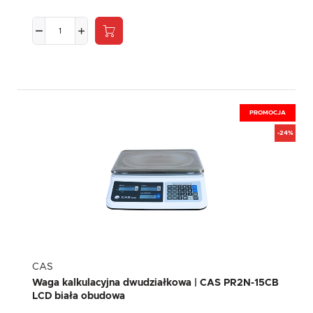
PROMOCJA
-24%
CAS
Waga kalkulacyjna dwudziałkowa | CAS PR2N-15CB
LCD biała obudowa