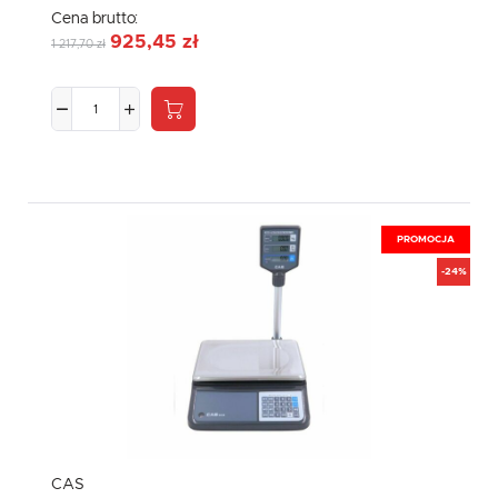
Cena brutto:
925,45 zł
1 217,70 zł
PROMOCJA
-24%
CAS