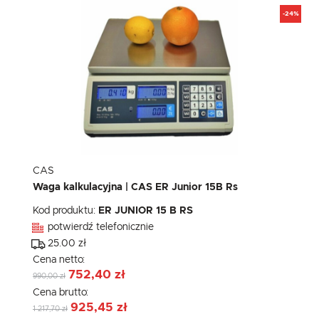
-24%
CAS
Waga kalkulacyjna | CAS ER Junior 15B Rs
Kod produktu:
ER JUNIOR 15 B RS
potwierdź telefonicznie
25.00 zł
Cena netto:
752,40 zł
990,00 zł
Cena brutto:
925,45 zł
1 217,70 zł