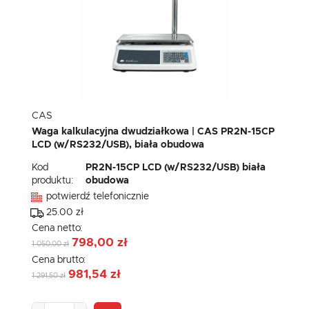
CAS
Waga kalkulacyjna dwudziałkowa | CAS PR2N-15CP
LCD (w/RS232/USB), biała obudowa
Kod
PR2N-15CP LCD (w/RS232/USB) biała
produktu:
obudowa
potwierdź telefonicznie
25.00 zł
Cena netto:
798,00 zł
1 050,00 zł
Cena brutto:
981,54 zł
1 291,50 zł