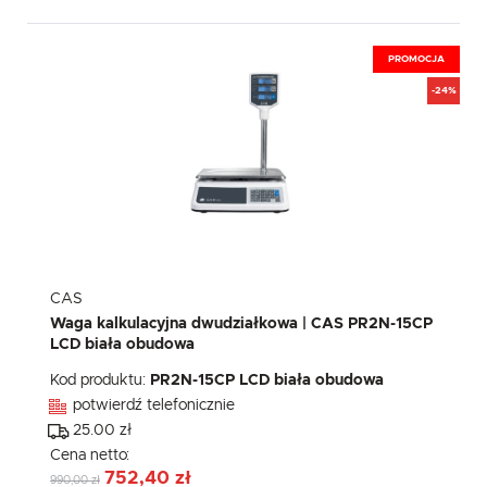
PROMOCJA
-24%
CAS
Waga kalkulacyjna dwudziałkowa | CAS PR2N-15CP
LCD biała obudowa
Kod produktu:
PR2N-15CP LCD biała obudowa
potwierdź telefonicznie
25.00 zł
Cena netto:
752,40 zł
990,00 zł