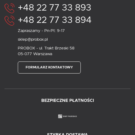
+48 22 77 33 893
+48 22 77 33 894
Zapraszamy - Pn-Pt: 9-17
sklep@probox.pl
PROBOX - ul. Trakt Brzeski 58
05-077 Warszawa
FORMULARZ KONTAKTOWY
BEZPIECZNE PŁATNOŚCI
SZYBKA DOSTAWA