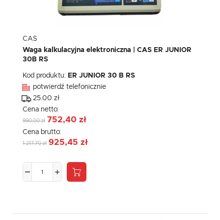
CAS
Waga kalkulacyjna elektroniczna | CAS ER JUNIOR
30B RS
Kod produktu:
ER JUNIOR 30 B RS
potwierdź telefonicznie
25.00 zł
Cena netto:
752,40 zł
990,00 zł
Cena brutto:
925,45 zł
1 217,70 zł