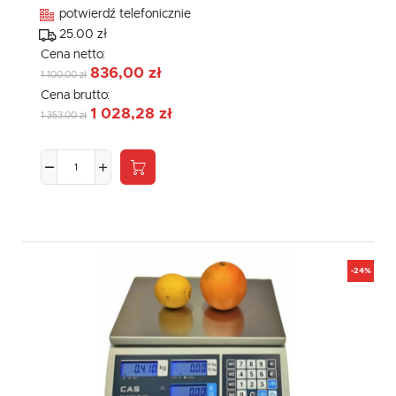
potwierdź telefonicznie
25.00 zł
Cena netto:
836,00 zł
1 100,00 zł
Cena brutto:
1 028,28 zł
1 353,00 zł
-24%