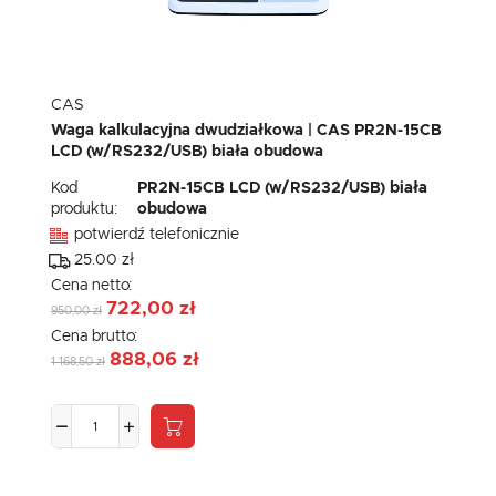
CAS
Waga kalkulacyjna dwudziałkowa | CAS PR2N-15CB
LCD (w/RS232/USB) biała obudowa
Kod
PR2N-15CB LCD (w/RS232/USB) biała
produktu:
obudowa
potwierdź telefonicznie
25.00 zł
Cena netto:
722,00 zł
950,00 zł
Cena brutto:
888,06 zł
1 168,50 zł