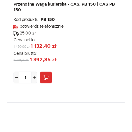
Przenośna Waga kurierska - CAS, PB 150 | CAS PB
150
Kod produktu:
PB 150
potwierdź telefonicznie
25.00 zł
Cena netto:
1 132,40 zł
1 490,00 zł
Cena brutto:
1 392,85 zł
1 832,70 zł