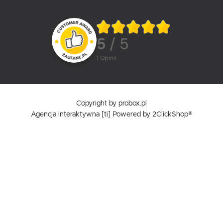
5
/ 5
1
opinii
Copyright by probox.pl
Agencja interaktywna
[ti]
Powered by
2ClickShop®