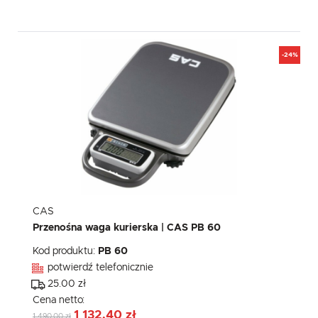
-24%
CAS
Przenośna waga kurierska | CAS PB 60
Kod produktu:
PB 60
potwierdź telefonicznie
25.00 zł
Cena netto:
1 132,40 zł
1 490,00 zł