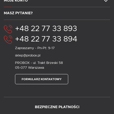
MOJE KONTO
MASZ PYTANIE?
+48 22 77 33 893
+48 22 77 33 894
Zapraszamy - Pn-Pt: 9-17
sklep@probox.pl
PROBOX - ul. Trakt Brzeski 58
05-077 Warszawa
FORMULARZ KONTAKTOWY
BEZPIECZNE PŁATNOŚCI