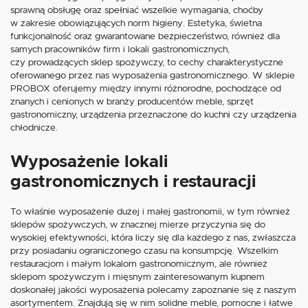
sprawną obsługę oraz spełniać wszelkie wymagania, choćby
w zakresie obowiązujących norm higieny. Estetyka, świetna
funkcjonalność oraz gwarantowane bezpieczeństwo, również dla
samych pracowników firm i lokali gastronomicznych,
czy prowadzących sklep spożywczy, to cechy charakterystyczne
oferowanego przez nas wyposażenia gastronomicznego. W sklepie
PROBOX oferujemy między innymi różnorodne, pochodzące od
znanych i cenionych w branży producentów meble, sprzęt
gastronomiczny, urządzenia przeznaczone do kuchni czy urządzenia
chłodnicze.
Wyposażenie lokali
gastronomicznych i restauracji
To właśnie wyposażenie dużej i małej gastronomii, w tym również
sklepów spożywczych, w znacznej mierze przyczynia się do
wysokiej efektywności, która liczy się dla każdego z nas, zwłaszcza
przy posiadaniu ograniczonego czasu na konsumpcję. Wszelkim
restauracjom i małym lokalom gastronomicznym, ale również
sklepom spożywczym i mięsnym zainteresowanym kupnem
doskonałej jakości wyposażenia polecamy zapoznanie się z naszym
asortymentem. Znajdują się w nim solidne meble, pomocne i łatwe