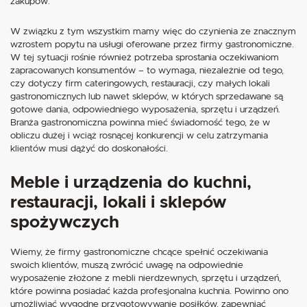
zakupów.
W związku z tym wszystkim mamy więc do czynienia ze znacznym
wzrostem popytu na usługi oferowane przez firmy gastronomiczne.
W tej sytuacji rośnie również potrzeba sprostania oczekiwaniom
zapracowanych konsumentów – to wymaga, niezależnie od tego,
czy dotyczy firm cateringowych, restauracji, czy małych lokali
gastronomicznych lub nawet sklepów, w których sprzedawane są
gotowe dania, odpowiedniego wyposażenia, sprzętu i urządzeń.
Branża gastronomiczna powinna mieć świadomość tego, że w
obliczu dużej i wciąż rosnącej konkurencji w celu zatrzymania
klientów musi dążyć do doskonałości.
Meble i urządzenia do kuchni,
restauracji, lokali i sklepów
spożywczych
Wiemy, że firmy gastronomiczne chcące spełnić oczekiwania
swoich klientów, muszą zwrócić uwagę na odpowiednie
wyposażenie złożone z mebli nierdzewnych, sprzętu i urządzeń,
które powinna posiadać każda profesjonalna kuchnia. Powinno ono
umożliwiać wygodne przygotowywanie posiłków, zapewniać