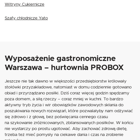
Witryny Cukiernicze
Szafy chłodnicze Yato
Wyposażenie gastronomiczne
Warszawa – hurtownia PROBOX
Jeszcze nie tak dawno w większości przedsiębiorstw królowały
stołówki przyzakładowe, natomiast w domu codziennie gotowano
obiad i przyrządzano posiłki. Dziś coraz więcej godzin spędzamy
poza domem, a siłą rzeczy – coraz mniej w kuchni. To bardzo
aktywny tryb życia i wir obowiązków zawodowych skłania do
poszukiwania nowych rozwiązań, które pozwalałyby nam odżywiać
się zdrowo i z głową, bez poświęcania cennego czasu
na szykowanie zróżnicowanych, zbilansowanych posiłków. W końcu
nie wystarczy po prostu ugotować. Aby zachować zdrową dietę,
trzeba też mieć pomysły na ciekawe dania i czas na zrobienie