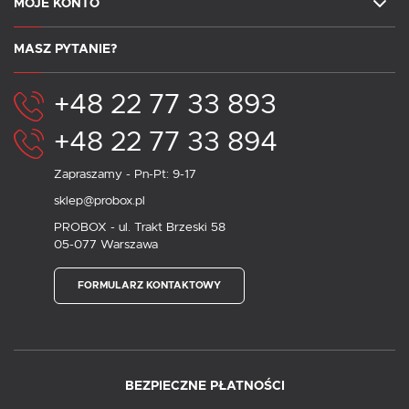
MOJE KONTO
MASZ PYTANIE?
+48 22 77 33 893
+48 22 77 33 894
Zapraszamy - Pn-Pt: 9-17
sklep@probox.pl
PROBOX - ul. Trakt Brzeski 58
05-077 Warszawa
FORMULARZ KONTAKTOWY
BEZPIECZNE PŁATNOŚCI