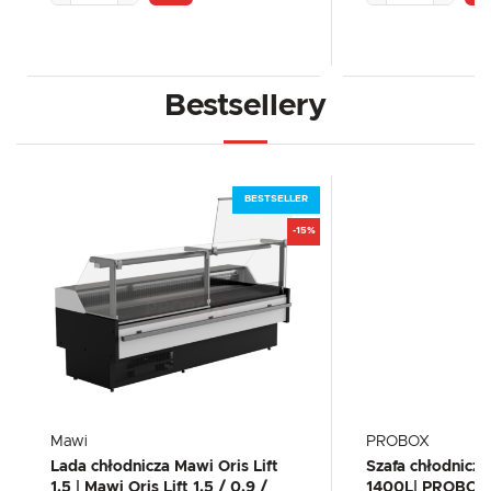
Bestsellery
BESTSELLER
-15%
Mawi
PROBOX
Lada chłodnicza Mawi Oris Lift
Szafa chłodnicz
1.5 | Mawi Oris Lift 1.5 / 0.9 /
1400L| PROBOX