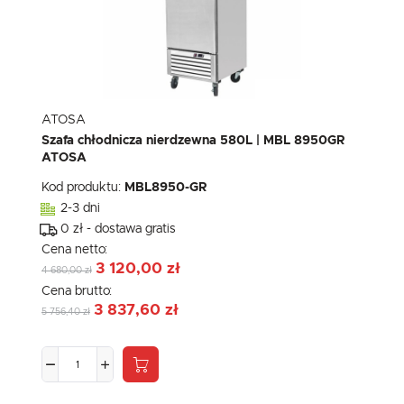
ATOSA
Szafa chłodnicza nierdzewna 580L | MBL 8950GR
ATOSA
Kod produktu:
MBL8950-GR
2-3 dni
0 zł - dostawa gratis
Cena netto:
3 120,00 zł
4 680,00 zł
Cena brutto:
3 837,60 zł
5 756,40 zł