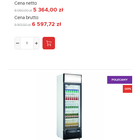
Cena netto:
5 364,00 zł
8 050,00 zł
Cena brutto:
6 597,72 zł
9 901,50 zł
POLECAMY
-20%