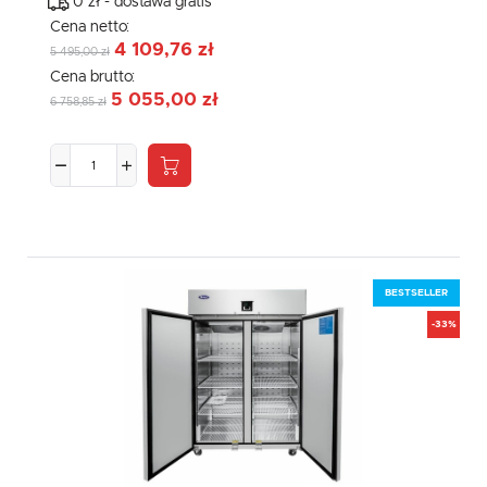
0 zł - dostawa gratis
Cena netto:
4 109,76 zł
5 495,00 zł
Cena brutto:
5 055,00 zł
6 758,85 zł
BESTSELLER
-33%