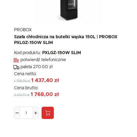
PROBOX
Szafa chłodnicza na butelki wąska 150L | PROBOX
PXLGZ-150W SLIM
Kod produktu:
PXLGZ-150W SLIM
potwierdź telefonicznie
paleta 270.00 zł
Cena netto:
1 437,40 zł
1 799,00 zł
Cena brutto:
1 768,00 zł
2 212,77 zł