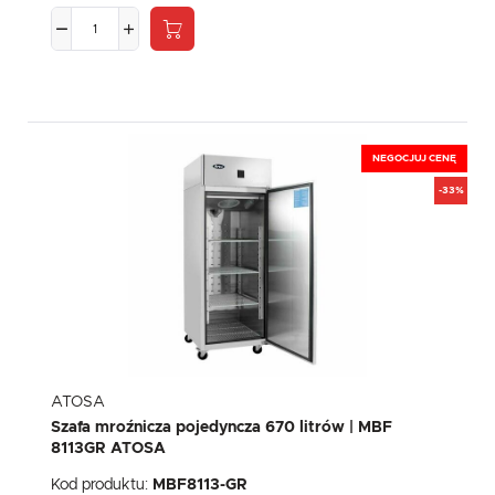
NEGOCJUJ CENĘ
-33%
ATOSA
Szafa mroźnicza pojedyncza 670 litrów | MBF
8113GR ATOSA
Kod produktu:
MBF8113-GR