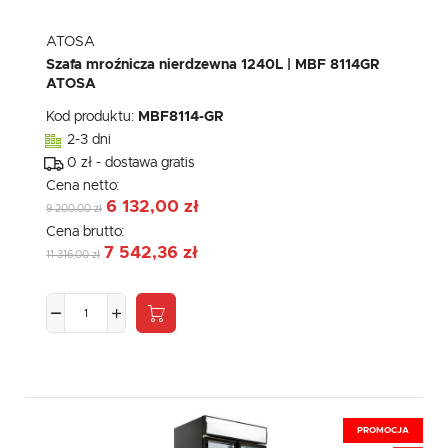
ATOSA
Szafa mroźnicza nierdzewna 1240L | MBF 8114GR
ATOSA
Kod produktu:
MBF8114-GR
2-3 dni
0 zł - dostawa gratis
Cena netto:
6 132,00 zł
9 200,00 zł
Cena brutto:
7 542,36 zł
11 316,00 zł
PROMOCJA