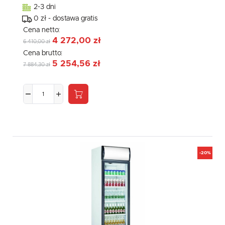
2-3 dni
0 zł - dostawa gratis
Cena netto:
4 272,00 zł
6 410,00 zł
Cena brutto:
5 254,56 zł
7 884,30 zł
-20%