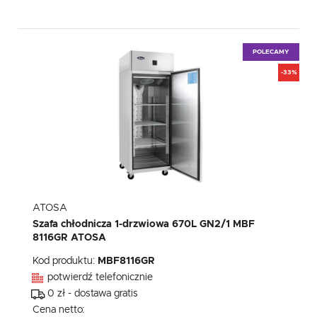
POLECAMY
-33%
ATOSA
Szafa chłodnicza 1-drzwiowa 670L GN2/1 MBF
8116GR ATOSA
Kod produktu:
MBF8116GR
potwierdź telefonicznie
0 zł - dostawa gratis
Cena netto: