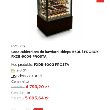
PROBOX
Lada cukiernicza do kawiarni sklepu 560L | PROBOX
PXDB-900G PROSTA
Kod produktu:
PXDB-900G PROSTA
2-3 dni
paleta 270.00 zł
Cena netto:
4 793,20 zł
5 999,00 zł
Cena brutto:
5 895,64 zł
7 378,77 zł