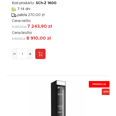
Kod produktu:
SCh-Z 1600
7-14 dni
paleta 270.00 zł
Cena netto:
7 243,90 zł
8 050,00 zł
Cena brutto:
8 910,00 zł
9 901,50 zł
PROMOCJA
-20%