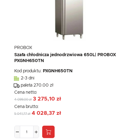
PROBOX
Szafa chłodnicza jednodrzwiowa 650L| PROBOX
PXGNH650TN
Kod produktu:
PXGNH650TN
2-3 dni
paleta 270.00 zł
Cena netto:
3 275,10 zł
4 099,00 zł
Cena brutto:
4 028,37 zł
5 041,77 zł