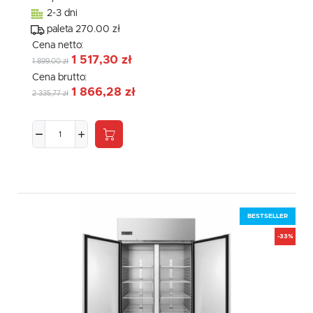
2-3 dni
paleta 270.00 zł
Cena netto:
1 517,30 zł
1 899,00 zł
Cena brutto:
1 866,28 zł
2 335,77 zł
BESTSELLER
-33%