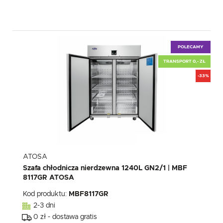
POLECAMY
TRANSPORT 0,- ZŁ
-33%
ATOSA
Szafa chłodnicza nierdzewna 1240L GN2/1 | MBF
8117GR ATOSA
Kod produktu:
MBF8117GR
2-3 dni
0 zł - dostawa gratis