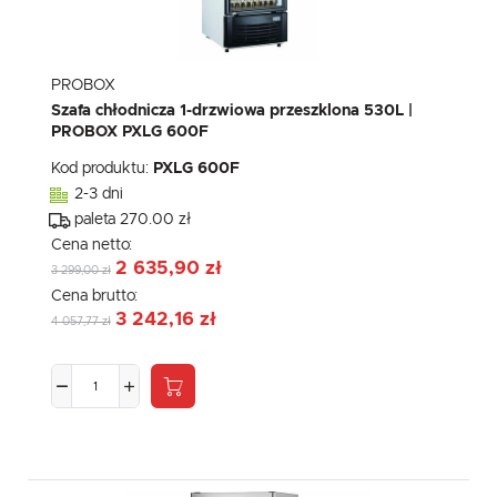
PROBOX
Szafa chłodnicza 1-drzwiowa przeszklona 530L |
PROBOX PXLG 600F
Kod produktu:
PXLG 600F
2-3 dni
paleta 270.00 zł
Cena netto:
2 635,90 zł
3 299,00 zł
Cena brutto:
3 242,16 zł
4 057,77 zł