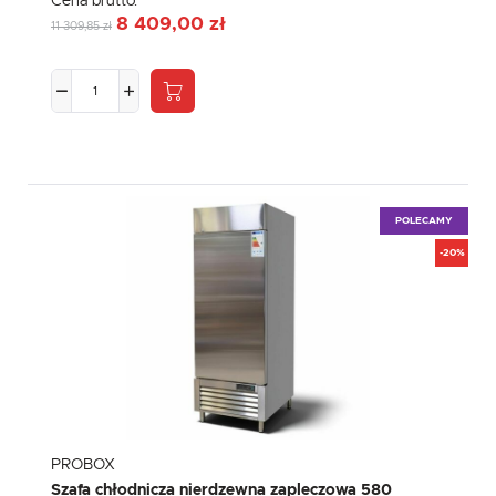
Cena brutto:
8 409,00 zł
11 309,85 zł
POLECAMY
-20%
PROBOX
Szafa chłodnicza nierdzewna zapleczowa 580