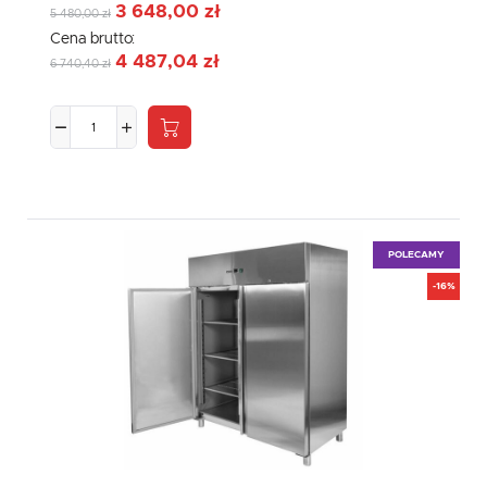
3 648,00 zł
5 480,00 zł
Cena brutto:
4 487,04 zł
6 740,40 zł
POLECAMY
-16%