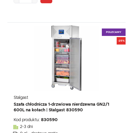
POLECAMY
-25%
Stalgast
Szafa chłodnicza 1-drzwiowa nierdzewna GN2/1
600L na kołach | Stalgast 830590
Kod produktu:
830590
2-3 dni