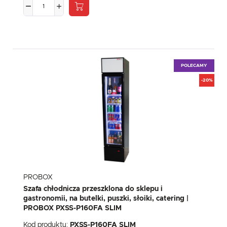
POLECAMY
-20%
PROBOX
Szafa chłodnicza przeszklona do sklepu i
gastronomii, na butelki, puszki, słoiki, catering |
PROBOX PXSS-P160FA SLIM
Kod produktu:
PXSS-P160FA SLIM