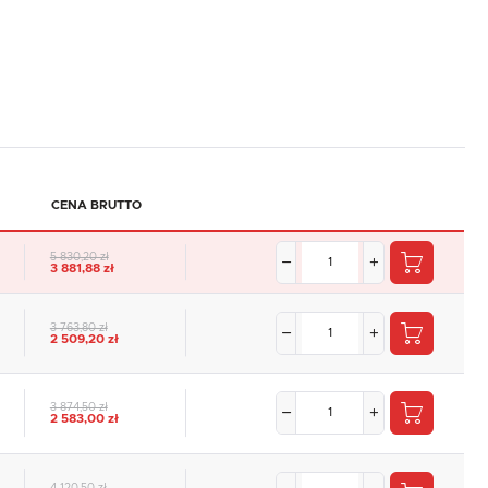
CENA BRUTTO
5 830,20 zł
3 881,88 zł
3 763,80 zł
2 509,20 zł
3 874,50 zł
2 583,00 zł
4 120,50 zł