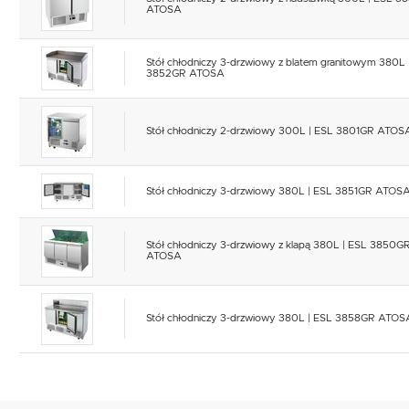
ATOSA
Stół chłodniczy 3-drzwiowy z blatem granitowym 380L 
3852GR ATOSA
Stół chłodniczy 2-drzwiowy 300L | ESL 3801GR ATOS
Stół chłodniczy 3-drzwiowy 380L | ESL 3851GR ATOS
Stół chłodniczy 3-drzwiowy z klapą 380L | ESL 3850G
ATOSA
Stół chłodniczy 3-drzwiowy 380L | ESL 3858GR ATOS