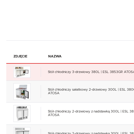
ZDJĘCIE
NAZWA
Stół chłodniczy 3-drzwiowy 380L | ESL 3853GR ATOS
Stół chłodniczy sałatkowy 2-drzwiowy 300L | ESL 38
ATOSA
Stół chłodniczy 2-drzwiowy z nadstawką 300L | ESL 
ATOSA
Stół chłodniczy 2-drzwiowy z nadstawką 300L | ESL 3