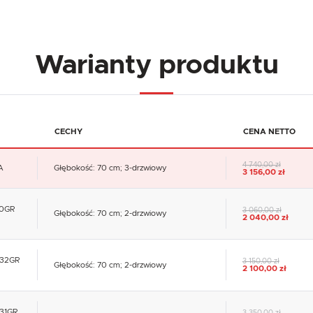
Warianty produktu
CECHY
CENA NETTO
4 740,00 zł
A
Głębokość: 70 cm; 3-drzwiowy
3 156,00 zł
00GR
3 060,00 zł
Głębokość: 70 cm; 2-drzwiowy
2 040,00 zł
3832GR
3 150,00 zł
Głębokość: 70 cm; 2-drzwiowy
2 100,00 zł
831GR
3 350,00 zł