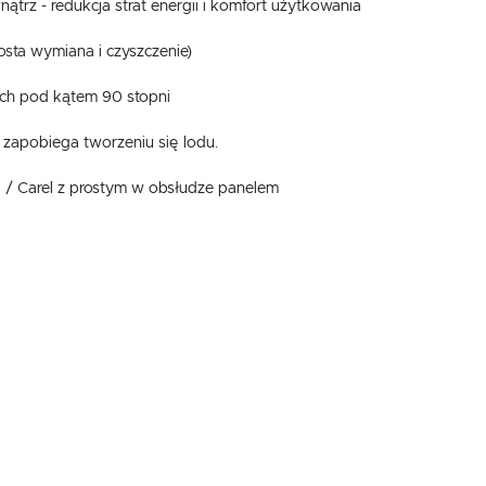
trz - redukcja strat energii i komfort użytkowania
sta wymiana i czyszczenie)
ych pod kątem 90 stopni
 zapobiega tworzeniu się lodu.
l / Carel z prostym w obsłudze panelem