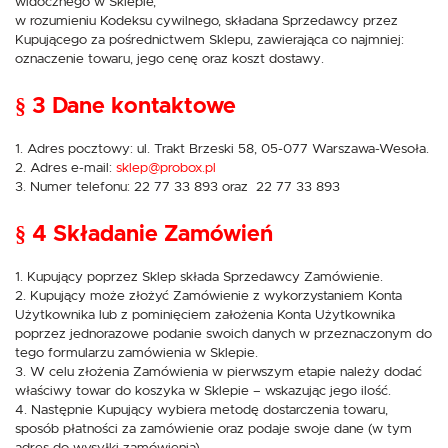
widocznego w Sklepie,
w rozumieniu Kodeksu cywilnego, składana Sprzedawcy przez
Kupującego za pośrednictwem Sklepu, zawierająca co najmniej:
oznaczenie towaru, jego cenę oraz koszt dostawy.
§ 3 Dane kontaktowe
1. Adres pocztowy: ul. Trakt Brzeski 58, 05-077 Warszawa-Wesoła.
2. Adres e-mail:
sklep@probox.pl
3. Numer telefonu: 22 77 33 893 oraz 22 77 33 893
§ 4 Składanie Zamówień
1. Kupujący poprzez Sklep składa Sprzedawcy Zamówienie.
2. Kupujący może złożyć Zamówienie z wykorzystaniem Konta
Użytkownika lub z pominięciem założenia Konta Użytkownika
poprzez jednorazowe podanie swoich danych w przeznaczonym do
tego formularzu zamówienia w Sklepie.
3. W celu złożenia Zamówienia w pierwszym etapie należy dodać
właściwy towar do koszyka w Sklepie – wskazując jego ilość.
4. Następnie Kupujący wybiera metodę dostarczenia towaru,
sposób płatności za zamówienie oraz podaje swoje dane (w tym