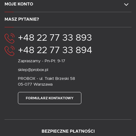
MOJE KONTO
MASZ PYTANIE?
+48 22 77 33 893
+48 22 77 33 894
Zapraszamy - Pn-Pt: 9-17
sklep@probox.pl
PROBOX - ul. Trakt Brzeski 58
05-077 Warszawa
FORMULARZ KONTAKTOWY
BEZPIECZNE PŁATNOŚCI