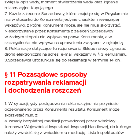
zwięzły opis wady, moment stwierdzenia wady oraz żądanie
reklamacyjne Kupującego.
7. Każde zalecenie Sprzedawcy, które znajduje się w Regulaminie
ma w stosunku do Konsumenta jedynie charakter niewiążącej
wskazówki, z której Konsument może, ale nie musi skorzystać.
Nieskorzystanie przez Konsumenta z zaleceń Sprzedawcy
w żadnym stopniu nie wpływa na prawa Konsumenta, a w
szczególności nie wpływa na uprawnienia związane z rękojmią.
8. Reklamacje dotyczące funkcjonowania Sklepu należy zgłaszać
drogą elektroniczną na adres e-mail wskazany w § 3 Regulaminu.
9.Sprzedawca ustosunkuje się do reklamacji w terminie 14 dni.
§ 11 Pozasądowe sposoby
rozpatrywania reklamacji
i dochodzenia roszczeń
1. W sytuacji, gdy postępowanie reklamacyjne nie przyniesie
oczekiwanego przez Konsumenta rezultatu, Konsument może
skorzystać m.in. z:
a. zasady bezpłatnej mediacji prowadzonej przez właściwy
terenowo Wojewódzki Inspektorat Inspekcji Handlowej, do którego
należy zwrócić się z wnioskiem o mediację. Lista Inspektoratów