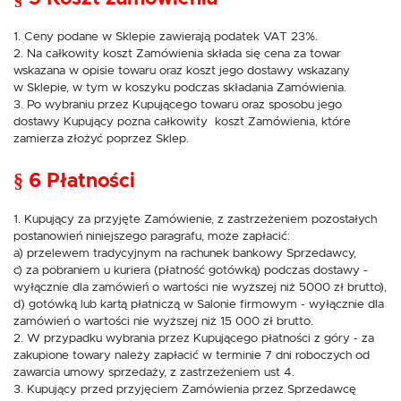
1. Ceny podane w Sklepie zawierają podatek VAT 23%.
2. Na całkowity koszt Zamówienia składa się cena za towar
wskazana w opisie towaru oraz koszt jego dostawy wskazany
w Sklepie, w tym w koszyku podczas składania Zamówienia.
3. Po wybraniu przez Kupującego towaru oraz sposobu jego
dostawy Kupujący pozna całkowity koszt Zamówienia, które
zamierza złożyć poprzez Sklep.
§ 6 Płatności
1. Kupujący za przyjęte Zamówienie, z zastrzeżeniem pozostałych
postanowień niniejszego paragrafu, może zapłacić:
a) przelewem tradycyjnym na rachunek bankowy Sprzedawcy,
c) za pobraniem u kuriera (płatność gotówką) podczas dostawy -
wyłącznie dla zamówień o wartości nie wyższej niż 5000 zł brutto),
d) gotówką lub kartą płatniczą w Salonie firmowym - wyłącznie dla
zamówień o wartości nie wyższej niż 15 000 zł brutto.
2. W przypadku wybrania przez Kupującego płatności z góry - za
zakupione towary należy zapłacić w terminie 7 dni roboczych od
zawarcia umowy sprzedaży, z zastrzeżeniem ust 4.
3. Kupujący przed przyjęciem Zamówienia przez Sprzedawcę