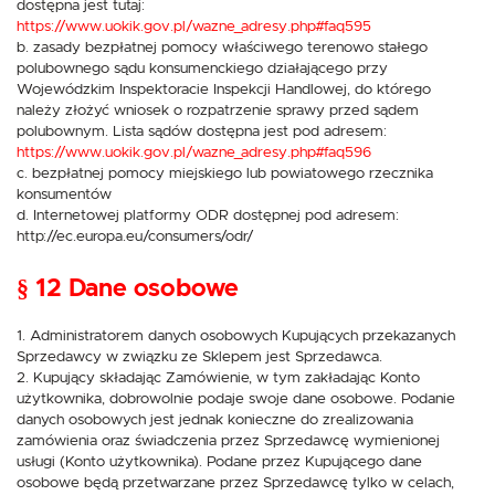
dostępna jest tutaj:
https://www.uokik.gov.pl/wazne_adresy.php#faq595
b. zasady bezpłatnej pomocy właściwego terenowo stałego
polubownego sądu konsumenckiego działającego przy
Wojewódzkim Inspektoracie Inspekcji Handlowej, do którego
należy złożyć wniosek o rozpatrzenie sprawy przed sądem
polubownym. Lista sądów dostępna jest pod adresem:
https://www.uokik.gov.pl/wazne_adresy.php#faq596
c. bezpłatnej pomocy miejskiego lub powiatowego rzecznika
konsumentów
d. Internetowej platformy ODR dostępnej pod adresem:
http://ec.europa.eu/consumers/odr/
§ 12 Dane osobowe
1. Administratorem danych osobowych Kupujących przekazanych
Sprzedawcy w związku ze Sklepem jest Sprzedawca.
2. Kupujący składając Zamówienie, w tym zakładając Konto
użytkownika, dobrowolnie podaje swoje dane osobowe. Podanie
danych osobowych jest jednak konieczne do zrealizowania
zamówienia oraz świadczenia przez Sprzedawcę wymienionej
usługi (Konto użytkownika). Podane przez Kupującego dane
osobowe będą przetwarzane przez Sprzedawcę tylko w celach,