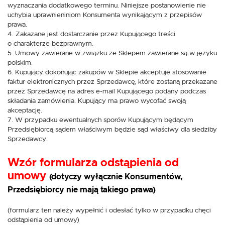
wyznaczania dodatkowego terminu. Niniejsze postanowienie nie
uchybia uprawnieniniom Konsumenta wynikającym z przepisów
prawa.
4. Zakazane jest dostarczanie przez Kupującego treści
o charakterze bezprawnym.
5. Umowy zawierane w związku ze Sklepem zawierane są w języku
polskim.
6. Kupujący dokonując zakupów w Sklepie akceptuje stosowanie
faktur elektronicznych przez Sprzedawcę, które zostaną przekazane
przez Sprzedawcę na adres e-mail Kupującego podany podczas
składania zamówienia. Kupujący ma prawo wycofać swoją
akceptację.
7. W przypadku ewentualnych sporów Kupującym będącym
Przedsiębiorcą sądem właściwym będzie sąd właściwy dla siedziby
Sprzedawcy.
Wzór formularza odstąpienia od
umowy
(dotyczy wyłącznie Konsumentów,
Przedsiębiorcy nie mają takiego prawa)
(formularz ten należy wypełnić i odesłać tylko w przypadku chęci
odstąpienia od umowy)