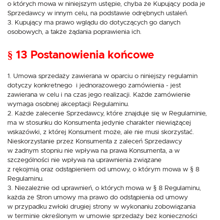
o których mowa w niniejszym ustępie, chyba że Kupujący poda je
Sprzedawcy w innym celu, na podstawie odrębnych ustaleń.
3. Kupujący ma prawo wglądu do dotyczących go danych
osobowych, a także żądania poprawienia ich.
§ 13 Postanowienia końcowe
1. Umowa sprzedaży zawierana w oparciu o niniejszy regulamin
dotyczy konkretnego i jednorazowego zamówienia - jest
zawierana w celu i na czas jego realizacji. Każde zamówienie
wymaga osobnej akceptacji Regulaminu.
2. Każde zalecenie Sprzedawcy, które znajduje się w Regulaminie,
ma w stosunku do Konsumenta jedynie charakter niewiążącej
wskazówki, z której Konsument może, ale nie musi skorzystać.
Nieskorzystanie przez Konsumenta z zaleceń Sprzedawcy
w żadnym stopniu nie wpływa na prawa Konsumenta, a w
szczególności nie wpływa na uprawnienia związane
z rękojmią oraz odstąpieniem od umowy, o którym mowa w § 8
Regulaminu.
3. Niezależnie od uprawnień, o których mowa w § 8 Regulaminu,
każda ze Stron umowy ma prawo do odstąpienia od umowy
w przypadku zwłoki drugiej strony w wykonaniu zobowiązania
w terminie określonym w umowie sprzedaży bez konieczności