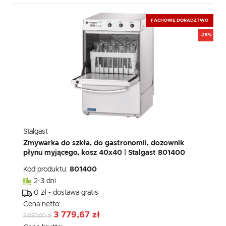
FACHOWE DORADZTWO
-25%
Stalgast
Zmywarka do szkła, do gastronomii, dozownik
płynu myjącego, kosz 40x40 | Stalgast 801400
Kod produktu:
801400
2-3 dni
0 zł - dostawa gratis
Cena netto:
3 779,67 zł
5 050,00 zł