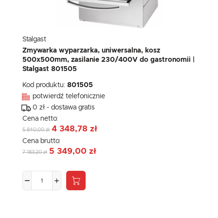
Stalgast
Zmywarka wyparzarka, uniwersalna, kosz
500x500mm, zasilanie 230/400V do gastronomii |
Stalgast 801505
Kod produktu:
801505
potwierdź telefonicznie
0 zł - dostawa gratis
Cena netto:
4 348,78 zł
5 840,00 zł
Cena brutto:
5 349,00 zł
7 183,20 zł