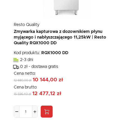
Resto Quality
Zmywarka kapturowa z dozownikiem płynu
myjącego i nabłyszczającego 11,25kW | Resto
Quality RQX1000 DD
Kod produktu:
RQX1000 DD
2-3 dni
0 zł - dostawa gratis
Cena netto:
10 144,00 zł
12 680,00 zł
Cena brutto:
12 477,12 zł
15 596,40 zł