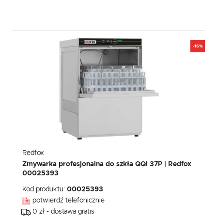
-15%
Redfox
Zmywarka profesjonalna do szkła QQI 37P | Redfox
00025393
Kod produktu:
00025393
potwierdź telefonicznie
0 zł - dostawa gratis