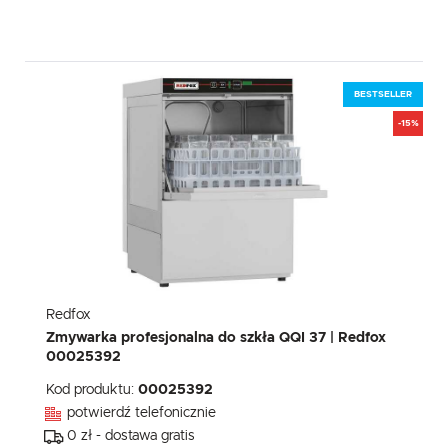
BESTSELLER
-15%
Redfox
Zmywarka profesjonalna do szkła QQI 37 | Redfox
00025392
Kod produktu:
00025392
potwierdź telefonicznie
0 zł - dostawa gratis