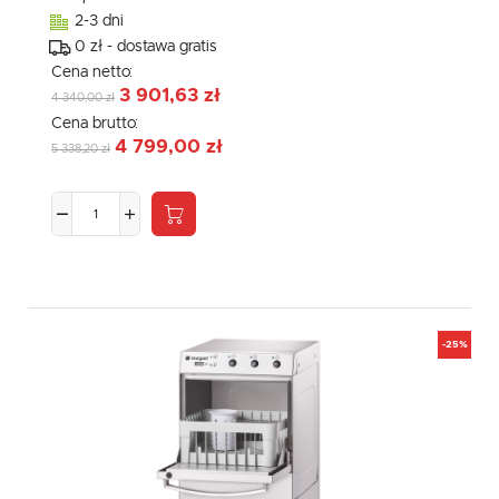
2-3 dni
0 zł - dostawa gratis
Cena netto:
3 901,63 zł
4 340,00 zł
Cena brutto:
4 799,00 zł
5 338,20 zł
-25%