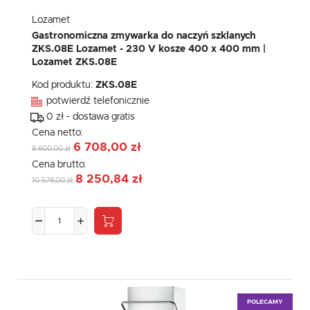
Lozamet
Gastronomiczna zmywarka do naczyń szklanych
ZKS.08E Lozamet - 230 V kosze 400 x 400 mm |
Lozamet ZKS.08E
Kod produktu:
ZKS.08E
potwierdź telefonicznie
0 zł - dostawa gratis
Cena netto:
6 708,00 zł
8 600,00 zł
Cena brutto:
8 250,84 zł
10 578,00 zł
POLECAMY