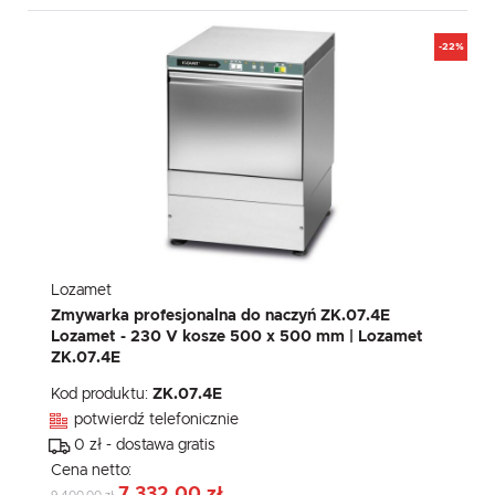
-22%
Lozamet
Zmywarka profesjonalna do naczyń ZK.07.4E
Lozamet - 230 V kosze 500 x 500 mm | Lozamet
ZK.07.4E
Kod produktu:
ZK.07.4E
potwierdź telefonicznie
0 zł - dostawa gratis
Cena netto:
7 332,00 zł