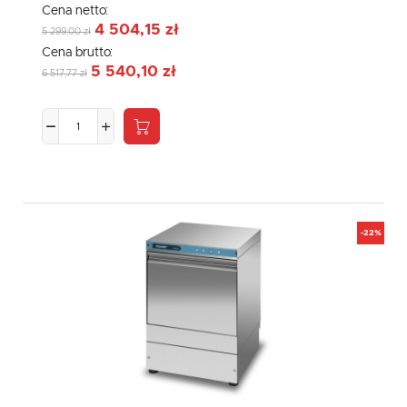
Cena netto:
4 504,15 zł
5 299,00 zł
Cena brutto:
5 540,10 zł
6 517,77 zł
-22%