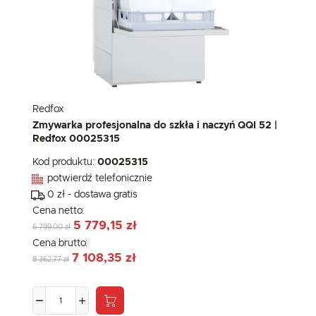
Redfox
Zmywarka profesjonalna do szkła i naczyń QQI 52 |
Redfox 00025315
Kod produktu:
00025315
potwierdź telefonicznie
0 zł - dostawa gratis
Cena netto:
5 779,15 zł
6 799,00 zł
Cena brutto:
7 108,35 zł
8 362,77 zł