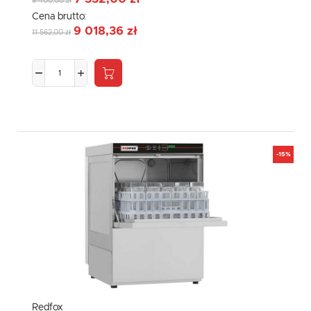
9 400,00 zł
Cena brutto:
9 018,36 zł
11 562,00 zł
-15%
Redfox