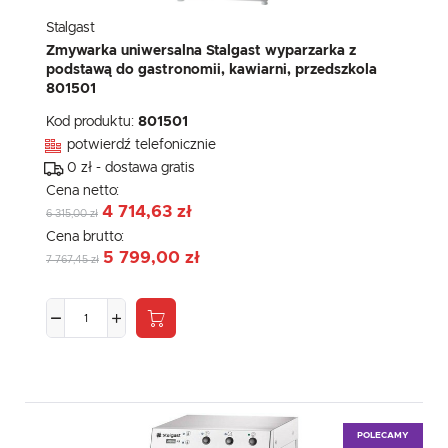
Stalgast
Zmywarka uniwersalna Stalgast wyparzarka z
podstawą do gastronomii, kawiarni, przedszkola
801501
Kod produktu:
801501
potwierdź telefonicznie
0 zł - dostawa gratis
Cena netto:
4 714,63 zł
6 315,00 zł
Cena brutto:
5 799,00 zł
7 767,45 zł
POLECAMY