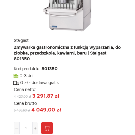
Stalgast
Zmywarka gastronomiczna z funkcją wyparzania, do
żłobka, przedszkola, kawiarni, baru | Stalgast
801350
Kod produktu:
801350
2-3 dni
0 zł - dostawa gratis
Cena netto:
3 291,87 zł
4 420,00 zł
Cena brutto:
4 049,00 zł
5 436,60 zł