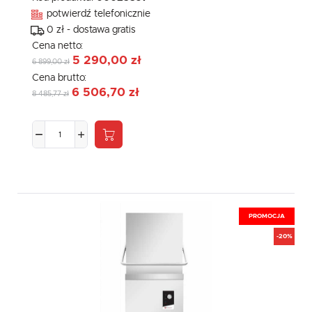
potwierdź telefonicznie
0 zł - dostawa gratis
Cena netto:
5 290,00 zł
6 899,00 zł
Cena brutto:
6 506,70 zł
8 485,77 zł
PROMOCJA
-20%