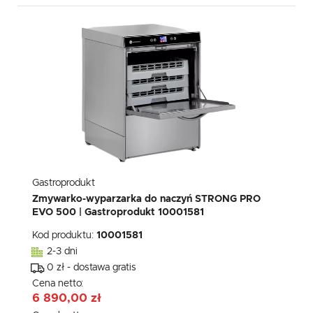
Gastroprodukt
Zmywarko-wyparzarka do naczyń STRONG PRO
EVO 500 | Gastroprodukt 10001581
Kod produktu:
10001581
2-3 dni
0 zł - dostawa gratis
Cena netto:
6 890,00 zł