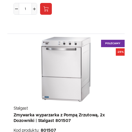
POLECAMY
-25%
Stalgast
Zmywarka wyparzarka z Pompą Zrzutową, 2x
Dozowniki | Stalgast 801507
Kod produktu:
801507