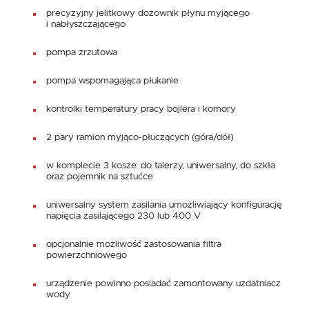
precyzyjny jelitkowy dozownik płynu myjącego
i nabłyszczającego
pompa zrzutowa
pompa wspomagająca płukanie
kontrolki temperatury pracy bojlera i komory
2 pary ramion myjąco-płuczących (góra/dół)
w komplecie 3 kosze: do talerzy, uniwersalny, do szkła
oraz pojemnik na sztućce
uniwersalny system zasilania umożliwiający konfigurację
napięcia zasilającego 230 lub 400 V
opcjonalnie możliwość zastosowania filtra
powierzchniowego
urządzenie powinno posiadać zamontowany uzdatniacz
wody