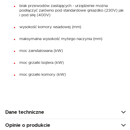
brak przewodów zasilających - urządzenie można
podłączyć zarówno pod standardowe gniazdko (230V) jak
i pod siłę (400V)
wysokość komory wsadowej (mm)
maksymalna wysokość mytego naczynia (mm)
moc zainstalowana (kW)
moc grzałki bojlera (kW)
moc grzałki komory (kW)
Dane techniczne
Opinie o produkcie