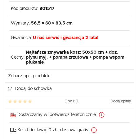
Kod produktu:
801517
Wymiary:
56,5 × 68 × 83,5 cm
Gwarancja:
U nas serwis i gwarancja 2 lata!
Najtańsza zmywarka kosz: 50x50 cm + doz.
Cechy:
płynu myj. + pompa zrzutowa + pompa wspom.
płukanie
Zobacz opis produktu
Dodaj do schowka
Opinii: 0
Dodaj opinię
Dostarczamy w:
potwierdź telefonicznie
Koszt dostawy:
0 zł - dostawa gratis