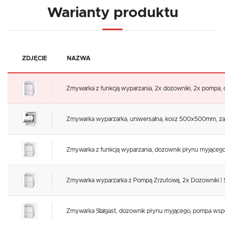
Warianty produktu
ZDJĘCIE
NAZWA
Zmywarka z funkcją wyparzania, 2x dozowniki, 2x pompa, do 
Zmywarka wyparzarka, uniwersalna, kosz 500x500mm, zasi
Zmywarka z funkcją wyparzania, dozownik płynu myjącego
Zmywarka wyparzarka z Pompą Zrzutową, 2x Dozowniki | S
Zmywarka Stalgast, dozownik płynu myjącego, pompa wspom