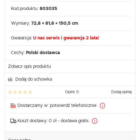
Kod produktu:
803035
Wymiary:
72,8 × 81,6 × 150,5 cm
Gwarancja:
U nas serwis i gwarancja 2 lata!
Cechy:
Polski dostawca
Zobacz opis produktu
Dodaj do schowka
Opinii: 0
Dodaj opinię
Dostarczamy w:
potwierdź telefonicznie
Koszt dostawy:
0 zł - dostawa gratis