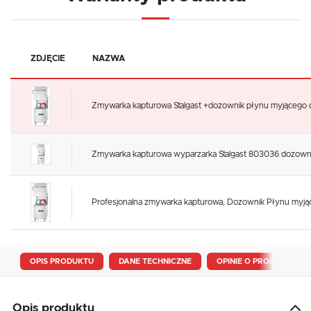
ZDJĘCIE
NAZWA
Zmywarka kapturowa Stalgast +dozownik płynu myjącego do g
Zmywarka kapturowa wyparzarka Stalgast 803036 dozown
Profesjonalna zmywarka kapturowa, Dozownik Płynu myjąc
OPIS PRODUKTU
DANE TECHNICZNE
OPINIE O PRODUKCIE
Opis produktu