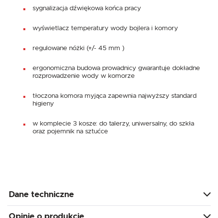
sygnalizacja dźwiękowa końca pracy
wyświetlacz temperatury wody bojlera i komory
regulowane nóżki (+/- 45 mm )
ergonomiczna budowa prowadnicy gwarantuje dokładne
rozprowadzenie wody w komorze
tłoczona komora myjąca zapewnia najwyższy standard
higieny
w komplecie 3 kosze: do talerzy, uniwersalny, do szkła
oraz pojemnik na sztućce
Dane techniczne
Opinie o produkcie