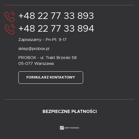
+48 22 77 33 893
+48 22 77 33 894
Zapraszamy - Pn-Pt: 9-17
sklep@probox.pl
PROBOX - ul. Trakt Brzeski 58
05-077 Warszawa
FORMULARZ KONTAKTOWY
BEZPIECZNE PŁATNOŚCI