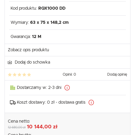
Kod produktu:
RQX1000 DD
Wymiary:
63 x 75 x 148,2 cm
Gwarancja:
12 M
Zobacz opis produktu
Dodaj do schowka
Opinii: 0
Dodaj opinię
Dostarczamy w:
2-3 dni
Koszt dostawy:
0 zł - dostawa gratis
Cena netto:
10 144,00 zł
12 680,00 zł