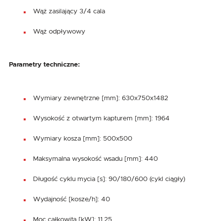
Wąż zasilający 3/4 cala
Wąż odpływowy
Parametry techniczne:
Wymiary zewnętrzne [mm]: 630x750x1482
Wysokość z otwartym kapturem [mm]: 1964
Wymiary kosza [mm]: 500x500
Maksymalna wysokość wsadu [mm]: 440
Długość cyklu mycia [s]: 90/180/600 (cykl ciągły)
Wydajność [kosze/h]: 40
Moc całkowita [kW]: 11,25