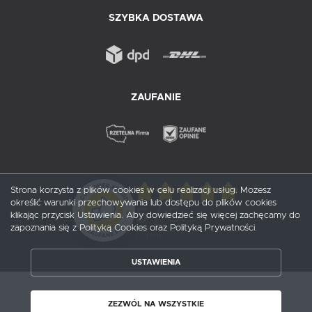
SZYBKA DOSTAWA
ZAUFANIE
Strona korzysta z plików cookies w celu realizacji usług. Możesz
określić warunki przechowywania lub dostępu do plików cookies
5
/ 5
klikając przycisk Ustawienia. Aby dowiedzieć się więcej zachęcamy do
zapoznania się z Polityką Cookies oraz Polityką Prywatności.
1
opinii
USTAWIENIA
ZAPISZ WYBRANE
Copyright by probox.pl
ZEZWÓL NA WSZYSTKIE
ZEZWÓL NA WSZYSTKIE