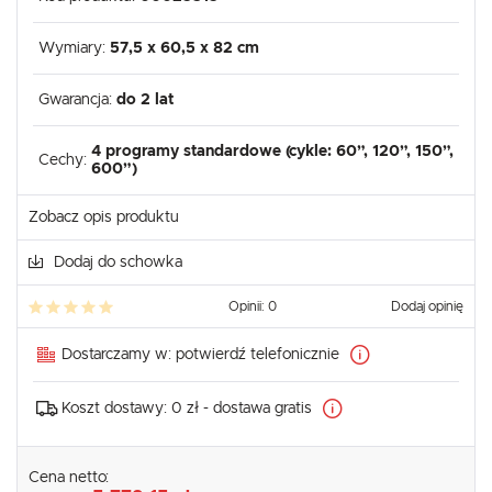
Wymiary:
57,5 x 60,5 x 82 cm
Gwarancja:
do 2 lat
4 programy standardowe (cykle: 60”, 120”, 150”,
Cechy:
600”)
Zobacz opis produktu
Dodaj do schowka
Opinii: 0
Dodaj opinię
Dostarczamy w:
potwierdź telefonicznie
Koszt dostawy:
0 zł - dostawa gratis
Cena netto: