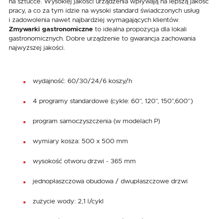
na sztućce. Wysokiej jakości urządzenia wpływają na lepszą jakość
pracy, a co za tym idzie na wysoki standard świadczonych usług
i zadowolenia nawet najbardziej wymagających klientów.
Zmywarki gastronomiczne
to idealna propozycja dla lokali
gastronomicznych. Dobre urządzenie to gwarancja zachowania
najwyższej jakości.
wydajność: 60/30/24/6 koszy/h
4 programy standardowe (cykle: 60”, 120”, 150”,600”)
program samoczyszczenia (w modelach P)
wymiary kosza: 500 x 500 mm
wysokość otworu drzwi - 365 mm
jednopłaszczowa obudowa / dwupłaszczowe drzwi
zużycie wody: 2,1 l/cykl