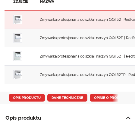
ZDJĘCIE
NAZWA
Zmywarka profesjonalna do szkła i naczyń QQI 52 | Redf
Zmywarka profesjonalna do szkła i naczyń QQI 52P | Re
Zmywarka profesjonalna do szkła i naczyń QQI 52T | Re
Zmywarka profesjonalna do szkła i naczyń QQI 52TP | R
OPIS PRODUKTU
DANE TECHNICZNE
OPINIE O PRODUKCIE
Opis produktu