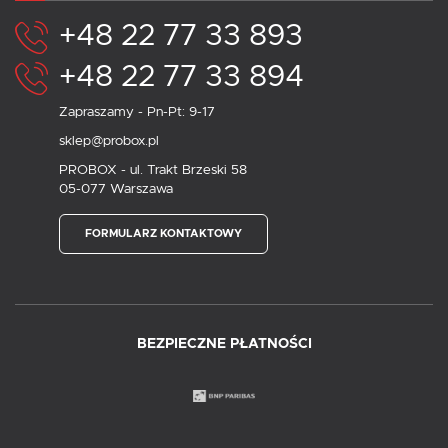
+48 22 77 33 893
+48 22 77 33 894
Zapraszamy - Pn-Pt: 9-17
sklep@probox.pl
PROBOX - ul. Trakt Brzeski 58
05-077 Warszawa
FORMULARZ KONTAKTOWY
BEZPIECZNE PŁATNOŚCI