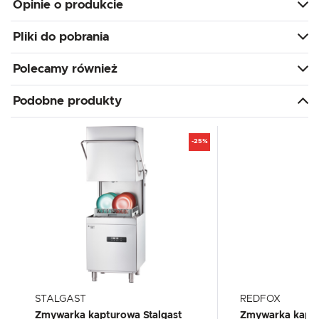
Opinie o produkcie
Pliki do pobrania
Polecamy również
Podobne produkty
-25%
STALGAST
REDFOX
Zmywarka kapturowa Stalgast
Zmywarka kapt