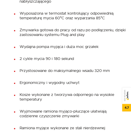
nabłyszczającego
Wyposażona w termostat kontrolujący odpowiednią
temperaturę mycia 60°C oraz wyparzania 85°C
Zmywarka gotowa do pracy od razu po podłączeniu, dzięki
zastosowaniu systemu Plug and play
Wydajna pompa myjąca i duża moc grzałek
2 cykle mycia 90 i 180 sekund
Przystosowane do maksymalnego wsadu 320 mm
Ergonomiczny i wygodny uchwyt
SEE REVIEWS
Kosze wykonane z tworzywa odpornego na wysokie
temperatury
4.7
Wyjmowane ramiona myjąco-płuczące ułatwiają
codzienne czyszczenie zmywarki
Ramiona myjące wykonane ze stali nierdzewnej