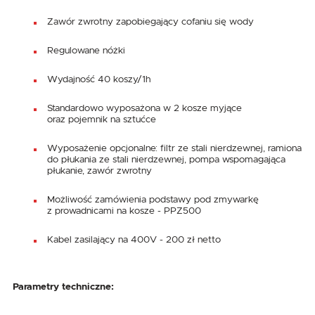
Zawór zwrotny zapobiegający cofaniu się wody
Regulowane nóżki
Wydajność 40 koszy/1h
Standardowo wyposażona w 2 kosze myjące
oraz pojemnik na sztućce
Wyposażenie opcjonalne: filtr ze stali nierdzewnej, ramiona
do płukania ze stali nierdzewnej, pompa wspomagająca
płukanie, zawór zwrotny
Możliwość zamówienia podstawy pod zmywarkę
z prowadnicami na kosze - PPZ500
Kabel zasilający na 400V - 200 zł netto
Parametry techniczne: