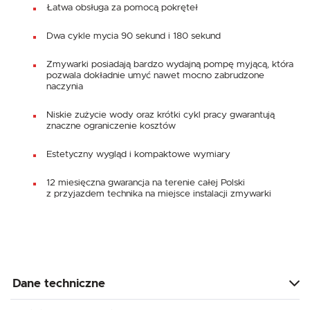
Łatwa obsługa za pomocą pokręteł
Dwa cykle mycia 90 sekund i 180 sekund
Zmywarki posiadają bardzo wydajną pompę myjącą, która
pozwala dokładnie umyć nawet mocno zabrudzone
naczynia
Niskie zużycie wody oraz krótki cykl pracy gwarantują
znaczne ograniczenie kosztów
Estetyczny wygląd i kompaktowe wymiary
12 miesięczna gwarancja na terenie całej Polski
z przyjazdem technika na miejsce instalacji zmywarki
Dane techniczne