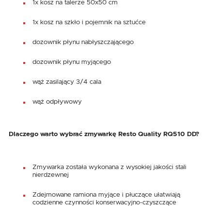
1x kosz na talerze 50x50 cm
1x kosz na szkło i pojemnik na sztućce
dozownik płynu nabłyszczającego
dozownik płynu myjącego
wąż zasilający 3/4 cala
wąż odpływowy
Dlaczego warto wybrać zmywarkę Resto Quality RQ510 DD?
Zmywarka została wykonana z wysokiej jakości stali
nierdzewnej
Zdejmowane ramiona myjące i płuczące ułatwiają
codzienne czynności konserwacyjno-czyszczące