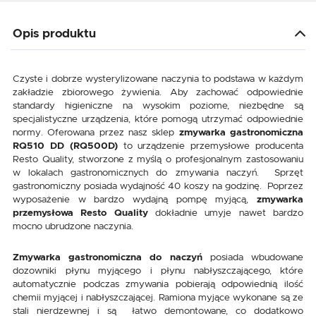
Opis produktu
Czyste i dobrze wysterylizowane naczynia to podstawa w każdym
zakładzie zbiorowego żywienia. Aby zachować odpowiednie
standardy higieniczne na wysokim poziome, niezbędne są
specjalistyczne urządzenia, które pomogą utrzymać odpowiednie
normy. Oferowana przez nasz sklep
zmywarka gastronomiczna
RQ510 DD (RQ500D)
to urządzenie przemysłowe producenta
Resto Quality, stworzone z myślą o profesjonalnym zastosowaniu
w lokalach gastronomicznych do zmywania naczyń. Sprzęt
gastronomiczny posiada wydajność 40 koszy na godzinę. Poprzez
wyposażenie w bardzo wydajną pompę myjącą,
zmywarka
przemysłowa Resto Quality
dokładnie umyje nawet bardzo
mocno ubrudzone naczynia.
Zmywarka gastronomiczna do naczyń
posiada wbudowane
dozowniki płynu myjącego i płynu nabłyszczającego, które
automatycznie podczas zmywania pobierają odpowiednią ilość
chemii myjącej i nabłyszczającej. Ramiona myjące wykonane są ze
stali nierdzewnej i są łatwo demontowane, co dodatkowo