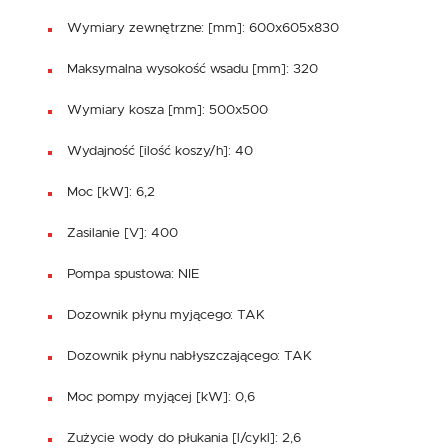
Wymiary zewnętrzne: [mm]: 600x605x830
Maksymalna wysokość wsadu [mm]: 320
Wymiary kosza [mm]: 500x500
Wydajność [ilość koszy/h]: 40
Moc [kW]: 6,2
Zasilanie [V]: 400
Pompa spustowa: NIE
Dozownik płynu myjącego: TAK
Dozownik płynu nabłyszczającego: TAK
Moc pompy myjącej [kW]: 0,6
Zużycie wody do płukania [l/cykl]: 2,6