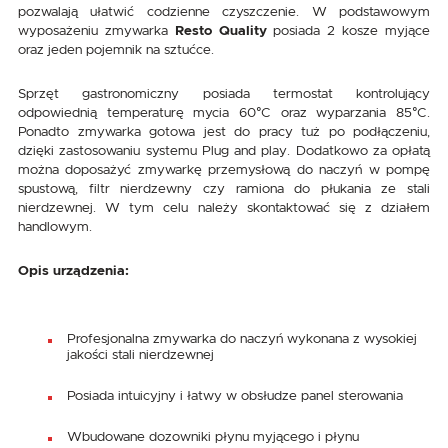
pozwalają ułatwić codzienne czyszczenie. W podstawowym
wyposażeniu zmywarka
Resto Quality
posiada 2 kosze myjące
oraz jeden pojemnik na sztućce.
Sprzęt gastronomiczny posiada termostat kontrolujący
odpowiednią temperaturę mycia 60°C oraz wyparzania 85°C.
Ponadto zmywarka gotowa jest do pracy tuż po podłączeniu,
dzięki zastosowaniu systemu Plug and play. Dodatkowo za opłatą
można doposażyć zmywarkę przemysłową do naczyń w pompę
spustową, filtr nierdzewny czy ramiona do płukania ze stali
nierdzewnej. W tym celu należy skontaktować się z działem
handlowym.
Opis urządzenia:
Profesjonalna zmywarka do naczyń wykonana z wysokiej
jakości stali nierdzewnej
Posiada intuicyjny i łatwy w obsłudze panel sterowania
Wbudowane dozowniki płynu myjącego i płynu