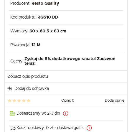
Producent:
Resto Quality
Kod produktu:
RQ510 DD
Wymiary:
60 x 60,5 x 83 cm
Gwarancja:
12 M
Zyskaj do 5% dodatkowego rabatu! Zadzwoń
Cechy:
teraz!
Zobacz opis produktu
Dodaj do schowka
Opinii: 0
Dodaj opinię
Dostarczamy w:
2-3 dni
Koszt dostawy:
0 zł - dostawa gratis