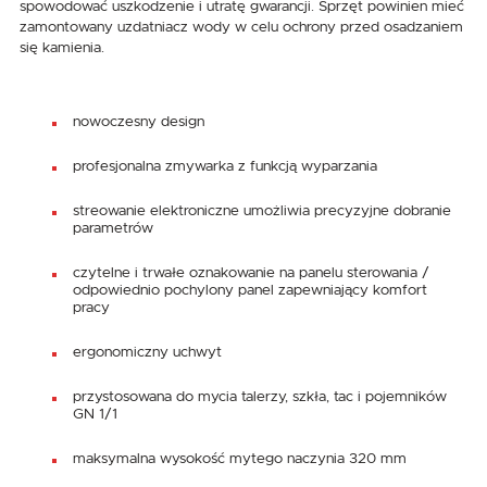
spowodować uszkodzenie i utratę gwarancji. Sprzęt powinien mieć
zamontowany uzdatniacz wody w celu ochrony przed osadzaniem
się kamienia.
nowoczesny design
profesjonalna zmywarka z funkcją wyparzania
streowanie elektroniczne umożliwia precyzyjne dobranie
parametrów
czytelne i trwałe oznakowanie na panelu sterowania /
odpowiednio pochylony panel zapewniający komfort
pracy
ergonomiczny uchwyt
przystosowana do mycia talerzy, szkła, tac i pojemników
GN 1/1
maksymalna wysokość mytego naczynia 320 mm