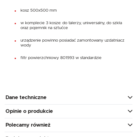
kosz 500x500 mm
w komplecie 3 kosze: do talerzy, uniwersalny, do szkła
oraz pojemnik na sztućce
urządzenie powinno posiadać zamontowany uzdatniacz
wody
filtr powierzchniowy 801993 w standardzie
Dane techniczne
Opinie o produkcie
Polecamy również