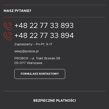
MASZ PYTANIE?
+48 22 77 33 893
+48 22 77 33 894
Zapraszamy - Pn-Pt: 9-17
sklep@probox.pl
PROBOX - ul. Trakt Brzeski 58
05-077 Warszawa
FORMULARZ KONTAKTOWY
BEZPIECZNE PŁATNOŚCI