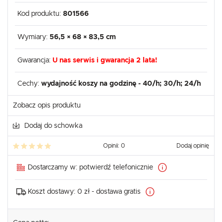
Kod produktu:
801566
Wymiary:
56,5 × 68 × 83,5 cm
Gwarancja:
U nas serwis i gwarancja 2 lata!
Cechy:
wydajność koszy na godzinę - 40/h; 30/h; 24/h
Zobacz opis produktu
Dodaj do schowka
Opinii: 0
Dodaj opinię
Dostarczamy w:
potwierdź telefonicznie
Koszt dostawy:
0 zł - dostawa gratis