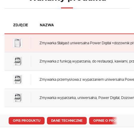
ZDJĘCIE
NAZWA
Zmywarka Stalgast uniwersalna Power Digital +dozownik 
Zmywarka z funkcją wyparzania, do restauracji, kawiarni, p
Zmywarka przemysłowa z wyparzaniem uniwersalna Power 
Zmywarka wyparzarka, uniwersalna, Power Digital, Dozow
OPIS PRODUKTU
DANE TECHNICZNE
OPINIE O PRODUKCIE