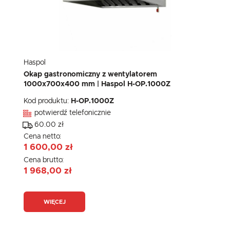
Haspol
Okap gastronomiczny z wentylatorem
1000x700x400 mm | Haspol H-OP.1000Z
Kod produktu:
H-OP.1000Z
potwierdź telefonicznie
60.00 zł
Cena netto:
1 600,00 zł
Cena brutto:
1 968,00 zł
WIĘCEJ