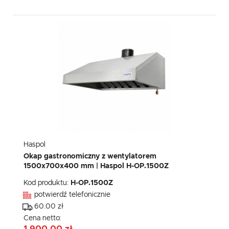
Haspol
Okap gastronomiczny z wentylatorem
1500x700x400 mm | Haspol H-OP.1500Z
Kod produktu:
H-OP.1500Z
potwierdź telefonicznie
60.00 zł
Cena netto: