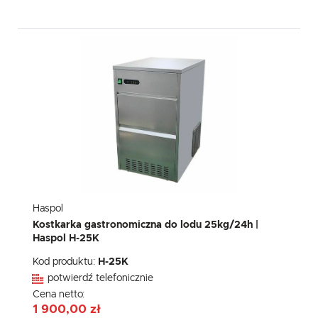
Haspol
Kostkarka gastronomiczna do lodu 25kg/24h |
Haspol H-25K
Kod produktu:
H-25K
potwierdź telefonicznie
Cena netto:
1 900,00 zł