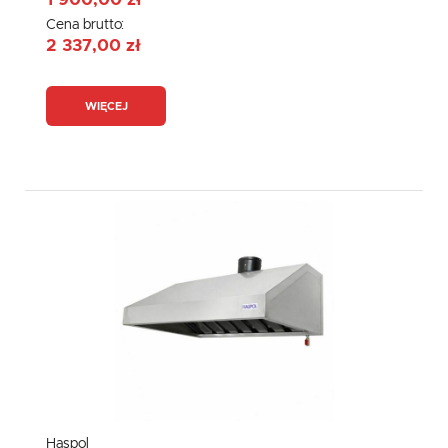
1 900,00 zł
Cena brutto:
2 337,00 zł
WIĘCEJ
Haspol