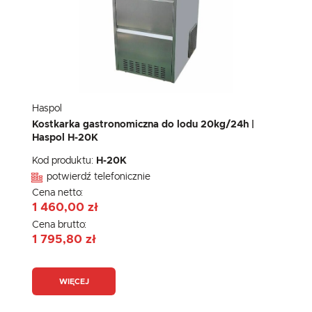
Haspol
Kostkarka gastronomiczna do lodu 20kg/24h |
Haspol H-20K
Kod produktu:
H-20K
potwierdź telefonicznie
Cena netto:
1 460,00 zł
Cena brutto:
1 795,80 zł
WIĘCEJ