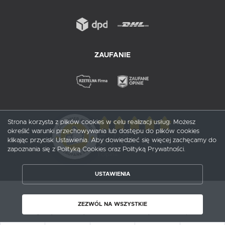
ZAUFANIE
Strona korzysta z plików cookies w celu realizacji usług. Możesz
określić warunki przechowywania lub dostępu do plików cookies
5
/ 5
klikając przycisk Ustawienia. Aby dowiedzieć się więcej zachęcamy do
zapoznania się z Polityką Cookies oraz Polityką Prywatności.
1
opinii
ZAPISZ WYBRANE
USTAWIENIA
ZEZWÓL NA WSZYSTKIE
Copyright by probox.pl
ZEZWÓL NA WSZYSTKIE
Agencja interaktywna
[ti]
Powered by
2ClickShop®