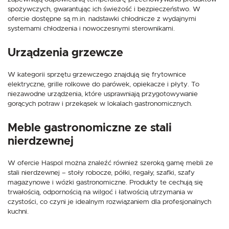
spożywczych, gwarantując ich świeżość i bezpieczeństwo. W
ofercie dostępne są m.in. nadstawki chłodnicze z wydajnymi
systemami chłodzenia i nowoczesnymi sterownikami.
Urządzenia grzewcze
W kategorii sprzętu grzewczego znajdują się frytownice
elektryczne, grille rolkowe do parówek, opiekacze i płyty. To
niezawodne urządzenia, które usprawniają przygotowywanie
gorących potraw i przekąsek w lokalach gastronomicznych.
Meble gastronomiczne ze stali
nierdzewnej
W ofercie Haspol można znaleźć również szeroką gamę mebli ze
stali nierdzewnej – stoły robocze, półki, regały, szafki, szafy
magazynowe i wózki gastronomiczne. Produkty te cechują się
trwałością, odpornością na wilgoć i łatwością utrzymania w
czystości, co czyni je idealnym rozwiązaniem dla profesjonalnych
kuchni.