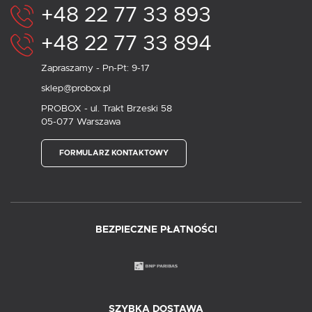
+48 22 77 33 893
+48 22 77 33 894
Zapraszamy - Pn-Pt: 9-17
sklep@probox.pl
PROBOX - ul. Trakt Brzeski 58
05-077 Warszawa
FORMULARZ KONTAKTOWY
BEZPIECZNE PŁATNOŚCI
SZYBKA DOSTAWA