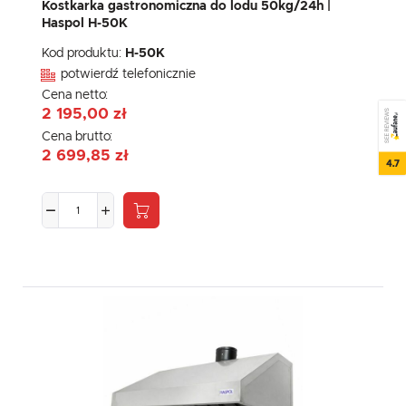
Kostkarka gastronomiczna do lodu 50kg/24h |
Haspol H-50K
Kod produktu:
H-50K
potwierdź telefonicznie
Cena netto:
2 195,00 zł
SEE REVIEWS
Cena brutto:
2 699,85 zł
4.7