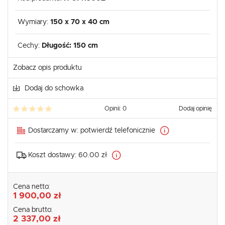
Wymiary:
150 x 70 x 40 cm
Cechy:
Długość: 150 cm
Zobacz opis produktu
Dodaj do schowka
Opinii: 0
Dodaj opinię
Dostarczamy w:
potwierdź telefonicznie
Koszt dostawy:
60.00 zł
Cena netto:
1 900,00 zł
Cena brutto:
2 337,00 zł