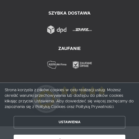
SZYBKA DOSTAWA
ZAUFANIE
Strona korzysta z plików cookies w celu realizacji usług. Możesz
określić warunki przechowywania lub dostępu do plików cookies
5
/ 5
klikając przycisk Ustawienia. Aby dowiedzieć się więcej zachęcamy do
zapoznania się z Polityką Cookies oraz Polityką Prywatności.
1
opinii
USTAWIENIA
ZAPISZ WYBRANE
Copyright by probox.pl