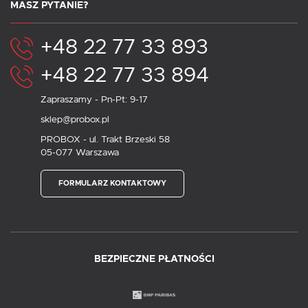
MASZ PYTANIE?
+48 22 77 33 893
+48 22 77 33 894
Zapraszamy - Pn-Pt: 9-17
sklep@probox.pl
PROBOX - ul. Trakt Brzeski 58
05-077 Warszawa
FORMULARZ KONTAKTOWY
BEZPIECZNE PŁATNOŚCI