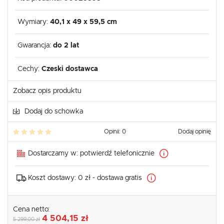
Wymiary:
40,1 x 49 x 59,5 cm
Gwarancja:
do 2 lat
Cechy:
Czeski dostawca
Zobacz opis produktu
Dodaj do schowka
Opinii: 0
Dodaj opinię
Dostarczamy w:
potwierdź telefonicznie
Koszt dostawy:
0 zł - dostawa gratis
Cena netto:
4 504,15 zł
5 299,00 zł