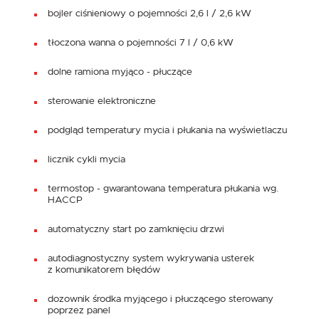
bojler ciśnieniowy o pojemności 2,6 l / 2,6 kW
tłoczona wanna o pojemności 7 l / 0,6 kW
dolne ramiona myjąco - płuczące
sterowanie elektroniczne
podgląd temperatury mycia i płukania na wyświetlaczu
licznik cykli mycia
termostop - gwarantowana temperatura płukania wg.
HACCP
automatyczny start po zamknięciu drzwi
autodiagnostyczny system wykrywania usterek
z komunikatorem błędów
dozownik środka myjącego i płuczącego sterowany
poprzez panel