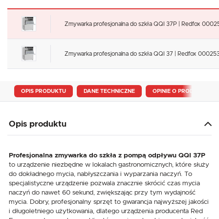
Zmywarka profesjonalna do szkła QQI 37P | Redfox 000
Zmywarka profesjonalna do szkła QQI 37 | Redfox 00025
OPIS PRODUKTU
DANE TECHNICZNE
OPINIE O PRODUKCIE
Opis produktu
Profesjonalna zmywarka do szkła z pompą odpływu QQI 37P
to urządzenie niezbędne w lokalach gastronomicznych, które służy
do dokładnego mycia, nabłyszczania i wyparzania naczyń. To
specjalistyczne urządzenie pozwala znacznie skrócić czas mycia
naczyń do nawet 60 sekund, zwiększając przy tym wydajność
mycia. Dobry, profesjonalny sprzęt to gwarancja najwyższej jakości
i długoletniego użytkowania, dlatego urządzenia producenta Red