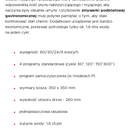
odpowiednią ilość płynu nabłyszczającego i myjącego, aby
naczynia były idealnie umyte. Użytkownik
zmywarki podblatowej
gastronomicznej
musi jedynie pamiętać o tym, aby stale
kontrolować stan chemii. Dodatkowo urządzenie jest bardzo
ekonomiczne, ponieważ potrzebuje tylko ok. 1,6 litra wody
na jeden cykl.
wydajność: 60/30/24/6 koszy/h
4 programy standardowe (cykle: 60”, 120”, 150”,600”)
program samoczyszczenia (w modelach P)
wymiary kosza: 350 x 350 mm
wysokość otworu drzwi - 260 mm
jednopłaszczowa obudowa
zużycie wody: 1,6 l/cykl