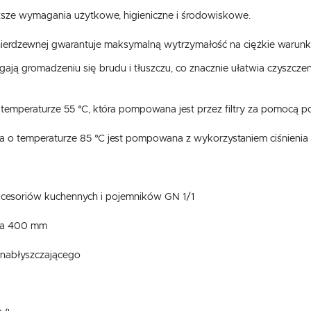
ższe wymagania użytkowe, higieniczne i środowiskowe.
ierdzewnej gwarantuje maksymalną wytrzymałość na ciężkie warun
ą gromadzeniu się brudu i tłuszczu, co znacznie ułatwia czyszczen
temperaturze 55 °C, która pompowana jest przez filtry za pomocą 
a o temperaturze 85 °C jest pompowana z wykorzystaniem ciśnien
kcesoriów kuchennych i pojemników GN 1/1
ia 400 mm
 nabłyszczającego