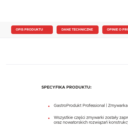
OPIS PRODUKTU
DANE TECHNICZNE
OPINIE O PR
SPECYFIKA PRODUKTU:
GastroProdukt Professional | Zmywark
Wszystkie części zmywarki zostały zap
oraz nowatorskich rozwiązań konstrukc