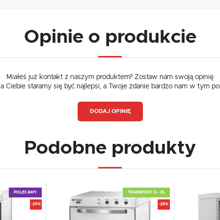
Opinie o produkcie
Miałeś już kontakt z naszym produktem? Zostaw nam swoją opinię
dla Ciebie staramy się być najlepsi, a Twoje zdanie bardzo nam w tym p
DODAJ OPINIĘ
Podobne produkty
POLECAMY
TRANSPORT 0,- ZŁ
-25%
-26%