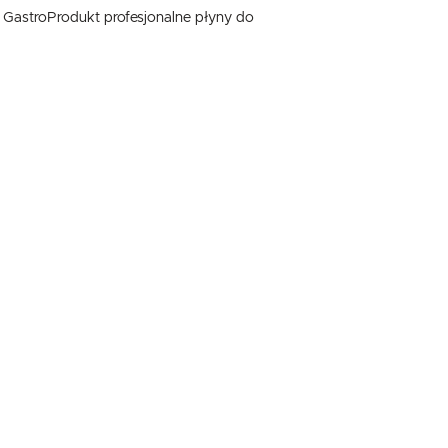
 GastroProdukt profesjonalne płyny do
.
e