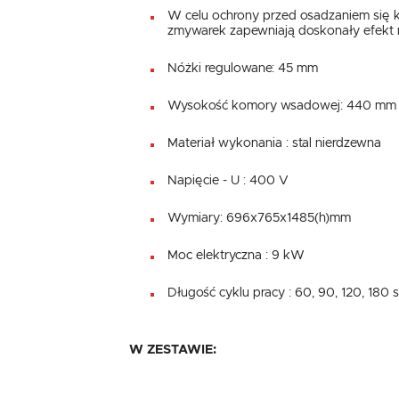
W celu ochrony przed osadzaniem się k
zmywarek zapewniają doskonały efekt 
Nóżki regulowane: 45 mm
Wysokość komory wsadowej: 440 mm
Materiał wykonania : stal nierdzewna
Napięcie - U : 400 V
Wymiary: 696x765x1485(h)mm
Moc elektryczna : 9 kW
Długość cyklu pracy : 60, 90, 120, 180 s
W ZESTAWIE: