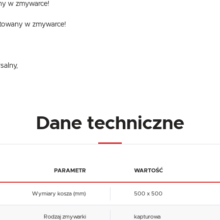
ny w zmywarce!
ntowany w zmywarce!
salny,
Dane techniczne
PARAMETR
WARTOŚĆ
Wymiary kosza (mm)
500 x 500
Rodzaj zmywarki
kapturowa