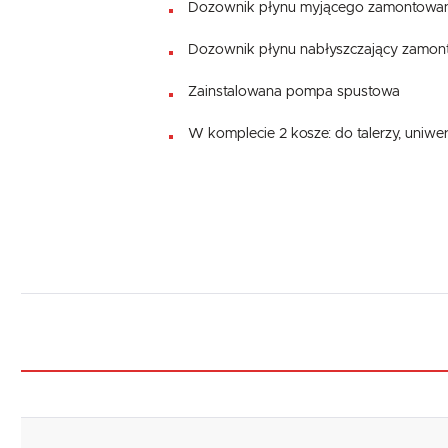
Dozownik płynu myjącego zamontowa
Dozownik płynu nabłyszczający zamo
Zainstalowana pompa spustowa
W komplecie 2 kosze: do talerzy, uniwer