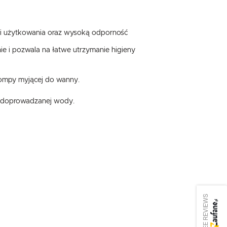
ki użytkowania oraz wysoką odporność
ie i pozwala na łatwe utrzymanie higieny
pompy myjącej do wanny.
ia doprowadzanej wody.
SEE REVIEWS