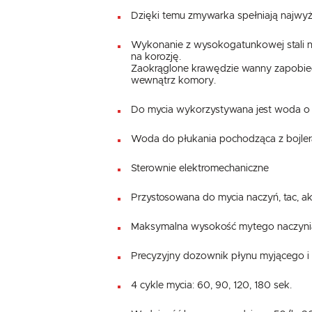
Dzięki temu zmywarka spełniają najwy
Wykonanie z wysokogatunkowej stali n
na korozję.
Zaokrąglone krawędzie wanny zapobiegaj
wewnątrz komory.
Do mycia wykorzystywana jest woda o 
Woda do płukania pochodząca z bojler
Sterownie elektromechaniczne
Przystosowana do mycia naczyń, tac, a
Maksymalna wysokość mytego naczyn
Precyzyjny dozownik płynu myjącego i
4 cykle mycia: 60, 90, 120, 180 sek.