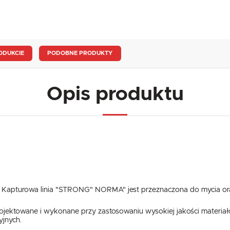
ODUKCIE
PODOBNE PRODUKTY
Opis produktu
a Kapturowa linia "STRONG" NORMA" jest przeznaczona do mycia ora
rojektowane i wykonane przy zastosowaniu wysokiej jakości materiał
yjnych.