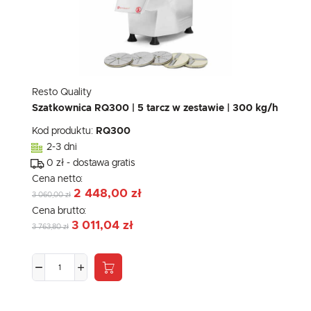
Resto Quality
Szatkownica RQ300 | 5 tarcz w zestawie | 300 kg/h
Kod produktu:
RQ300
2-3 dni
0 zł - dostawa gratis
Cena netto:
2 448,00 zł
3 060,00 zł
Cena brutto:
3 011,04 zł
3 763,80 zł