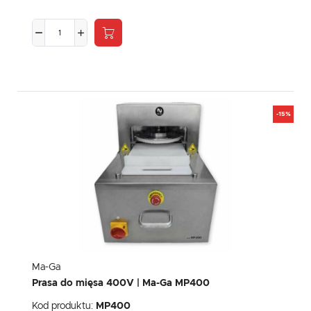
-15%
Ma-Ga
Prasa do mięsa 400V | Ma-Ga MP400
Kod produktu:
MP400