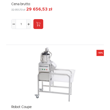
Cena brutto:
29 656,53 zł
32 951,70 zł
-10%
Robot Coupe