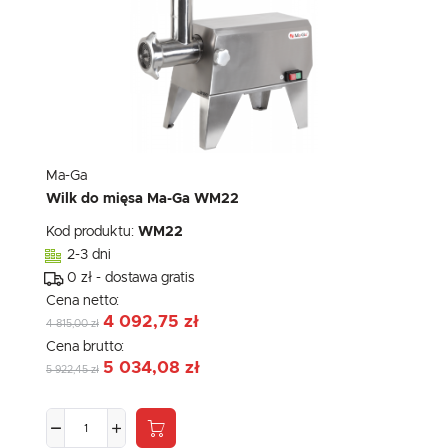
Ma-Ga
Wilk do mięsa Ma-Ga WM22
Kod produktu:
WM22
2-3 dni
0 zł - dostawa gratis
Cena netto:
4 092,75 zł
4 815,00 zł
Cena brutto:
5 034,08 zł
5 922,45 zł