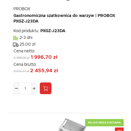
PROBOX
Gastronomiczna szatkownica do warzyw | PROBOX
PXGZ-J23DA
Kod produktu:
PXGZ-J23DA
2-3 dni
25.00 zł
Cena netto:
1 996,70 zł
2 499,00 zł
Cena brutto:
2 455,94 zł
3 073,77 zł
NAJSZYBSZA DOSTAWA