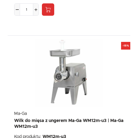
-15%
Ma-Ga
Wilk do mięsa z ungerem Ma-Ga WM12m-u3 | Ma-Ga
WM12m-u3
Kod produktu:
WM12m-u3