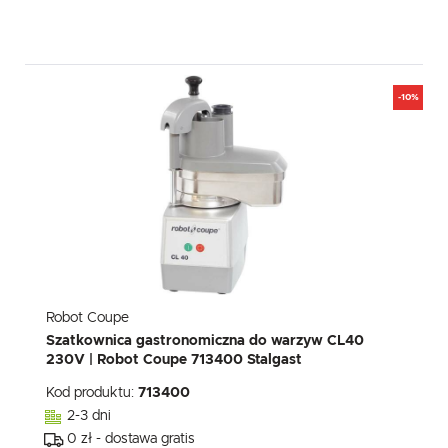
-10%
Robot Coupe
Szatkownica gastronomiczna do warzyw CL40
230V | Robot Coupe 713400 Stalgast
Kod produktu:
713400
2-3 dni
0 zł - dostawa gratis