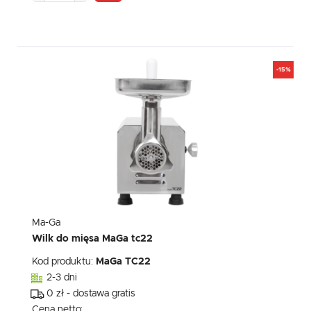
-15%
Ma-Ga
Wilk do mięsa MaGa tc22
Kod produktu:
MaGa TC22
2-3 dni
0 zł - dostawa gratis
Cena netto: