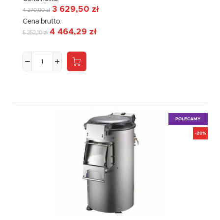
3 629,50 zł
4 270,00 zł
Cena brutto:
4 464,29 zł
5 252,10 zł
POLECAMY
-20%