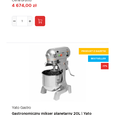
Cena brutto:
4 674,00 zł
PRODUKT Z GAZETKI
BESTSELLER
-17%
Yato Gastro
Gastronomiczny mikser planetarny 20L | Yato