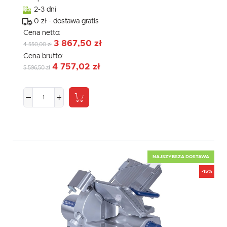
2-3 dni
0 zł - dostawa gratis
Cena netto:
3 867,50 zł
4 550,00 zł
Cena brutto:
4 757,02 zł
5 596,50 zł
NAJSZYBSZA DOSTAWA
-15%