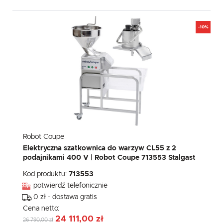
-10%
Robot Coupe
Elektryczna szatkownica do warzyw CL55 z 2
podajnikami 400 V | Robot Coupe 713553 Stalgast
Kod produktu:
713553
potwierdź telefonicznie
0 zł - dostawa gratis
Cena netto:
24 111,00 zł
26 790,00 zł