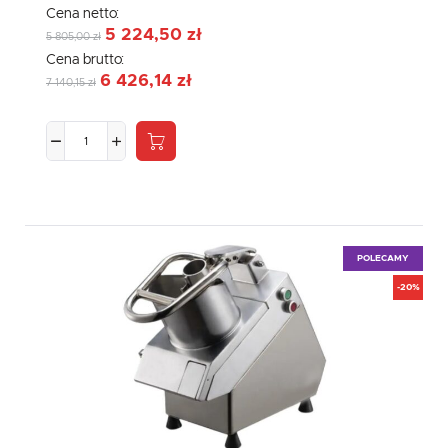
Cena netto:
5 224,50 zł
5 805,00 zł
Cena brutto:
6 426,14 zł
7 140,15 zł
POLECAMY
-20%