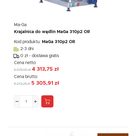
Ma-Ga
Krajalnica do wędlin MaGa 310p2 OR
Kod produktu:
MaGa 310p2 OR
2-3 dni
0 zł - dostawa gratis
Cena netto:
4 313,75 zł
5 075,00 zł
Cena brutto:
5 305,91 zł
6 242,25 zł