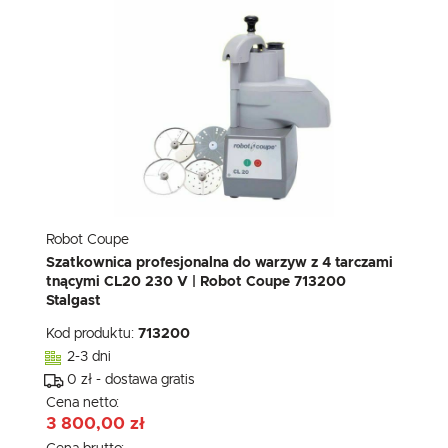
Robot Coupe
Szatkownica profesjonalna do warzyw z 4 tarczami
tnącymi CL20 230 V | Robot Coupe 713200
Stalgast
Kod produktu:
713200
2-3 dni
0 zł - dostawa gratis
Cena netto:
3 800,00 zł