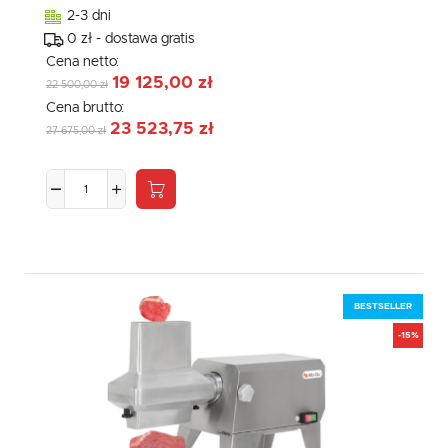
2-3 dni
0 zł - dostawa gratis
Cena netto:
19 125,00 zł
22 500,00 zł
Cena brutto:
23 523,75 zł
27 675,00 zł
BESTSELLER
-15%