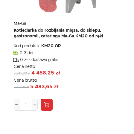
Ma-Ga
Kotleciarka do rozbijania mięsa, do sklepu,
gastronomii, cateringu Ma-Ga KM20 od ręki
Kod produktu:
KM20 OR
2-3 dni
0 zł - dostawa gratis
Cena netto:
4 458,25 zł
5 245,00 zł
Cena brutto:
5 483,65 zł
6 451,35 zł