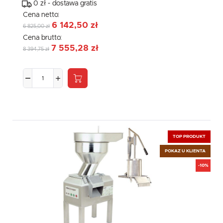
0 zł - dostawa gratis
Cena netto:
6 142,50 zł
6 825,00 zł
Cena brutto:
7 555,28 zł
8 394,75 zł
TOP PRODUKT
POKAZ U KLIENTA
-10%