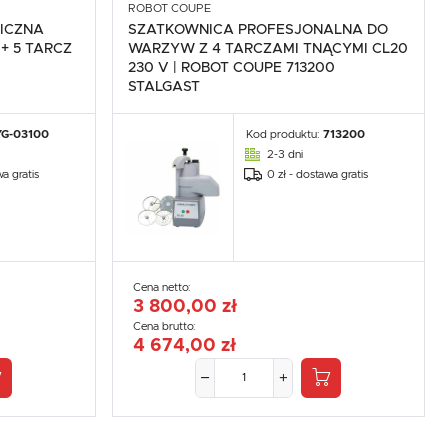
ROBOT COUPE
ICZNA
SZATKOWNICA PROFESJONALNA DO
+ 5 TARCZ
WARZYW Z 4 TARCZAMI TNĄCYMI CL20
230 V | ROBOT COUPE 713200
STALGAST
YG-03100
Kod produktu:
713200
2-3 dni
wa gratis
0 zł - dostawa gratis
Cena netto:
3 800,00 zł
Cena brutto:
4 674,00 zł