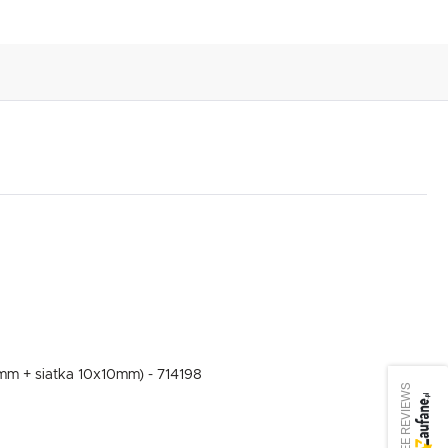
10mm + siatka 10x10mm) - 714198
SEE REVIEWS