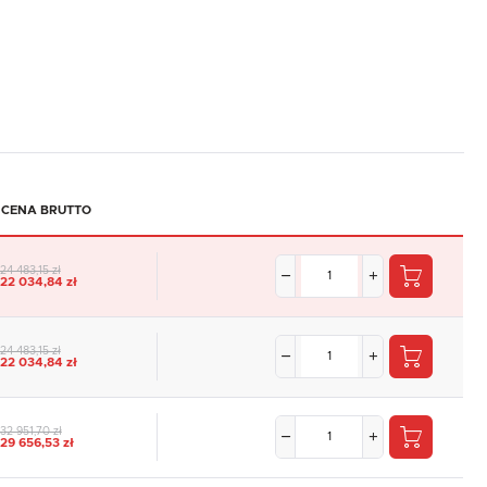
CENA BRUTTO
24 483,15 zł
22 034,84 zł
24 483,15 zł
22 034,84 zł
32 951,70 zł
29 656,53 zł