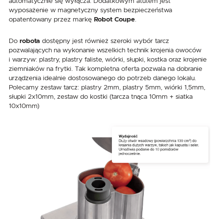
automatycznie się wyłącza. Dodatkowym atutem jest
wyposażenie w magnetyczny system bezpieczeństwa
opatentowany przez markę
Robot Coupe
.
Do
robota
dostępny jest również szeroki wybór tarcz
pozwalających na wykonanie wszelkich technik krojenia owoców
i warzyw: plastry, plastry faliste, wiórki, słupki, kostka oraz krojenie
ziemniaków na frytki. Tak kompletna oferta pozwala na dobranie
urządzenia idealnie dostosowanego do potrzeb danego lokalu.
Polecamy zestaw tarcz: plastry 2mm, plastry 5mm, wiórki 1,5mm,
słupki 2x10mm, zestaw do kostki (tarcza tnąca 10mm + siatka
10x10mm)