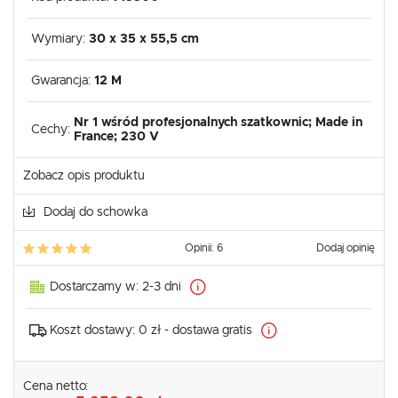
Wymiary:
30 x 35 x 55,5 cm
Gwarancja:
12 M
Nr 1 wśród profesjonalnych szatkownic; Made in
Cechy:
France; 230 V
Zobacz opis produktu
Dodaj do schowka
Opinii: 6
Dodaj opinię
Dostarczamy w:
2-3 dni
Koszt dostawy:
0 zł - dostawa gratis
Cena netto: