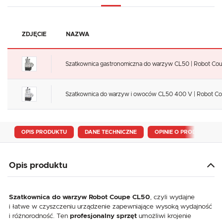
ZDJĘCIE
NAZWA
Szatkownica gastronomiczna do warzyw CL50 | Robot Cou
Szatkownica do warzyw i owoców CL50 400 V | Robot Cou
OPIS PRODUKTU
DANE TECHNICZNE
OPINIE O PRODUKCIE
Opis produktu
Szatkownica do warzyw Robot Coupe CL50
, czyli wydajne
i łatwe w czyszczeniu urządzenie zapewniające wysoką wydajność
i różnorodność. Ten
profesjonalny sprzęt
umożliwi krojenie