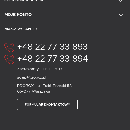
OBSŁUGA KLIENTA
MOJE KONTO
MASZ PYTANIE?
+48 22 77 33 893
+48 22 77 33 894
Zapraszamy - Pn-Pt: 9-17
sklep@probox.pl
PROBOX - ul. Trakt Brzeski 58
05-077 Warszawa
FORMULARZ KONTAKTOWY