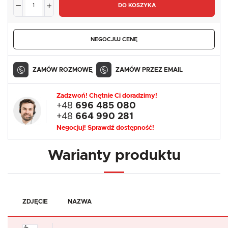
DO KOSZYKA
NEGOCJUJ CENĘ
ZAMÓW ROZMOWĘ
ZAMÓW PRZEZ EMAIL
Zadzwoń! Chętnie Ci doradzimy!
+48
696 485 080
+48
664 990 281
Negocjuj! Sprawdź dostępność!
Warianty produktu
ZDJĘCIE
NAZWA