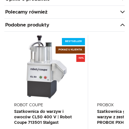
Polecamy również
Podobne produkty
BESTSELLER
POKAZ U KLIENTA
-10%
ROBOT COUPE
PROBOX
Szatkownica do warzyw i
Szatkownica ga
owoców CL50 400 V | Robot
warzyw z zestaw
Coupe 713501 Stalgast
PROBOX PXHLC