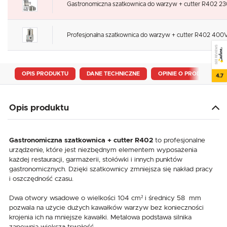
Gastronomiczna szatkownica do warzyw + cutter R402 23
Profesjonalna szatkownica do warzyw + cutter R402 400V
SEE REVIEWS
OPIS PRODUKTU
DANE TECHNICZNE
OPINIE O PRODUKCIE
4.7
Opis produktu
Gastronomiczna szatkownica + cutter R402
to profesjonalne
urządzenie, które jest niezbędnym elementem wyposażenia
każdej restauracji, garmażerii, stołówki i innych punktów
gastronomicznych. Dzięki szatkownicy zmniejsza się nakład pracy
i oszczędność czasu.
Dwa otwory wsadowe o wielkości 104 cm² i średnicy 58 mm
pozwala na użycie dużych kawałków warzyw bez konieczności
krojenia ich na mniejsze kawałki. Metalowa podstawa silnika
zapewnia większą trwałość.