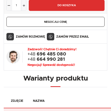
DO KOSZYKA
NEGOCJUJ CENĘ
ZAMÓW ROZMOWĘ
ZAMÓW PRZEZ EMAIL
Zadzwoń! Chętnie Ci doradzimy!
+48
696 485 080
+48
664 990 281
Negocjuj! Sprawdź dostępność!
Warianty produktu
ZDJĘCIE
NAZWA