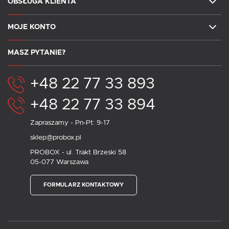
OBSŁUGA KLIENTA
MOJE KONTO
MASZ PYTANIE?
+48 22 77 33 893
+48 22 77 33 894
Zapraszamy - Pn-Pt: 9-17
sklep@probox.pl
PROBOX - ul. Trakt Brzeski 58
05-077 Warszawa
FORMULARZ KONTAKTOWY