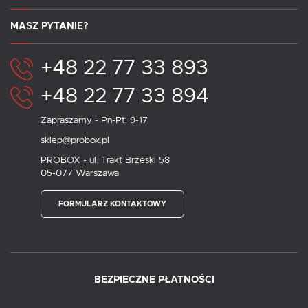
MASZ PYTANIE?
+48 22 77 33 893
+48 22 77 33 894
Zapraszamy - Pn-Pt: 9-17
sklep@probox.pl
PROBOX - ul. Trakt Brzeski 58
05-077 Warszawa
FORMULARZ KONTAKTOWY
BEZPIECZNE PŁATNOŚCI