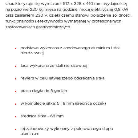
charakteryzuje się wymiarami 517 x 328 x 410 mm, wydajnością
na poziomie 220 kg mięsa na godzinę, mocą elektryczną 0,8 kW
oraz zasilaniem 230 V, dzięki czemu stanowi połączenie solidności,
funkcjonalności i efektywności wymaganej w profesjonalnych
zastosowaniach gastronomicznych.
podstawa wykonana z anodowanego aluminium i stali
nierdzewnej
taca wykonana ze stali nierdzewnej
rewers w celu łatwiejszego odkręcania sitka
praca ciągła do 8 godzin
w komplecie sitka: 5 i 8 mm (średnica oczek)
średnica sitka - 68 mm
lej załadowczy wykonany z polerowanego stopu
aluminium