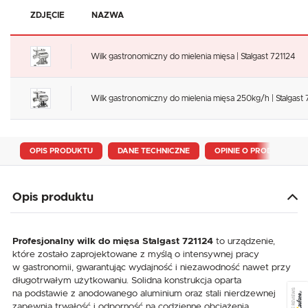
ZDJĘCIE
NAZWA
Wilk gastronomiczny do mielenia mięsa | Stalgast 721124
Wilk gastronomiczny do mielenia mięsa 250kg/h | Stalgast
OPIS PRODUKTU
DANE TECHNICZNE
OPINIE O PRODUKCIE
Opis produktu
Profesjonalny wilk do mięsa Stalgast 721124
to urządzenie,
które zostało zaprojektowane z myślą o intensywnej pracy
w gastronomii, gwarantując wydajność i niezawodność nawet przy
długotrwałym użytkowaniu. Solidna konstrukcja oparta
SEE REVIEWS
na podstawie z anodowanego aluminium oraz stali nierdzewnej
zapewnia trwałość i odporność na codzienne obciążenia,