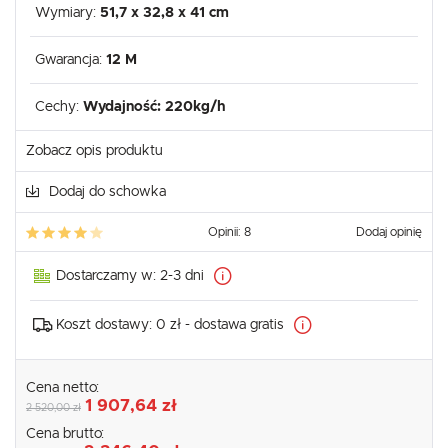
Wymiary:
51,7 x 32,8 x 41 cm
Gwarancja:
12 M
Cechy:
Wydajność: 220kg/h
Zobacz opis produktu
Dodaj do schowka
Opinii: 8
Dodaj opinię
Dostarczamy w:
2-3 dni
Koszt dostawy:
0 zł - dostawa gratis
Cena netto:
1 907,64 zł
2 520,00 zł
Cena brutto: