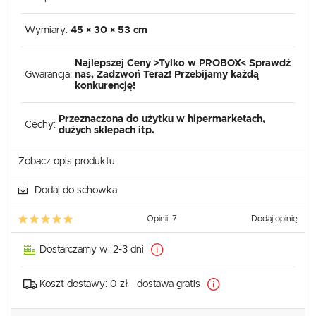
Wymiary:
45 × 30 × 53 cm
Najlepszej Ceny >Tylko w PROBOX< Sprawdź
Gwarancja:
nas, Zadzwoń Teraz! Przebijamy każdą
konkurencję!
Przeznaczona do użytku w hipermarketach,
Cechy:
dużych sklepach itp.
Zobacz opis produktu
Dodaj do schowka
Opinii: 7
Dodaj opinię
Dostarczamy w:
2-3 dni
Koszt dostawy:
0 zł - dostawa gratis