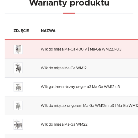
Warianty produktu
ZDJĘCIE
NAZWA
Wilk do mięsa Ma-Ga 400 V | Ma-Ga WM22.1-U3
Wilk do mięsa Ma-Ga WM12
Wilk gastronomiczny unger u3 Ma-Ga WM12-u3
Wilk do mięsa z ungerem Ma-Ga WM12m-u3 | Ma-Ga WM1
Wilk do mięsa Ma-Ga WM22