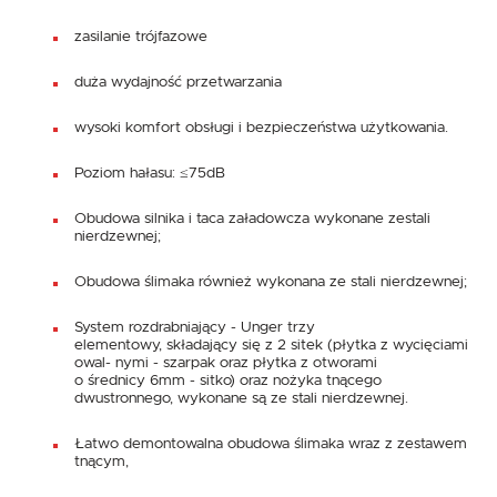
zasilanie trójfazowe
duża wydajność przetwarzania
wysoki komfort obsługi i bezpieczeństwa użytkowania.
Poziom hałasu: ≤75dB
Obudowa silnika i taca załadowcza wykonane zestali
nierdzewnej;
Obudowa ślimaka również wykonana ze stali nierdzewnej;
System rozdrabniający - Unger trzy
elementowy, składający się z 2 sitek (płytka z wycięciami
owal- nymi - szarpak oraz płytka z otworami
o średnicy 6mm - sitko) oraz nożyka tnącego
dwustronnego, wykonane są ze stali nierdzewnej.
Łatwo demontowalna obudowa ślimaka wraz z zestawem
tnącym,