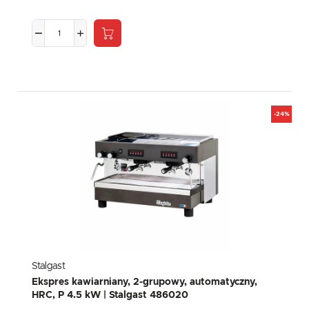
-24%
Stalgast
Ekspres kawiarniany, 2-grupowy, automatyczny,
HRC, P 4.5 kW | Stalgast 486020