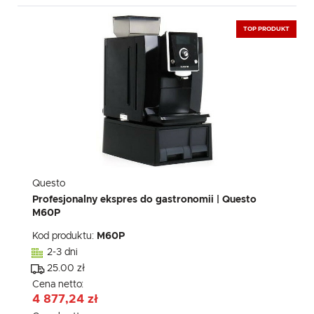
TOP PRODUKT
Questo
Profesjonalny ekspres do gastronomii | Questo
M60P
Kod produktu:
M60P
2-3 dni
25.00 zł
Cena netto:
4 877,24 zł