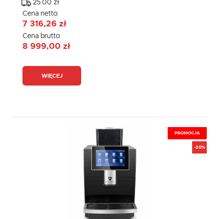
25.00 zł
Cena netto:
7 316,26 zł
Cena brutto:
8 999,00 zł
WIĘCEJ
PROMOCJA
-20%