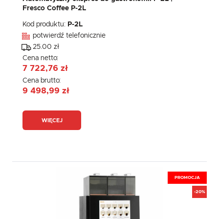
Fresco Coffee P-2L
Kod produktu:
P-2L
potwierdź telefonicznie
25.00 zł
Cena netto:
7 722,76 zł
Cena brutto:
9 498,99 zł
WIĘCEJ
PROMOCJA
-20%