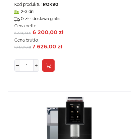
Kod produktu:
RQK90
2-3 dni
0 zł - dostawa gratis
Cena netto:
6 200,00 zł
8 270,00 zł
Cena brutto:
7 626,00 zł
10 172,10 zł