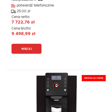
potwierdź telefonicznie
25.00 zł
Cena netto:
7 722,76 zł
Cena brutto:
9 498,99 zł
WIĘCEJ
NEGOCJUJ CENĘ