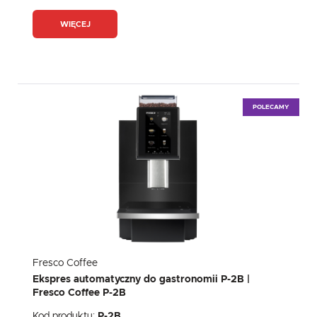
WIĘCEJ
POLECAMY
Fresco Coffee
Ekspres automatyczny do gastronomii P-2B |
Fresco Coffee P-2B
Kod produktu:
P-2B