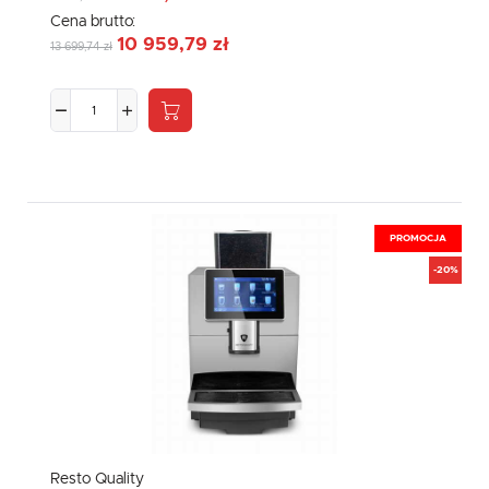
Cena brutto:
10 959,79 zł
13 699,74 zł
PROMOCJA
-20%
Resto Quality