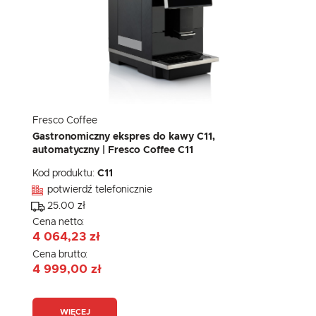
Fresco Coffee
Gastronomiczny ekspres do kawy C11,
automatyczny | Fresco Coffee C11
Kod produktu:
C11
potwierdź telefonicznie
25.00 zł
Cena netto:
4 064,23 zł
Cena brutto:
4 999,00 zł
WIĘCEJ