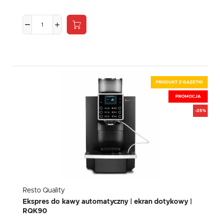
PRODUKT Z GAZETKI
PROMOCJA
-25%
Resto Quality
Ekspres do kawy automatyczny | ekran dotykowy |
RQK90