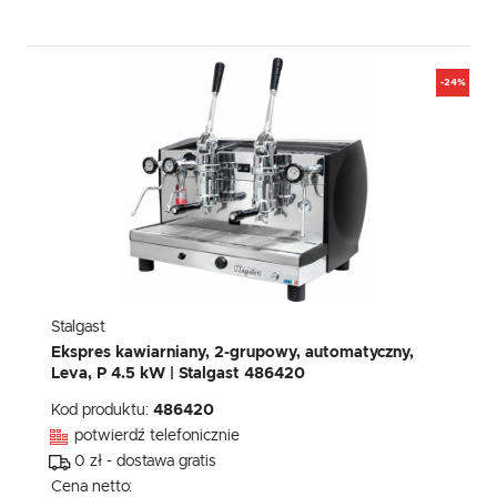
-24%
Stalgast
Ekspres kawiarniany, 2-grupowy, automatyczny,
Leva, P 4.5 kW | Stalgast 486420
Kod produktu:
486420
potwierdź telefonicznie
0 zł - dostawa gratis
Cena netto: