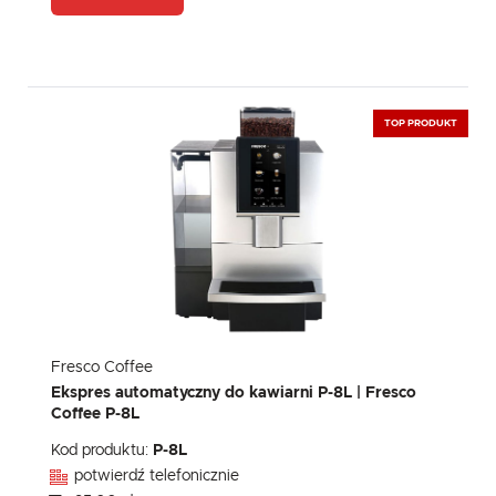
TOP PRODUKT
Fresco Coffee
Ekspres automatyczny do kawiarni P-8L | Fresco
Coffee P-8L
Kod produktu:
P-8L
potwierdź telefonicznie