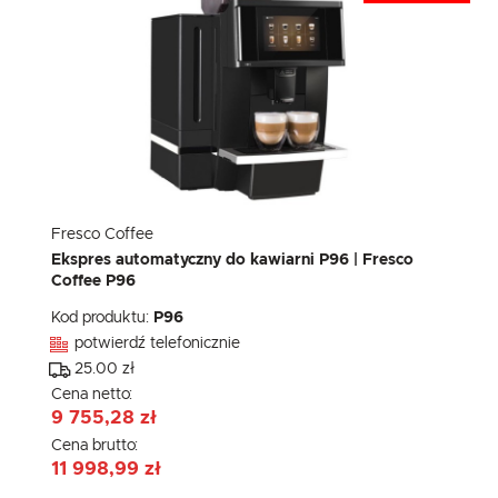
Fresco Coffee
Ekspres automatyczny do kawiarni P96 | Fresco
Coffee P96
Kod produktu:
P96
potwierdź telefonicznie
25.00 zł
Cena netto:
9 755,28 zł
Cena brutto:
11 998,99 zł