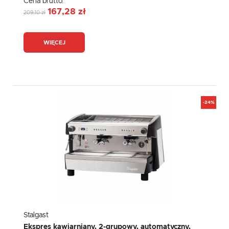
Cena brutto:
167,28 zł
209,10 zł
WIĘCEJ
-24%
Stalgast
Ekspres kawiarniany, 2-grupowy, automatyczny,