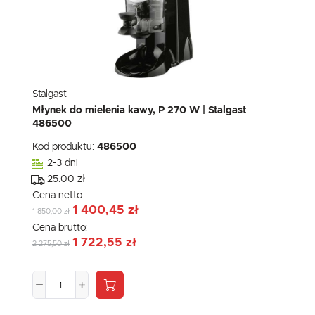
Stalgast
Młynek do mielenia kawy, P 270 W | Stalgast
486500
Kod produktu:
486500
2-3 dni
25.00 zł
Cena netto:
1 400,45 zł
1 850,00 zł
Cena brutto:
1 722,55 zł
2 275,50 zł