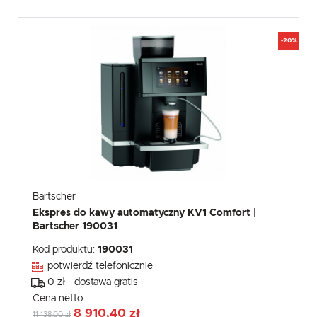
-20%
Bartscher
Ekspres do kawy automatyczny KV1 Comfort |
Bartscher 190031
Kod produktu:
190031
potwierdź telefonicznie
0 zł - dostawa gratis
Cena netto:
8 910,40 zł
11 138,00 zł