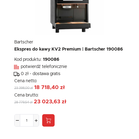
Bartscher
Ekspres do kawy KV2 Premium | Bartscher 190086
Kod produktu:
190086
potwierdź telefonicznie
0 zł - dostawa gratis
Cena netto:
18 718,40 zł
23 398,00 zł
Cena brutto:
23 023,63 zł
28 779,54 zł