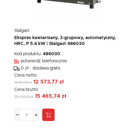
Stalgast
Ekspres kawiarniany, 3-grupowy, automatyczny,
HRC, P 5.4 kW | Stalgast 486030
Kod produktu:
486030
potwierdź telefonicznie
0 zł - dostawa gratis
Cena netto:
12 573,77 zł
16 610,00 zł
Cena brutto:
15 465,74 zł
20 430,30 zł