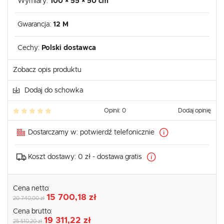
Wymiary:
100 × 55 × 50 cm
Gwarancja:
12 M
Cechy:
Polski dostawca
Zobacz opis produktu
Dodaj do schowka
Opinii: 0
Dodaj opinię
Dostarczamy w:
potwierdź telefonicznie
Koszt dostawy:
0 zł - dostawa gratis
Cena netto:
15 700,18 zł
20 740,00 zł
Cena brutto:
19 311,22 zł
25 510,20 zł