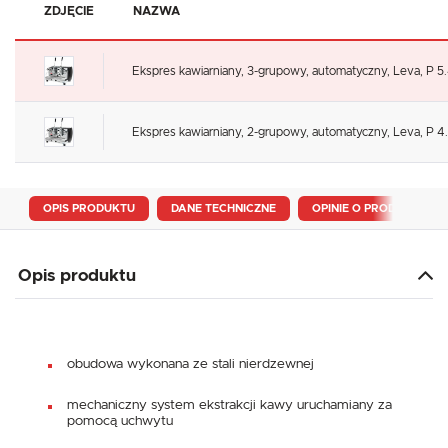
ZDJĘCIE
NAZWA
Ekspres kawiarniany, 3-grupowy, automatyczny, Leva, P 5
Ekspres kawiarniany, 2-grupowy, automatyczny, Leva, P 4
OPIS PRODUKTU
DANE TECHNICZNE
OPINIE O PRODUKCIE
Opis produktu
obudowa wykonana ze stali nierdzewnej
mechaniczny system ekstrakcji kawy uruchamiany za
pomocą uchwytu