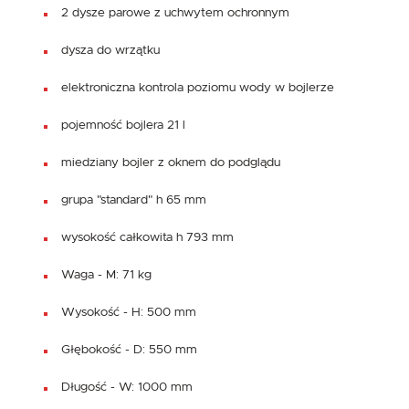
2 dysze parowe z uchwytem ochronnym
dysza do wrzątku
elektroniczna kontrola poziomu wody w bojlerze
pojemność bojlera 21 l
miedziany bojler z oknem do podglądu
grupa "standard" h 65 mm
wysokość całkowita h 793 mm
Waga - M: 71 kg
Wysokość - H: 500 mm
Głębokość - D: 550 mm
Długość - W: 1000 mm