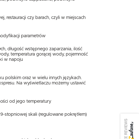
j, restauracji czy barach, czyli w miejscach
odyfikacji parametrów
ch, długość wstępnego zaparzania, ilość
 wody, temperatura gorącej wody, pojemność
ki w napoju
ku polskim oraz w wielu innych językach.
ekspresu. Na wyświetlaczu możemy ustawić
ości od jego temperatury
9-stopniowej skali (regulowane pokrętłem)
SEE REVIEWS