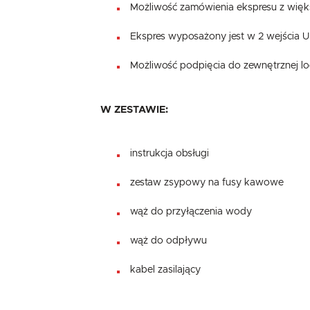
Możliwość zamówienia ekspresu z więk
Ekspres wyposażony jest w 2 wejścia U
Możliwość podpięcia do zewnętrznej l
W ZESTAWIE:
instrukcja obsługi
zestaw zsypowy na fusy kawowe
wąż do przyłączenia wody
wąż do odpływu
kabel zasilający