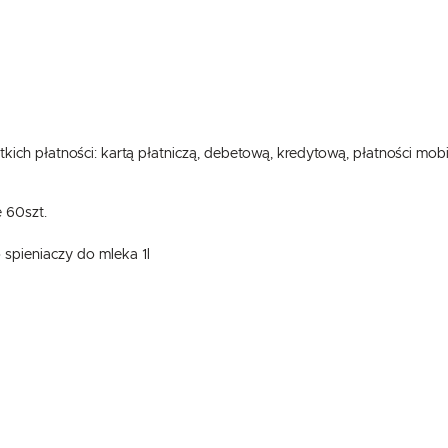
kich płatności: kartą płatniczą, debetową, kredytową, płatności mob
e 60szt.
 spieniaczy do mleka 1l