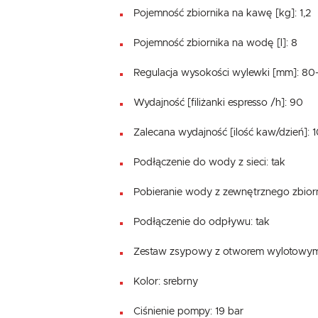
Pojemność zbiornika na kawę [kg]: 1,2
Pojemność zbiornika na wodę [l]: 8
Regulacja wysokości wylewki [mm]: 80
Wydajność [filiżanki espresso /h]: 90
Zalecana wydajność [ilość kaw/dzień]: 
Podłączenie do wody z sieci: tak
Pobieranie wody z zewnętrznego zbiorn
Podłączenie do odpływu: tak
Zestaw zsypowy z otworem wylotowym
Kolor: srebrny
Ciśnienie pompy: 19 bar