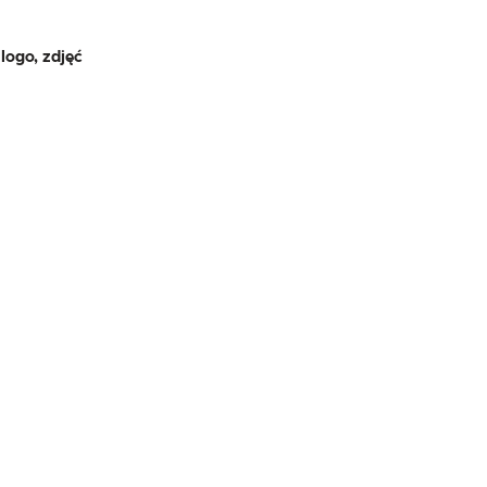
logo, zdjęć
.
e