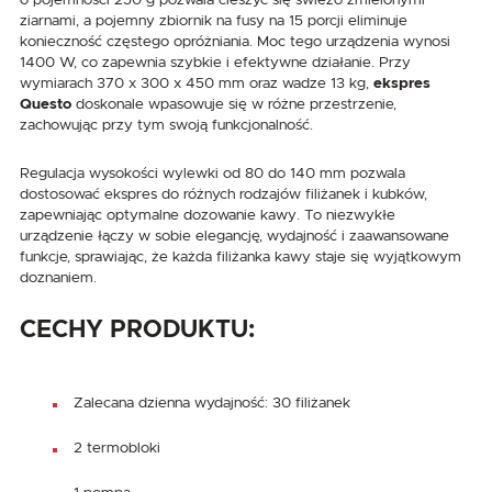
ziarnami, a pojemny zbiornik na fusy na 15 porcji eliminuje
konieczność częstego opróżniania. Moc tego urządzenia wynosi
1400 W, co zapewnia szybkie i efektywne działanie. Przy
wymiarach 370 x 300 x 450 mm oraz wadze 13 kg,
ekspres
Questo
doskonale wpasowuje się w różne przestrzenie,
zachowując przy tym swoją funkcjonalność.
Regulacja wysokości wylewki od 80 do 140 mm pozwala
dostosować ekspres do różnych rodzajów filiżanek i kubków,
zapewniając optymalne dozowanie kawy. To niezwykłe
urządzenie łączy w sobie elegancję, wydajność i zaawansowane
funkcje, sprawiając, że każda filiżanka kawy staje się wyjątkowym
doznaniem.
CECHY PRODUKTU:
Zalecana dzienna wydajność: 30 filiżanek
2 termobloki