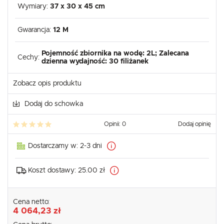
Wymiary:
37 x 30 x 45 cm
Gwarancja:
12 M
Pojemność zbiornika na wodę: 2L; Zalecana
Cechy:
dzienna wydajność: 30 filiżanek
Zobacz opis produktu
Dodaj do schowka
Opinii: 0
Dodaj opinię
Dostarczamy w:
2-3 dni
Koszt dostawy:
25.00 zł
Cena netto:
4 064,23 zł