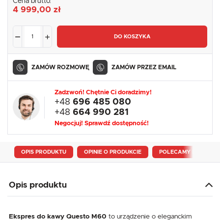
Cena brutto:
4 999,00 zł
DO KOSZYKA
ZAMÓW ROZMOWĘ
ZAMÓW PRZEZ EMAIL
Zadzwoń! Chętnie Ci doradzimy!
+48
696 485 080
+48
664 990 281
Negocjuj! Sprawdź dostępność!
OPIS PRODUKTU
OPINIE O PRODUKCIE
POLECAMY RÓWNIEŻ
Opis produktu
Ekspres do kawy Questo M60
to urządzenie o eleganckim