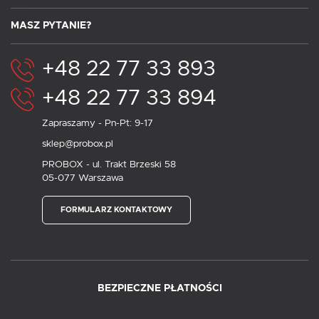
MASZ PYTANIE?
+48 22 77 33 893
+48 22 77 33 894
Zapraszamy - Pn-Pt: 9-17
sklep@probox.pl
PROBOX - ul. Trakt Brzeski 58
05-077 Warszawa
FORMULARZ KONTAKTOWY
BEZPIECZNE PŁATNOŚCI