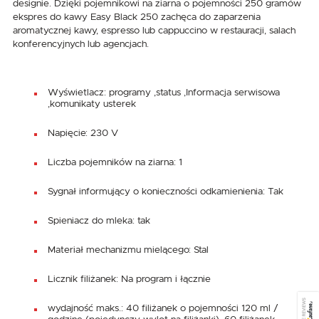
designie. Dzięki pojemnikowi na ziarna o pojemności 250 gramów
ekspres do kawy Easy Black 250 zachęca do zaparzenia
aromatycznej kawy, espresso lub cappuccino w restauracji, salach
konferencyjnych lub agencjach.
Wyświetlacz: programy ,status ,Informacja serwisowa
,komunikaty usterek
Napięcie: 230 V
Liczba pojemników na ziarna: 1
Sygnał informujący o konieczności odkamienienia: Tak
Spieniacz do mleka: tak
Materiał mechanizmu mielącego: Stal
Licznik filiżanek: Na program i łącznie
SEE REVIEWS
wydajność maks.: 40 filiżanek o pojemności 120 ml /