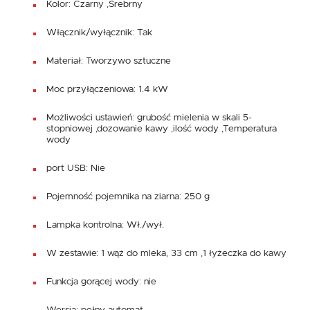
Kolor: Czarny ,Srebrny
Włącznik/wyłącznik: Tak
Materiał: Tworzywo sztuczne
Moc przyłączeniowa: 1.4 kW
Możliwości ustawień: grubość mielenia w skali 5-
stopniowej ,dozowanie kawy ,ilość wody ,Temperatura
wody
port USB: Nie
Pojemność pojemnika na ziarna: 250 g
Lampka kontrolna: Wł./wył.
W zestawie: 1 wąż do mleka, 33 cm ,1 łyżeczka do kawy
Funkcja gorącej wody: nie
Wersja: pełny automat