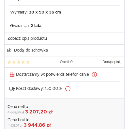
Wymiary:
30 x 50 x 36 cm
Gwarancja:
2 lata
Zobacz opis produktu
Dodaj do schowka
Opinii: 0
Dodaj opinię
Dostarczamy w:
potwierdź telefonicznie
Koszt dostawy:
150.00 zł
Cena netto:
3 207,20 zł
4 009,00 zł
Cena brutto:
3 944,86 zł
4 931,07 zł