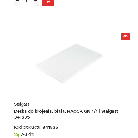
-5%
Stalgast
Deska do krojenia, biała, HACCP, GN 1/1 | Stalgast
341535
Kod produktu:
341535
2-3 dni