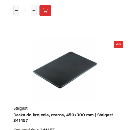
-5%
Stalgast
Deska do krojenia, czarna, 450x300 mm | Stalgast
341457