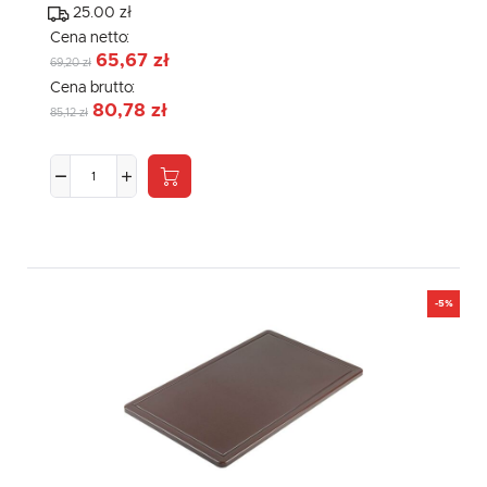
25.00 zł
Cena netto:
65,67 zł
69,20 zł
Cena brutto:
80,78 zł
85,12 zł
-5%