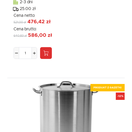
2-3 dni
25.00 zł
Cena netto:
476,42 zł
521,00 zł
Cena brutto:
586,00 zł
640,83 zł
PRODUKT Z GAZETKI
-12%