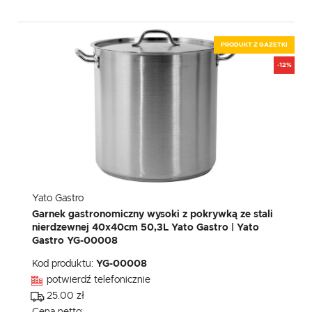
PRODUKT Z GAZETKI
-12%
Yato Gastro
Garnek gastronomiczny wysoki z pokrywką ze stali
nierdzewnej 40x40cm 50,3L Yato Gastro | Yato
Gastro YG-00008
Kod produktu:
YG-00008
potwierdź telefonicznie
25.00 zł