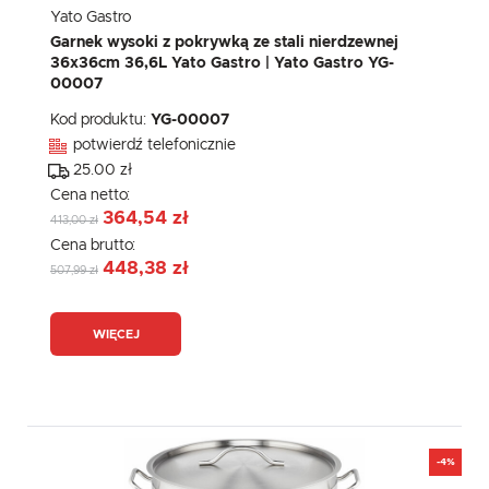
Yato Gastro
Garnek wysoki z pokrywką ze stali nierdzewnej
36x36cm 36,6L Yato Gastro | Yato Gastro YG-
00007
Kod produktu:
YG-00007
potwierdź telefonicznie
25.00 zł
Cena netto:
364,54 zł
413,00 zł
Cena brutto:
448,38 zł
507,99 zł
WIĘCEJ
-4%