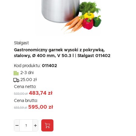
Stalgast
Gastronomiczny garnek wysoki z pokrywką,
stalowy, Ø 400 mm, V 50.3 l | Stalgast 011402
Kod produktu:
011402
2-3 dni
25.00 zł
Cena netto:
483,74 zł
533,00 zł
Cena brutto:
595,00 zł
655,59 zł