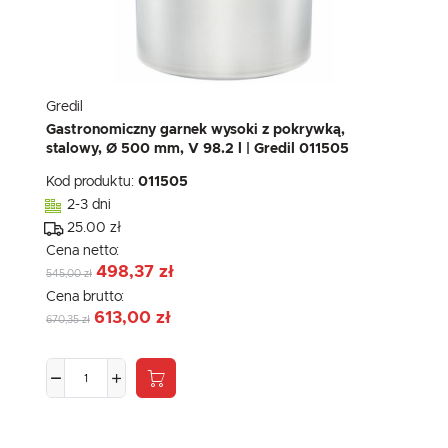
Gredil
Gastronomiczny garnek wysoki z pokrywką,
stalowy, Ø 500 mm, V 98.2 l | Gredil 011505
Kod produktu:
011505
2-3 dni
25.00 zł
Cena netto:
498,37 zł
545,00 zł
Cena brutto:
613,00 zł
670,35 zł