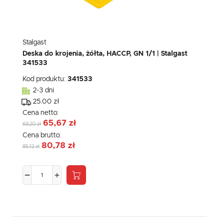
Stalgast
Deska do krojenia, żółta, HACCP, GN 1/1 | Stalgast
341533
Kod produktu:
341533
2-3 dni
25.00 zł
Cena netto:
65,67 zł
69,20 zł
Cena brutto:
80,78 zł
85,12 zł