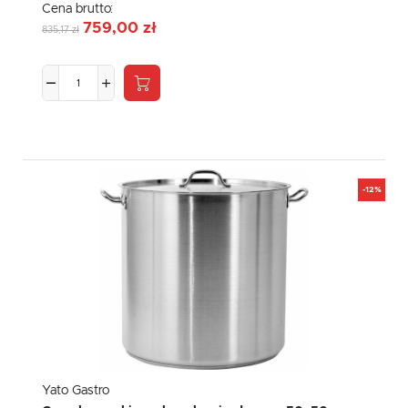
Cena brutto:
759,00 zł
835,17 zł
-12%
Yato Gastro