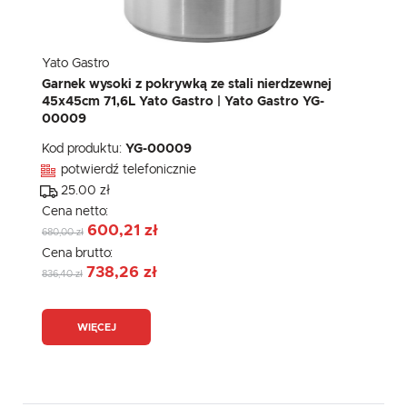
Yato Gastro
Garnek wysoki z pokrywką ze stali nierdzewnej
45x45cm 71,6L Yato Gastro | Yato Gastro YG-
00009
Kod produktu:
YG-00009
potwierdź telefonicznie
25.00 zł
Cena netto:
600,21 zł
680,00 zł
Cena brutto:
738,26 zł
836,40 zł
WIĘCEJ