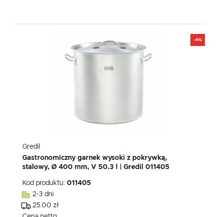
-4%
Gredil
Gastronomiczny garnek wysoki z pokrywką,
stalowy, Ø 400 mm, V 50.3 l | Gredil 011405
Kod produktu:
011405
2-3 dni
25.00 zł
Cena netto: