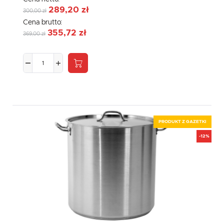
289,20 zł
300,00 zł
Cena brutto:
355,72 zł
369,00 zł
PRODUKT Z GAZETKI
-12%