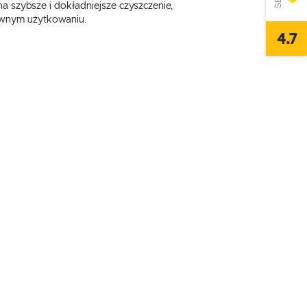
a szybsze i dokładniejsze czyszczenie,
ywnym użytkowaniu.
4.7
,