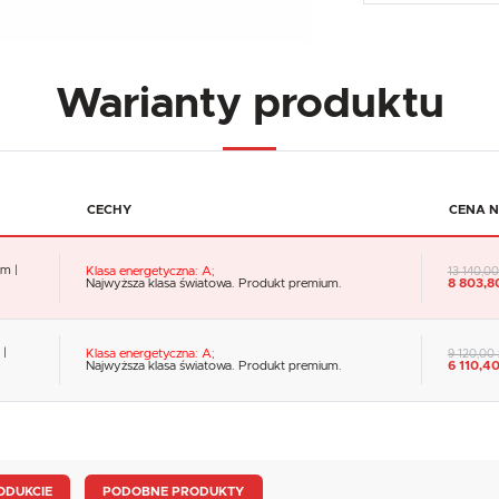
Warianty produktu
CECHY
CENA N
m |
Klasa energetyczna: A;
13 140,00
Najwyższa klasa światowa. Produkt premium.
8 803,80
 |
Klasa energetyczna: A;
9 120,00 
Najwyższa klasa światowa. Produkt premium.
6 110,40
ODUKCIE
PODOBNE PRODUKTY