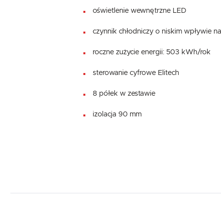
oświetlenie wewnętrzne LED
czynnik chłodniczy o niskim wpływie n
roczne zużycie energii: 503 kWh/rok
sterowanie cyfrowe Elitech
8 półek w zestawie
izolacja 90 mm