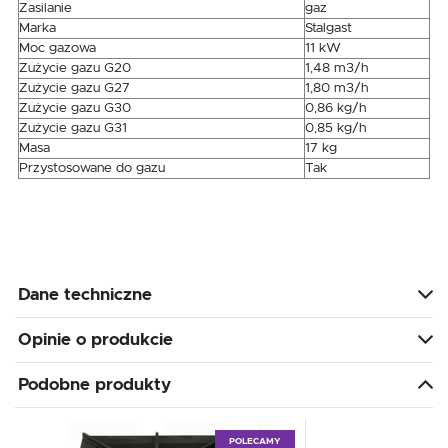
Zasilanie
gaz
Marka
Stalgast
Moc gazowa
11 kW
Zużycie gazu G20
1,48 m3/h
Zużycie gazu G27
1,80 m3/h
Zużycie gazu G30
0,86 kg/h
Zużycie gazu G31
0,85 kg/h
Masa
17 kg
Przystosowane do gazu
Tak
Dane techniczne
Opinie o produkcie
Podobne produkty
POLECAMY