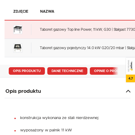
ZDJĘCIE
NAZWA
Taboret gazowy Top line Power, 11 kW, G30 | Stalgast 773
Taboret gazowy pojedynczy 14.0 kW G20/20 mbar | Stalg
SEE REVIEWS
OPIS PRODUKTU
DANE TECHNICZNE
OPINIE O PRODUKCIE
4.7
Opis produktu
konstrukcja wykonana ze stali nierdzewnej
wyposażony w palnik 11 kW