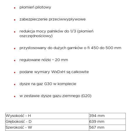
płomień pilotowy
zabezpieczenie przeciwwypływowe
redukcja mocy palników do 1/3 (płomień
oszczędnościowy)
przystosowany do dużych garnków o fi 450 do 500 mm
regulowane nóżki ~ 20 mm
podane wymiary WxDxH są całkowite
dysze na gaz G30 w komplecie
w zestawie dysze gazu ziemnego (G20)
Wysokość - H
394 mm
Głębokość - D
639 mm
Szerokość - W
567 mm