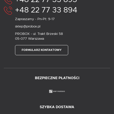
+48 22 77 33 894
Zapraszamy - Pn-Pt: 9-17
sklep@probox.pl
PROBOX - ul. Trakt Brzeski 58
05-077 Warszawa
FORMULARZ KONTAKTOWY
BEZPIECZNE PŁATNOŚCI
SZYBKA DOSTAWA