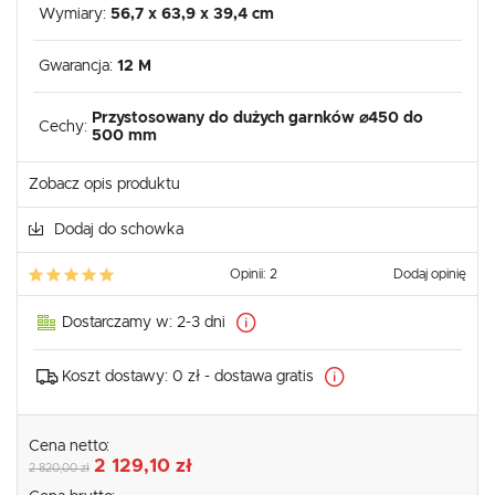
Wymiary:
56,7 x 63,9 x 39,4 cm
Gwarancja:
12 M
Przystosowany do dużych garnków ⌀450 do
Cechy:
500 mm
Zobacz opis produktu
Dodaj do schowka
Opinii: 2
Dodaj opinię
Dostarczamy w:
2-3 dni
Koszt dostawy:
0 zł - dostawa gratis
Cena netto:
2 129,10 zł
2 820,00 zł