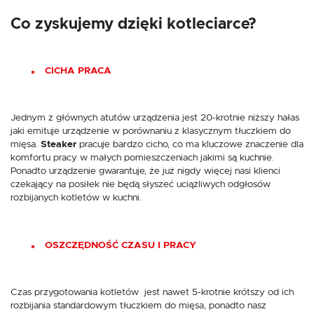
Co zyskujemy dzięki kotleciarce?
CICHA PRACA
Jednym z głównych atutów urządzenia jest 20-krotnie niższy hałas
jaki emituje urządzenie w porównaniu z klasycznym tłuczkiem do
mięsa.
Steaker
pracuje bardzo cicho, co ma kluczowe znaczenie dla
komfortu pracy w małych pomieszczeniach jakimi są kuchnie.
Ponadto urządzenie gwarantuje, że już nigdy więcej nasi klienci
czekający na posiłek nie będą słyszeć uciążliwych odgłosów
rozbijanych kotletów w kuchni.
OSZCZĘDNOŚĆ CZASU I PRACY
Czas przygotowania kotletów jest nawet 5-krotnie krótszy od ich
rozbijania standardowym tłuczkiem do mięsa, ponadto nasz