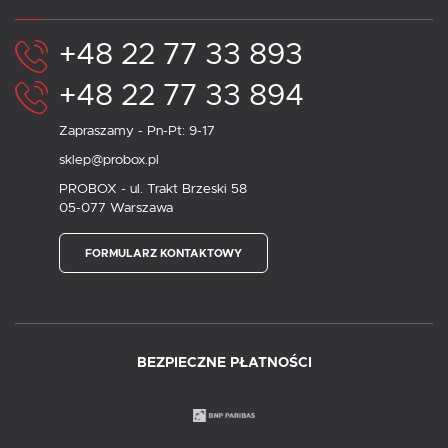
+48 22 77 33 893
+48 22 77 33 894
Zapraszamy - Pn-Pt: 9-17
sklep@probox.pl
PROBOX - ul. Trakt Brzeski 58
05-077 Warszawa
FORMULARZ KONTAKTOWY
BEZPIECZNE PŁATNOŚCI