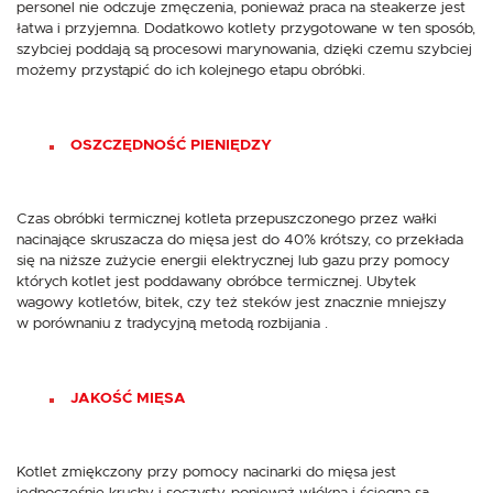
personel nie odczuje zmęczenia, ponieważ praca na steakerze jest
łatwa i przyjemna. Dodatkowo kotlety przygotowane w ten sposób,
szybciej poddają są procesowi marynowania, dzięki czemu szybciej
możemy przystąpić do ich kolejnego etapu obróbki.
OSZCZĘDNOŚĆ PIENIĘDZY
Czas obróbki termicznej kotleta przepuszczonego przez wałki
nacinające skruszacza do mięsa jest do 40% krótszy, co przekłada
się na niższe zużycie energii elektrycznej lub gazu przy pomocy
których kotlet jest poddawany obróbce termicznej. Ubytek
wagowy kotletów, bitek, czy też steków jest znacznie mniejszy
w porównaniu z tradycyjną metodą rozbijania .
JAKOŚĆ MIĘSA
Kotlet zmiękczony przy pomocy nacinarki do mięsa jest