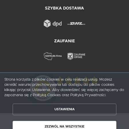
SZYBKA DOSTAWA
ZAUFANIE
Strona korzysta z plików cookies w celu realizacji usług. Możesz
określić warunki przechowywania lub dostępu do plików cookies
5
/ 5
klikając przycisk Ustawienia. Aby dowiedzieć się więcej zachęcamy do
zapoznania się z Polityką Cookies oraz Polityką Prywatności.
1
opinii
USTAWIENIA
ZAPISZ WYBRANE
Copyright by probox.pl
ZEZWÓL NA WSZYSTKIE