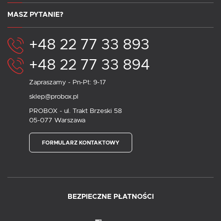
MASZ PYTANIE?
+48 22 77 33 893
+48 22 77 33 894
Zapraszamy - Pn-Pt: 9-17
sklep@probox.pl
PROBOX - ul. Trakt Brzeski 58
05-077 Warszawa
FORMULARZ KONTAKTOWY
BEZPIECZNE PŁATNOŚCI