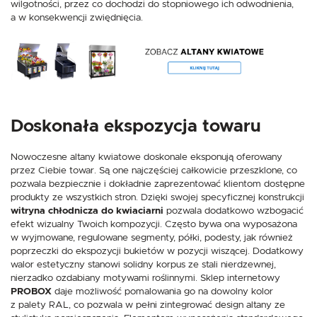
wilgotności, przez co dochodzi do stopniowego ich odwodnienia,
a w konsekwencji zwiędnięcia.
Doskonała ekspozycja towaru
Nowoczesne altany kwiatowe doskonale eksponują oferowany
przez Ciebie towar. Są one najczęściej całkowicie przeszklone, co
pozwala bezpiecznie i dokładnie zaprezentować klientom dostępne
produkty ze wszystkich stron. Dzięki swojej specyficznej konstrukcji
witryna chłodnicza do kwiaciarni
pozwala dodatkowo wzbogacić
efekt wizualny Twoich kompozycji. Często bywa ona wyposażona
w wyjmowane, regulowane segmenty, półki, podesty, jak również
poprzeczki do ekspozycji bukietów w pozycji wiszącej. Dodatkowy
walor estetyczny stanowi solidny korpus ze stali nierdzewnej,
nierzadko ozdabiany motywami roślinnymi. Sklep internetowy
PROBOX
daje możliwość pomalowania go na dowolny kolor
z palety RAL, co pozwala w pełni zintegrować design altany ze