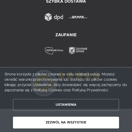
SZYBKA DOSTAWA
ZAUFANIE
Strona korzysta z plików cookies w celu realizacji usług. Możesz
określić warunki przechowywania lub dostępu do plików cookies
5
/ 5
klikając przycisk Ustawienia. Aby dowiedzieć się więcej zachęcamy do
zapoznania się z Polityką Cookies oraz Polityką Prywatności.
1
opinii
USTAWIENIA
ZAPISZ WYBRANE
Copyright by probox.pl
ZEZWÓL NA WSZYSTKIE
ZEZWÓL NA WSZYSTKIE
Agencja interaktywna
[ti]
Powered by
2ClickShop®