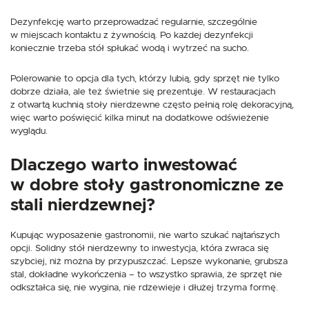
Dezynfekcję warto przeprowadzać regularnie, szczególnie
w miejscach kontaktu z żywnością. Po każdej dezynfekcji
koniecznie trzeba stół spłukać wodą i wytrzeć na sucho.
Polerowanie to opcja dla tych, którzy lubią, gdy sprzęt nie tylko
dobrze działa, ale też świetnie się prezentuje. W restauracjach
z otwartą kuchnią stoły nierdzewne często pełnią rolę dekoracyjną,
więc warto poświęcić kilka minut na dodatkowe odświeżenie
wyglądu.
Dlaczego warto inwestować
w dobre stoły gastronomiczne ze
stali nierdzewnej?
Kupując wyposażenie gastronomii, nie warto szukać najtańszych
opcji. Solidny stół nierdzewny to inwestycja, która zwraca się
szybciej, niż można by przypuszczać. Lepsze wykonanie, grubsza
stal, dokładne wykończenia – to wszystko sprawia, że sprzęt nie
odkształca się, nie wygina, nie rdzewieje i dłużej trzyma formę.