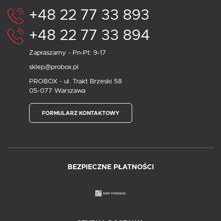
+48 22 77 33 893
+48 22 77 33 894
Zapraszamy - Pn-Pt: 9-17
sklep@probox.pl
PROBOX - ul. Trakt Brzeski 58
05-077 Warszawa
FORMULARZ KONTAKTOWY
BEZPIECZNE PŁATNOŚCI