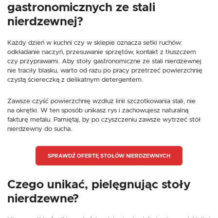
gastronomicznych ze stali
nierdzewnej?
Każdy dzień w kuchni czy w sklepie oznacza setki ruchów:
odkładanie naczyń, przesuwanie sprzętów, kontakt z tłuszczem
czy przyprawami. Aby stoły gastronomiczne ze stali nierdzewnej
nie traciły blasku, warto od razu po pracy przetrzeć powierzchnię
czystą ściereczką z delikatnym detergentem.
Zawsze czyść powierzchnię wzdłuż linii szczotkowania stali, nie
na okrętki. W ten sposób unikasz rys i zachowujesz naturalną
fakturę metalu. Pamiętaj, by po czyszczeniu zawsze wytrzeć stół
nierdzewny do sucha.
SPRAWDŹ OFERTĘ STOŁÓW NIERDZEWNYCH
Czego unikać, pielęgnując stoły
nierdzewne?