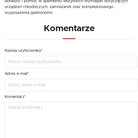
doradzić i pomóc w spełnieniu wszystkich wymagań dotyczących
urządzeń chłodniczych, zamrażarek oraz kompleksowego
wyposażenia gastronomii.
Komentarze
Nazwa użytkownika*
Adres e-mail*
Komentarz*