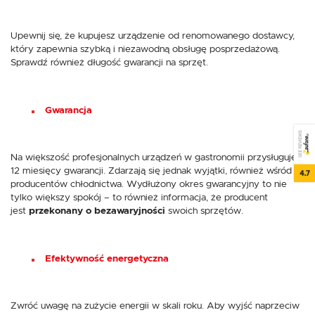
Upewnij się, że kupujesz urządzenie od renomowanego dostawcy,
który zapewnia szybką i niezawodną obsługę posprzedażową.
Sprawdź również długość gwarancji na sprzęt.
Gwarancja
SEE REVIEWS
Na większość profesjonalnych urządzeń w gastronomii przysługuje
12 miesięcy gwarancji. Zdarzają się jednak wyjątki, również wśród
4.7
producentów chłodnictwa. Wydłużony okres gwarancyjny to nie
tylko większy spokój – to również informacja, że producent
jest
przekonany o bezawaryjności
swoich sprzętów.
Efektywność energetyczna
Zwróć uwagę na zużycie energii w skali roku. Aby wyjść naprzeciw