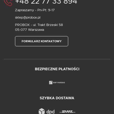
+48 22 77 33 894
Zapraszamy - Pn-Pt: 9-17
sklep@probox.pl
PROBOX - ul. Trakt Brzeski 58
05-077 Warszawa
FORMULARZ KONTAKTOWY
BEZPIECZNE PŁATNOŚCI
SZYBKA DOSTAWA