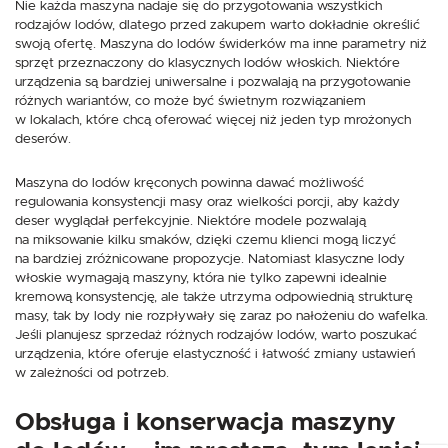
Nie każda maszyna nadaje się do przygotowania wszystkich
rodzajów lodów, dlatego przed zakupem warto dokładnie określić
swoją ofertę. Maszyna do lodów świderków ma inne parametry niż
sprzęt przeznaczony do klasycznych lodów włoskich. Niektóre
urządzenia są bardziej uniwersalne i pozwalają na przygotowanie
różnych wariantów, co może być świetnym rozwiązaniem
w lokalach, które chcą oferować więcej niż jeden typ mrożonych
deserów.
Maszyna do lodów kręconych powinna dawać możliwość
regulowania konsystencji masy oraz wielkości porcji, aby każdy
deser wyglądał perfekcyjnie. Niektóre modele pozwalają
na miksowanie kilku smaków, dzięki czemu klienci mogą liczyć
na bardziej zróżnicowane propozycje. Natomiast klasyczne lody
włoskie wymagają maszyny, która nie tylko zapewni idealnie
kremową konsystencję, ale także utrzyma odpowiednią strukturę
masy, tak by lody nie rozpływały się zaraz po nałożeniu do wafelka.
Jeśli planujesz sprzedaż różnych rodzajów lodów, warto poszukać
urządzenia, które oferuje elastyczność i łatwość zmiany ustawień
w zależności od potrzeb.
Obsługa i konserwacja maszyny