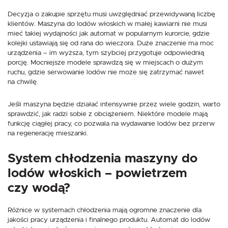
Decyzja o zakupie sprzętu musi uwzględniać przewidywaną liczbę
klientów. Maszyna do lodów włoskich w małej kawiarni nie musi
mieć takiej wydajności jak automat w popularnym kurorcie, gdzie
kolejki ustawiają się od rana do wieczora. Duże znaczenie ma moc
urządzenia – im wyższa, tym szybciej przygotuje odpowiednią
porcję. Mocniejsze modele sprawdzą się w miejscach o dużym
ruchu, gdzie serwowanie lodów nie może się zatrzymać nawet
na chwilę.
Jeśli maszyna będzie działać intensywnie przez wiele godzin, warto
sprawdzić, jak radzi sobie z obciążeniem. Niektóre modele mają
funkcję ciągłej pracy, co pozwala na wydawanie lodów bez przerw
na regenerację mieszanki.
System chłodzenia maszyny do
lodów włoskich – powietrzem
czy wodą?
Różnice w systemach chłodzenia mają ogromne znaczenie dla
jakości pracy urządzenia i finalnego produktu. Automat do lodów