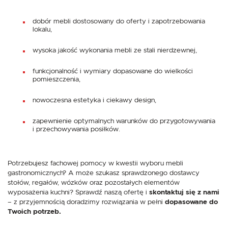
dobór mebli dostosowany do oferty i zapotrzebowania
lokalu,
wysoka jakość wykonania mebli ze stali nierdzewnej,
funkcjonalność i wymiary dopasowane do wielkości
pomieszczenia,
nowoczesna estetyka i ciekawy design,
zapewnienie optymalnych warunków do przygotowywania
i przechowywania posiłków.
Potrzebujesz fachowej pomocy w kwestii wyboru mebli
gastronomicznych? A może szukasz sprawdzonego dostawcy
stołów, regałów, wózków oraz pozostałych elementów
wyposażenia kuchni? Sprawdź naszą ofertę i
skontaktuj się z nami
– z przyjemnością doradzimy rozwiązania w pełni
dopasowane do
Twoich potrzeb.