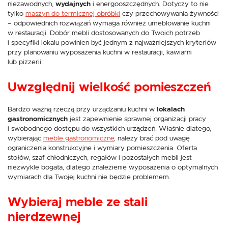
niezawodnych,
wydajnych
i energooszczędnych. Dotyczy to nie
tylko
maszyn do termicznej obróbki
czy przechowywania żywności
– odpowiednich rozwiązań wymaga również umeblowanie kuchni
w restauracji. Dobór mebli dostosowanych do Twoich potrzeb
i specyfiki lokalu powinien być jednym z najważniejszych kryteriów
przy planowaniu wyposażenia kuchni w restauracji, kawiarni
lub pizzerii.
Uwzględnij wielkość pomieszczeń
Bardzo ważną rzeczą przy urządzaniu kuchni w
lokalach
gastronomicznych
jest zapewnienie sprawnej organizacji pracy
i swobodnego dostępu do wszystkich urządzeń. Właśnie dlatego,
wybierając
meble gastronomiczne
, należy brać pod uwagę
ograniczenia konstrukcyjne i wymiary pomieszczenia. Oferta
stołów, szaf chłodniczych, regałów i pozostałych mebli jest
niezwykle bogata, dlatego znalezienie wyposażenia o optymalnych
wymiarach dla Twojej kuchni nie będzie problemem.
Wybieraj meble ze stali
nierdzewnej