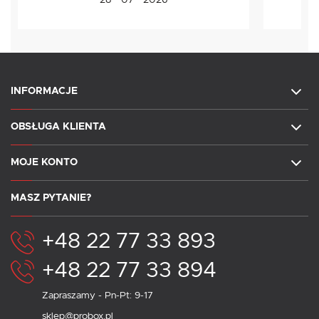
28 - 07 - 2026
INFORMACJE
OBSŁUGA KLIENTA
MOJE KONTO
MASZ PYTANIE?
+48 22 77 33 893
+48 22 77 33 894
Zapraszamy - Pn-Pt: 9-17
sklep@probox.pl