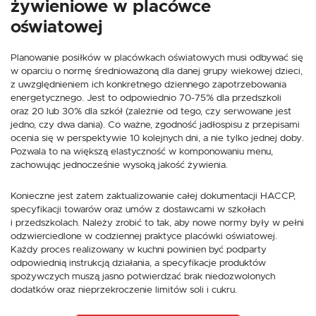
żywieniowe w placówce
oświatowej
Planowanie posiłków w placówkach oświatowych musi odbywać się
w oparciu o normę średnioważoną dla danej grupy wiekowej dzieci,
z uwzględnieniem ich konkretnego dziennego zapotrzebowania
energetycznego. Jest to odpowiednio 70-75% dla przedszkoli
oraz 20 lub 30% dla szkół (zależnie od tego, czy serwowane jest
jedno, czy dwa dania). Co ważne, zgodność jadłospisu z przepisami
ocenia się w perspektywie 10 kolejnych dni, a nie tylko jednej doby.
Pozwala to na większą elastyczność w komponowaniu menu,
zachowując jednocześnie wysoką jakość żywienia.
Konieczne jest zatem zaktualizowanie całej dokumentacji HACCP,
specyfikacji towarów oraz umów z dostawcami w szkołach
i przedszkolach. Należy zrobić to tak, aby nowe normy były w pełni
odzwierciedlone w codziennej praktyce placówki oświatowej.
Każdy proces realizowany w kuchni powinien być podparty
odpowiednią instrukcją działania, a specyfikacje produktów
spożywczych muszą jasno potwierdzać brak niedozwolonych
dodatków oraz nieprzekroczenie limitów soli i cukru.