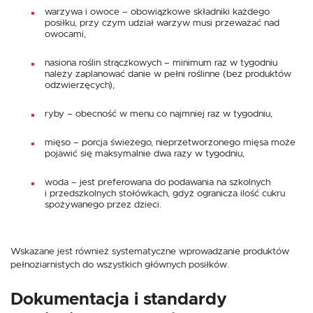
warzywa i owoce – obowiązkowe składniki każdego
posiłku, przy czym udział warzyw musi przeważać nad
owocami,
nasiona roślin strączkowych – minimum raz w tygodniu
należy zaplanować danie w pełni roślinne (bez produktów
odzwierzęcych),
ryby – obecność w menu co najmniej raz w tygodniu,
mięso – porcja świeżego, nieprzetworzonego mięsa może
pojawić się maksymalnie dwa razy w tygodniu,
woda – jest preferowana do podawania na szkolnych
i przedszkolnych stołówkach, gdyż ogranicza ilość cukru
spożywanego przez dzieci.
Wskazane jest również systematyczne wprowadzanie produktów
pełnoziarnistych do wszystkich głównych posiłków.
Dokumentacja i standardy