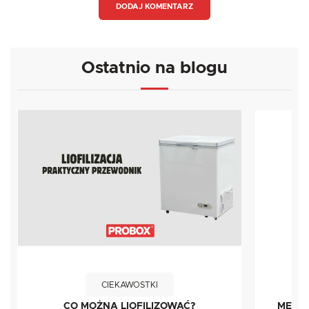
DODAJ KOMENTARZ
Ostatnio na blogu
CIEKAWOSTKI
CO MOŻNA LIOFILIZOWAĆ?
METOD