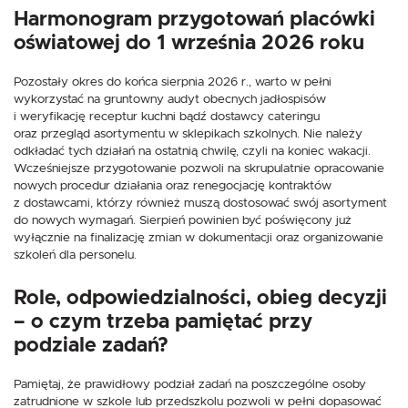
Harmonogram przygotowań placówki
oświatowej do 1 września 2026 roku
Pozostały okres do końca sierpnia 2026 r., warto w pełni
wykorzystać na gruntowny audyt obecnych jadłospisów
i weryfikację receptur kuchni bądź dostawcy cateringu
oraz przegląd asortymentu w sklepikach szkolnych. Nie należy
odkładać tych działań na ostatnią chwilę, czyli na koniec wakacji.
Wcześniejsze przygotowanie pozwoli na skrupulatnie opracowanie
nowych procedur działania oraz renegocjację kontraktów
z dostawcami, którzy również muszą dostosować swój asortyment
do nowych wymagań. Sierpień powinien być poświęcony już
wyłącznie na finalizację zmian w dokumentacji oraz organizowanie
szkoleń dla personelu.
Role, odpowiedzialności, obieg decyzji
– o czym trzeba pamiętać przy
podziale zadań?
Pamiętaj, że prawidłowy podział zadań na poszczególne osoby
zatrudnione w szkole lub przedszkolu pozwoli w pełni dopasować