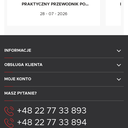
PRAKTYCZNY PRZEWODNIK PO
IDE
ŻYWNOŚCI LIOFILIZOWANEJ
ŚWI
28 - 07 - 2026
INFORMACJE
OBSŁUGA KLIENTA
MOJE KONTO
MASZ PYTANIE?
+48 22 77 33 893
+48 22 77 33 894