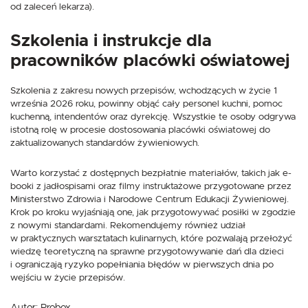
od zaleceń lekarza).
Szkolenia i instrukcje dla
pracowników placówki oświatowej
Szkolenia z zakresu nowych przepisów, wchodzących w życie 1
września 2026 roku, powinny objąć cały personel kuchni, pomoc
kuchenną, intendentów oraz dyrekcję. Wszystkie te osoby odgrywa
istotną rolę w procesie dostosowania placówki oświatowej do
zaktualizowanych standardów żywieniowych.
Warto korzystać z dostępnych bezpłatnie materiałów, takich jak e-
booki z jadłospisami oraz filmy instruktażowe przygotowane przez
Ministerstwo Zdrowia i Narodowe Centrum Edukacji Żywieniowej.
Krok po kroku wyjaśniają one, jak przygotowywać posiłki w zgodzie
z nowymi standardami. Rekomendujemy również udział
w praktycznych warsztatach kulinarnych, które pozwalają przełożyć
wiedzę teoretyczną na sprawne przygotowywanie dań dla dzieci
i ograniczają ryzyko popełniania błędów w pierwszych dnia po
wejściu w życie przepisów.