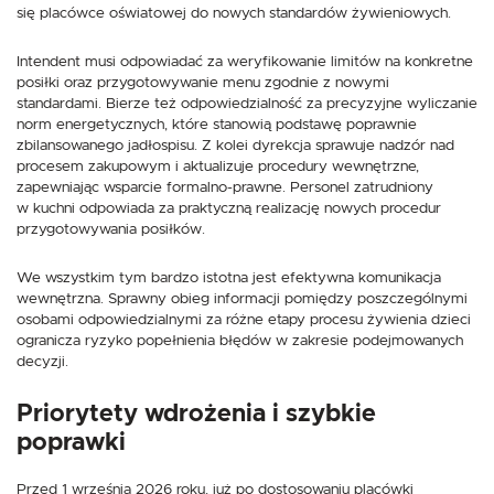
się placówce oświatowej do nowych standardów żywieniowych.
Intendent musi odpowiadać za weryfikowanie limitów na konkretne
posiłki oraz przygotowywanie menu zgodnie z nowymi
standardami. Bierze też odpowiedzialność za precyzyjne wyliczanie
norm energetycznych, które stanowią podstawę poprawnie
zbilansowanego jadłospisu. Z kolei dyrekcja sprawuje nadzór nad
procesem zakupowym i aktualizuje procedury wewnętrzne,
zapewniając wsparcie formalno-prawne. Personel zatrudniony
w kuchni odpowiada za praktyczną realizację nowych procedur
przygotowywania posiłków.
We wszystkim tym bardzo istotna jest efektywna komunikacja
wewnętrzna. Sprawny obieg informacji pomiędzy poszczególnymi
osobami odpowiedzialnymi za różne etapy procesu żywienia dzieci
ogranicza ryzyko popełnienia błędów w zakresie podejmowanych
decyzji.
Priorytety wdrożenia i szybkie
poprawki
Przed 1 września 2026 roku, już po dostosowaniu placówki