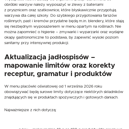
obróbki warzyw należy wyposażyć w zlewy z bateriami
z prysznicem oraz szatkownice, które błyskawicznie przygotują
warzywa dla całej szkoły. Do szybkiego przygotowania farszów
roślinnych, past i kremów przydatne będą m.in. blendery, które stają
się niezbędnym wyposażeniem w menu opartym na roślinach. Nie
można zapomnieć o higienie – zmywarki i wyparzarki oraz wydajne
okapy gastronomiczne to podstawa, by zapewnić wysoki poziom
sanitarny przy intensywnej produkcji.
Aktualizacja jadłospisów –
mapowanie limitów oraz korekty
receptur, gramatur i produktów
W menu placówki oświatowej od 1 września 2026 roku
obowiązywać będą surowe limity dotyczące niektórych składników
znajdujących się w produktach spożywczych i gotowych daniach.
Najważniejsze z nich dotyczą: