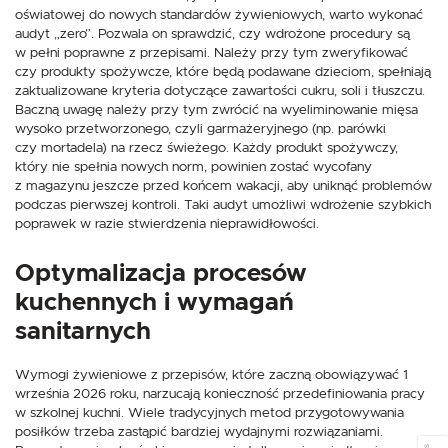
oświatowej do nowych standardów żywieniowych, warto wykonać
audyt „zero”. Pozwala on sprawdzić, czy wdrożone procedury są
w pełni poprawne z przepisami. Należy przy tym zweryfikować
czy produkty spożywcze, które będą podawane dzieciom, spełniają
zaktualizowane kryteria dotyczące zawartości cukru, soli i tłuszczu.
Baczną uwagę należy przy tym zwrócić na wyeliminowanie mięsa
wysoko przetworzonego, czyli garmażeryjnego (np. parówki
czy mortadela) na rzecz świeżego. Każdy produkt spożywczy,
który nie spełnia nowych norm, powinien zostać wycofany
z magazynu jeszcze przed końcem wakacji, aby uniknąć problemów
podczas pierwszej kontroli. Taki audyt umożliwi wdrożenie szybkich
poprawek w razie stwierdzenia nieprawidłowości.
Optymalizacja procesów
kuchennych i wymagań
sanitarnych
Wymogi żywieniowe z przepisów, które zaczną obowiązywać 1
września 2026 roku, narzucają konieczność przedefiniowania pracy
w szkolnej kuchni. Wiele tradycyjnych metod przygotowywania
posiłków trzeba zastąpić bardziej wydajnymi rozwiązaniami.