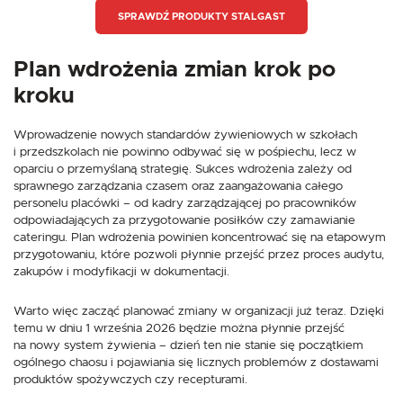
SPRAWDŹ PRODUKTY STALGAST
Plan wdrożenia zmian krok po
kroku
Wprowadzenie nowych standardów żywieniowych w szkołach
i przedszkolach nie powinno odbywać się w pośpiechu, lecz w
oparciu o przemyślaną strategię. Sukces wdrożenia zależy od
sprawnego zarządzania czasem oraz zaangażowania całego
personelu placówki – od kadry zarządzającej po pracowników
odpowiadających za przygotowanie posiłków czy zamawianie
cateringu. Plan wdrożenia powinien koncentrować się na etapowym
przygotowaniu, które pozwoli płynnie przejść przez proces audytu,
zakupów i modyfikacji w dokumentacji.
Warto więc zacząć planować zmiany w organizacji już teraz. Dzięki
temu w dniu 1 września 2026 będzie można płynnie przejść
na nowy system żywienia – dzień ten nie stanie się początkiem
ogólnego chaosu i pojawiania się licznych problemów z dostawami
produktów spożywczych czy recepturami.