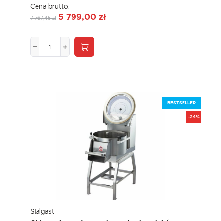
Cena brutto:
5 799,00 zł
7 767,45 zł
BESTSELLER
-24%
Stalgast