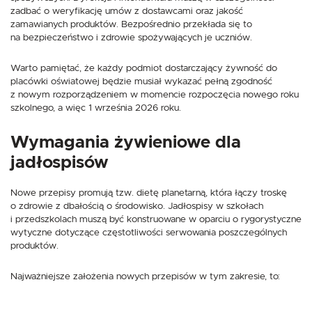
zadbać o weryfikację umów z dostawcami oraz jakość
zamawianych produktów. Bezpośrednio przekłada się to
na bezpieczeństwo i zdrowie spożywających je uczniów.
Warto pamiętać, że każdy podmiot dostarczający żywność do
placówki oświatowej będzie musiał wykazać pełną zgodność
z nowym rozporządzeniem w momencie rozpoczęcia nowego roku
szkolnego, a więc 1 września 2026 roku.
Wymagania żywieniowe dla
jadłospisów
Nowe przepisy promują tzw. dietę planetarną, która łączy troskę
o zdrowie z dbałością o środowisko. Jadłospisy w szkołach
i przedszkolach muszą być konstruowane w oparciu o rygorystyczne
wytyczne dotyczące częstotliwości serwowania poszczególnych
produktów.
Najważniejsze założenia nowych przepisów w tym zakresie, to: