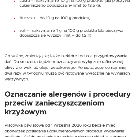
cukru – maksymalnie 10 g na 100 g produktu (dla pieczywa
cukierniczego dopuszczalny limit to 13,5 g),
tłuszczu – do 10 g na 100 g produktu,
soli – maksymalnie 1 g na 100 g produktu (dla pieczywa
dopuszcza się wyższy limit – do 1,2 g).
Co ważne, zmieniają się także niektóre techniki przygotowywania
dań. Do smażenia będzie można używać wyłącznie rafinowanej
oliwy z oliwek lub oleju rzepakowego. Ponadto, zupy co najmniej
dwa razy w tygodniu muszą być gotowane wyłącznie na wywarach
warzywnych.
Oznaczanie alergenów i procedury
przeciw zanieczyszczeniom
krzyżowym
Placówka oświatowa od 1 września 2026 roku będzie mieć
obowiązek posiadania udokumentowanych procedur wydawania