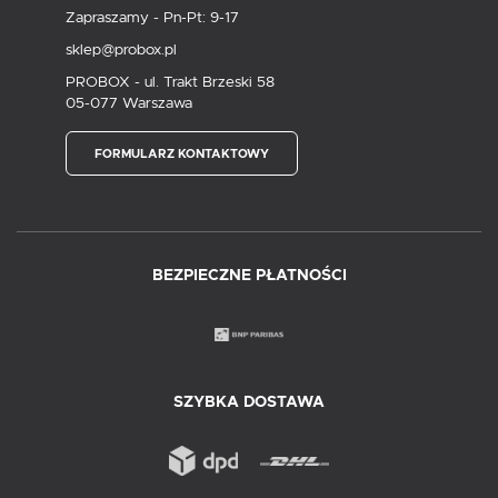
Zapraszamy - Pn-Pt: 9-17
sklep@probox.pl
PROBOX - ul. Trakt Brzeski 58
05-077 Warszawa
FORMULARZ KONTAKTOWY
BEZPIECZNE PŁATNOŚCI
SZYBKA DOSTAWA