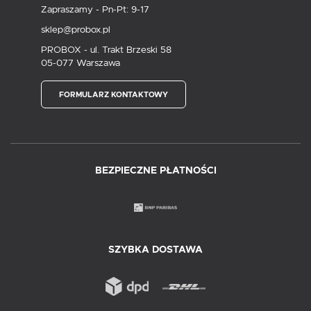
Zapraszamy - Pn-Pt: 9-17
sklep@probox.pl
PROBOX - ul. Trakt Brzeski 58
05-077 Warszawa
FORMULARZ KONTAKTOWY
BEZPIECZNE PŁATNOŚCI
SZYBKA DOSTAWA