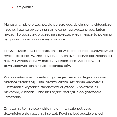
zmywalnia.
Magazyny, gdzie przechowuje się surowce, dzielą się na chłodnicze
i suche. Tutaj surowce są przyjmowane i sprawdzane pod kątem
jakości. To początek procesu na zapleczu, więc miejsce to powinno
być przestronne i dobrze wyposażone.
Przygotowalnie są przeznaczone do wstępnej obróbki surowców jak
mycie i krojenie. Ważne, aby przestrzeń była dobrze oddzielona od
reszty i wyposażona w materiały higieniczne. Zapobiega to
przypadkowej kontaminacji półproduktów.
Kuchnia właściwa to centrum, gdzie jedzenie podlega końcowej
obróbce termicznej. Tutaj bardzo ważna jest dobra wentylacja
i utrzymanie wysokich standardów czystości. Znajdziesz tu
piekarniki, kuchenki i inne niezbędne narzędzia do gotowania
i smażenia.
Zmywalnia to miejsce, gdzie myje i – w razie potrzeby –
dezynfekuje się naczynia i sprzęt. Powinna być oddzielona od