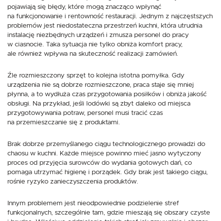
pojawiają się błędy, które mogą znacząco wpłynąć
na funkcjonowanie i rentowność restauracji. Jednym z najczęstszych
problemów jest niedostateczna przestrzeń kuchni, która utrudnia
instalację niezbędnych urządzeń i zmusza personel do pracy
w ciasnocie. Taka sytuacja nie tylko obniża komfort pracy,
ale również wpływa na skuteczność realizacji zamówień.
Źle rozmieszczony sprzęt to kolejna istotna pomyłka. Gdy
urządzenia nie są dobrze rozmieszczone, praca staje się mniej
płynna, a to wydłuża czas przygotowania posiłków i obniża jakość
obsługi. Na przykład, jeśli lodówki są zbyt daleko od miejsca
przygotowywania potraw, personel musi tracić czas
na przemieszczanie się z produktami.
Brak dobrze przemyślanego ciągu technologicznego prowadzi do
chaosu w kuchni. Każde miejsce powinno mieć jasno wytyczony
proces od przyjęcia surowców do wydania gotowych dań, co
pomaga utrzymać higienę i porządek. Gdy brak jest takiego ciągu,
rośnie ryzyko zanieczyszczenia produktów.
Innym problemem jest nieodpowiednie podzielenie stref
funkcjonalnych, szczególnie tam, gdzie mieszają się obszary czyste