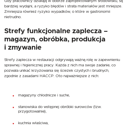
Gdy pracownicy działają w dobrze zaprojektowanym środowisku, są
bardziej wydajni, a ryzyko błędów i strata materiałów jest mniejsze.
Zmniejsza również ryzyko wypadków, o które w gastronomii
nietrudno.
Strefy funkcjonalne zaplecza –
magazyn, obróbka, produkcja
i zmywanie
Strefy zaplecza w restauracji odgrywają ważną rolę w zapewnieniu
sprawnej i higienicznej pracy. Każda z nich ma swoje zadanie, co
pozwala unikać krzyżowania się ścieżek czystych i brudnych,
zgodnie z zasadami HACCP. Oto najważniejsze z nich:
magazyny chłodnicze i suche,
stanowiska do wstępnej obróbki surowców (tzw.
przygotowalnie),
kuchnia właściwa,