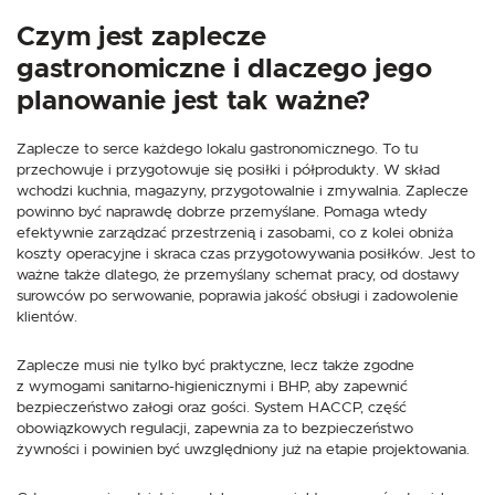
Czym jest zaplecze
gastronomiczne i dlaczego jego
planowanie jest tak ważne?
Zaplecze to serce każdego lokalu gastronomicznego. To tu
przechowuje i przygotowuje się posiłki i półprodukty. W skład
wchodzi kuchnia, magazyny, przygotowalnie i zmywalnia. Zaplecze
powinno być naprawdę dobrze przemyślane. Pomaga wtedy
efektywnie zarządzać przestrzenią i zasobami, co z kolei obniża
koszty operacyjne i skraca czas przygotowywania posiłków. Jest to
ważne także dlatego, że przemyślany schemat pracy, od dostawy
surowców po serwowanie, poprawia jakość obsługi i zadowolenie
klientów.
Zaplecze musi nie tylko być praktyczne, lecz także zgodne
z wymogami sanitarno-higienicznymi i BHP, aby zapewnić
bezpieczeństwo załogi oraz gości. System HACCP, część
obowiązkowych regulacji, zapewnia za to bezpieczeństwo
żywności i powinien być uwzględniony już na etapie projektowania.