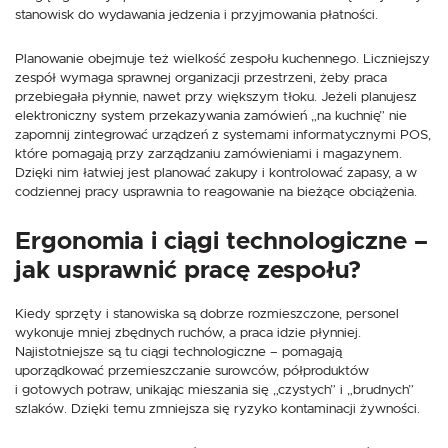
stanowisk do wydawania jedzenia i przyjmowania płatności.
Planowanie obejmuje też wielkość zespołu kuchennego. Liczniejszy
zespół wymaga sprawnej organizacji przestrzeni, żeby praca
przebiegała płynnie, nawet przy większym tłoku. Jeżeli planujesz
elektroniczny system przekazywania zamówień „na kuchnię” nie
zapomnij zintegrować urządzeń z systemami informatycznymi POS,
które pomagają przy zarządzaniu zamówieniami i magazynem.
Dzięki nim łatwiej jest planować zakupy i kontrolować zapasy, a w
codziennej pracy usprawnia to reagowanie na bieżące obciążenia.
Ergonomia i ciągi technologiczne –
jak usprawnić pracę zespołu?
Kiedy sprzęty i stanowiska są dobrze rozmieszczone, personel
wykonuje mniej zbędnych ruchów, a praca idzie płynniej.
Najistotniejsze są tu ciągi technologiczne – pomagają
uporządkować przemieszczanie surowców, półproduktów
i gotowych potraw, unikając mieszania się „czystych” i „brudnych”
szlaków. Dzięki temu zmniejsza się ryzyko kontaminacji żywności.