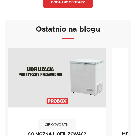
DODAJ KOMENTARZ
Ostatnio na blogu
CIEKAWOSTKI
CO MOŻNA LIOFILIZOWAĆ?
METOD