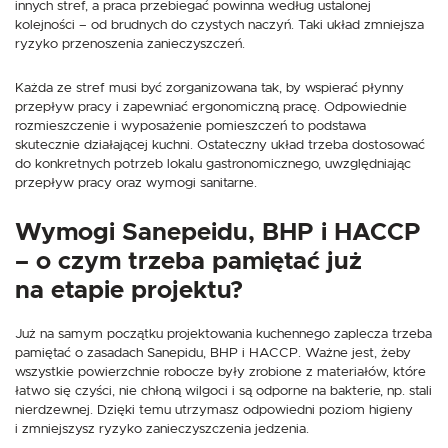
innych stref, a praca przebiegać powinna według ustalonej
kolejności – od brudnych do czystych naczyń. Taki układ zmniejsza
ryzyko przenoszenia zanieczyszczeń.
Każda ze stref musi być zorganizowana tak, by wspierać płynny
przepływ pracy i zapewniać ergonomiczną pracę. Odpowiednie
rozmieszczenie i wyposażenie pomieszczeń to podstawa
skutecznie działającej kuchni. Ostateczny układ trzeba dostosować
do konkretnych potrzeb lokalu gastronomicznego, uwzględniając
przepływ pracy oraz wymogi sanitarne.
Wymogi Sanepeidu, BHP i HACCP
– o czym trzeba pamiętać już
na etapie projektu?
Już na samym początku projektowania kuchennego zaplecza trzeba
pamiętać o zasadach Sanepidu, BHP i HACCP. Ważne jest, żeby
wszystkie powierzchnie robocze były zrobione z materiałów, które
łatwo się czyści, nie chłoną wilgoci i są odporne na bakterie, np. stali
nierdzewnej. Dzięki temu utrzymasz odpowiedni poziom higieny
i zmniejszysz ryzyko zanieczyszczenia jedzenia.