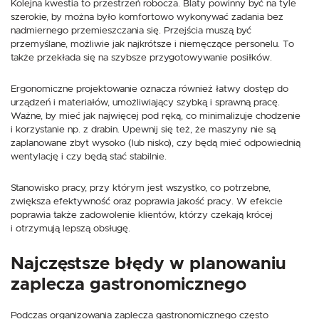
Kolejna kwestia to przestrzeń robocza. Blaty powinny być na tyle
szerokie, by można było komfortowo wykonywać zadania bez
nadmiernego przemieszczania się. Przejścia muszą być
przemyślane, możliwie jak najkrótsze i niemęczące personelu. To
także przekłada się na szybsze przygotowywanie posiłków.
Ergonomiczne projektowanie oznacza również łatwy dostęp do
urządzeń i materiałów, umożliwiający szybką i sprawną pracę.
Ważne, by mieć jak najwięcej pod ręką, co minimalizuje chodzenie
i korzystanie np. z drabin. Upewnij się też, że maszyny nie są
zaplanowane zbyt wysoko (lub nisko), czy będą mieć odpowiednią
wentylację i czy będą stać stabilnie.
Stanowisko pracy, przy którym jest wszystko, co potrzebne,
zwiększa efektywność oraz poprawia jakość pracy. W efekcie
poprawia także zadowolenie klientów, którzy czekają krócej
i otrzymują lepszą obsługę.
Najczęstsze błędy w planowaniu
zaplecza gastronomicznego
Podczas organizowania zaplecza gastronomicznego często