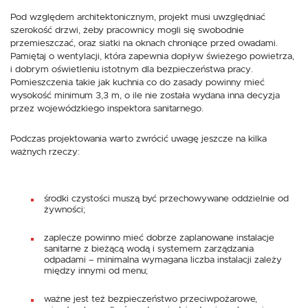
Pod względem architektonicznym, projekt musi uwzględniać
szerokość drzwi, żeby pracownicy mogli się swobodnie
przemieszczać, oraz siatki na oknach chroniące przed owadami.
Pamiętaj o wentylacji, która zapewnia dopływ świeżego powietrza,
i dobrym oświetleniu istotnym dla bezpieczeństwa pracy.
Pomieszczenia takie jak kuchnia co do zasady powinny mieć
wysokość minimum 3,3 m, o ile nie została wydana inna decyzja
przez wojewódzkiego inspektora sanitarnego.
Podczas projektowania warto zwrócić uwagę jeszcze na kilka
ważnych rzeczy:
środki czystości muszą być przechowywane oddzielnie od
żywności;
zaplecze powinno mieć dobrze zaplanowane instalacje
sanitarne z bieżącą wodą i systemem zarządzania
odpadami – minimalna wymagana liczba instalacji zależy
między innymi od menu;
ważne jest też bezpieczeństwo przeciwpożarowe,