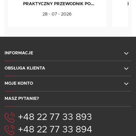
PRAKTYCZNY PRZEWODNIK PO
IDE
ŻYWNOŚCI LIOFILIZOWANEJ
ŚWI
28 - 07 - 2026
INFORMACJE
OBSŁUGA KLIENTA
MOJE KONTO
MASZ PYTANIE?
+48 22 77 33 893
+48 22 77 33 894