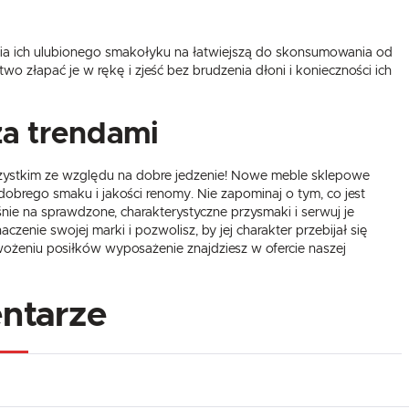
nia ich ulubionego smakołyku na łatwiejszą do skonsumowania od
o złapać je w rękę i zjeść bez brudzenia dłoni i konieczności ich
za trendami
zystkim ze względu na dobre jedzenie! Nowe meble sklepowe
obrego smaku i jakości renomy. Nie zapominaj o tym, co jest
nie na sprawdzone, charakterystyczne przysmaki i serwuj je
zenie swojej marki i pozwolisz, by jej charakter przebijał się
wożeniu posiłków wyposażenie znajdziesz w ofercie naszej
ntarze