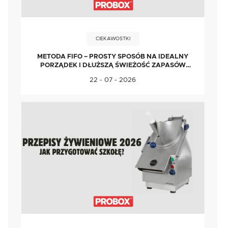
CIEKAWOSTKI
METODA FIFO – PROSTY SPOSÓB NA IDEALNY
PORZĄDEK I DŁUŻSZĄ ŚWIEŻOŚĆ ZAPASÓW
ŻYWNOŚCI
22 - 07 - 2026