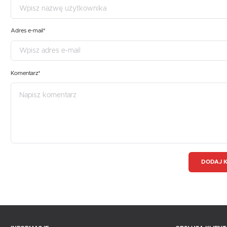
Adres e-mail*
Komentarz*
DODAJ 