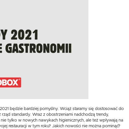
UX
WHIRLPOOL
YATO GASTRO
PROFESSIONAL
że 2021 będzie bardziej pomyślny. Wciąż staramy się dostosować do
rząd standardy. Wraz z obostrzeniami nadchodzą trendy,
są nie tylko w nowych nawykach higienicznych, ale też wpływają na
ojej restauracji w tym roku? Jakich nowości nie można pominąć?