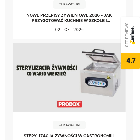
CIEKAWOSTKI
NOWE PRZEPISY ŻYWIENIOWE 2026 – JAK
PRZYGOTOWAĆ KUCHNIĘ W SZKOLE I
SEE REVIEWS
PRZEDSZKOLU?
02 - 07 - 2026
4.7
CIEKAWOSTKI
STERYLIZACJA ŻYWNOŚCI W GASTRONOMII I