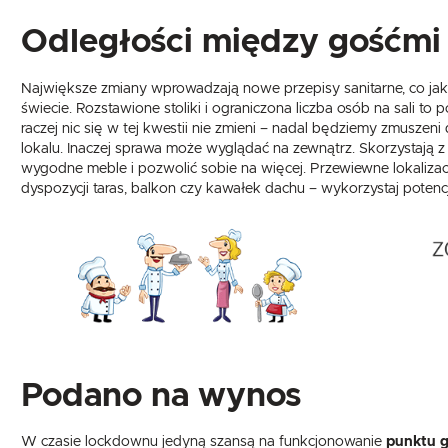
Odległości między gośćmi
Największe zmiany wprowadzają nowe przepisy sanitarne, co jak
świecie. Rozstawione stoliki i ograniczona liczba osób na sali 
raczej nic się w tej kwestii nie zmieni – nadal będziemy zmusze
lokalu. Inaczej sprawa może wyglądać na zewnątrz. Skorzystają 
wygodne meble i pozwolić sobie na więcej. Przewiewne lokalizac
dyspozycji taras, balkon czy kawałek dachu – wykorzystaj potenc
Podano na wynos
W czasie lockdownu jedyną szansą na funkcjonowanie
punktu 