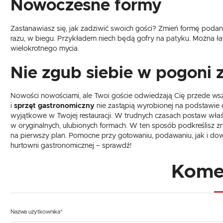
Nowoczesne formy
Zastanawiasz się, jak zadziwić swoich gości? Zmień formę poda
razu, w biegu. Przykładem niech będą gofry na patyku. Można łatw
wielokrotnego mycia.
Nie zgub siebie w pogoni 
Nowości nowościami, ale Twoi goście odwiedzają Cię przede ws
i
sprzęt gastronomiczny
nie zastąpią wyrobionej na podstawie d
wyjątkowe w Twojej restauracji. W trudnych czasach postaw właś
w oryginalnych, ulubionych formach. W ten sposób podkreślisz znac
na pierwszy plan. Pomocne przy gotowaniu, podawaniu, jak i do
hurtowni gastronomicznej – sprawdź!
Kome
Nazwa użytkownika*