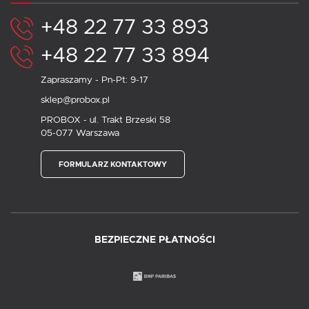
+48 22 77 33 893
+48 22 77 33 894
Zapraszamy - Pn-Pt: 9-17
sklep@probox.pl
PROBOX - ul. Trakt Brzeski 58
05-077 Warszawa
FORMULARZ KONTAKTOWY
BEZPIECZNE PŁATNOŚCI