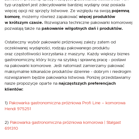
typ urządzeń jest zdecydowanie bardziej wydajny oraz posiada
więcej opcji niż sprzęty listwowe. Ze względu na swoją
pojemną
komorę
, możemy również zapakować
więcej produktów
w krótszym czasie.
Rozwiązania techniczne pakowarki komorowej
pozwalają także na
pakowanie wilgotnych dań i produktów.
Ostateczny wybór pakowarki próżniowej zależy zatem od
oczekiwanej wydajności, rodzaju pakowanego produktu
oraz częstotliwości korzystania z maszyny. Każdy większy biznes
gastronomiczny, który liczy na szybką i sprawną pracę - postawi
na pakowarki komorowe. Jeśli natomiast zamierzamy pakować
maksymalnie kilkanaście produktów dziennie - dobrym i niedrogim
rozwiązaniem będzie pakowarka listwowa. Poniżej przedstawiamy
nasze propozycje oparte na
najczęstszych preferencjach
klientów:
1)
Pakowarka gastronomiczna próżniowa Profi Line – komorowa
Hendi 975251
2)
Pakowarka gastronomiczna próżniowa komorowa | Stalgast
691310