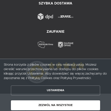
SZYBKA DOSTAWA
ZAUFANIE
Strona korzysta z plików cookies w celu realizacji usług. Możesz
określić warunki przechowywania lub dostępu do plików cookies
5
/ 5
klikając przycisk Ustawienia. Aby dowiedzieć się więcej zachęcamy do
zapoznania się z Polityką Cookies oraz Polityką Prywatności.
1
opinii
USTAWIENIA
ZAPISZ WYBRANE
Copyright by probox.pl
ZEZWÓL NA WSZYSTKIE
ZEZWÓL NA WSZYSTKIE
Agencja interaktywna
[ti]
Powered by
2ClickShop®