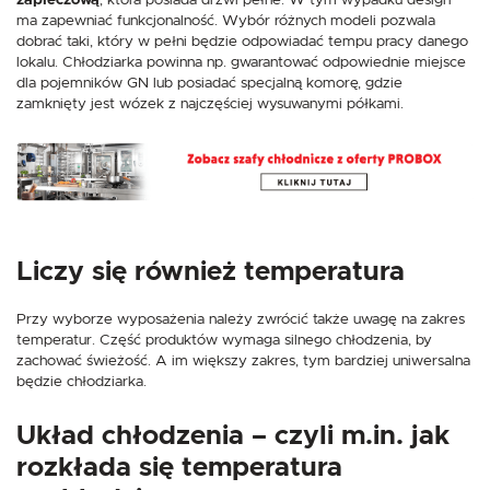
zapleczową
, która posiada drzwi pełne. W tym wypadku design
ma zapewniać funkcjonalność. Wybór różnych modeli pozwala
dobrać taki, który w pełni będzie odpowiadać tempu pracy danego
lokalu. Chłodziarka powinna np. gwarantować odpowiednie miejsce
dla pojemników GN lub posiadać specjalną komorę, gdzie
zamknięty jest wózek z najczęściej wysuwanymi półkami.
Liczy się również temperatura
Przy wyborze wyposażenia należy zwrócić także uwagę na zakres
temperatur. Część produktów wymaga silnego chłodzenia, by
zachować świeżość. A im większy zakres, tym bardziej uniwersalna
będzie chłodziarka.
Układ chłodzenia – czyli m.in. jak
rozkłada się temperatura